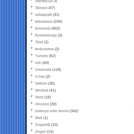
Stampa
(373)
Storace
(47)
subappalti
(31)
televisione
(244)
terremoto
(402)
thyssenkrupp
(3)
Tibet
(2)
tredicesima
(3)
Turismo
(62)
Udc
(64)
Università
(128)
V-Day
(2)
Veltroni
(30)
Vendola
(41)
Verdi
(16)
Vincenzi
(30)
violenza sulle donne
(342)
Web
(1)
Zingaretti
(10)
zingari
(14)