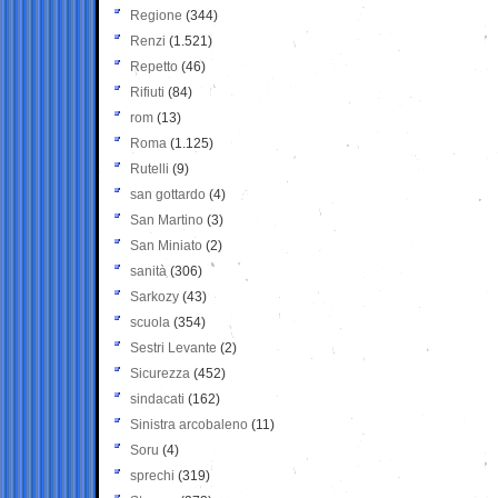
Regione
(344)
Renzi
(1.521)
Repetto
(46)
Rifiuti
(84)
rom
(13)
Roma
(1.125)
Rutelli
(9)
san gottardo
(4)
San Martino
(3)
San Miniato
(2)
sanità
(306)
Sarkozy
(43)
scuola
(354)
Sestri Levante
(2)
Sicurezza
(452)
sindacati
(162)
Sinistra arcobaleno
(11)
Soru
(4)
sprechi
(319)