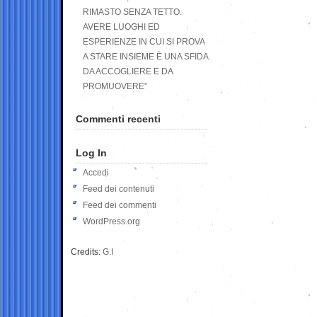
RIMASTO SENZA TETTO.
AVERE LUOGHI ED
ESPERIENZE IN CUI SI PROVA
A STARE INSIEME È UNA SFIDA
DA ACCOGLIERE E DA
PROMUOVERE”
Commenti recenti
Log In
Accedi
Feed dei contenuti
Feed dei commenti
WordPress.org
Credits:
G.I