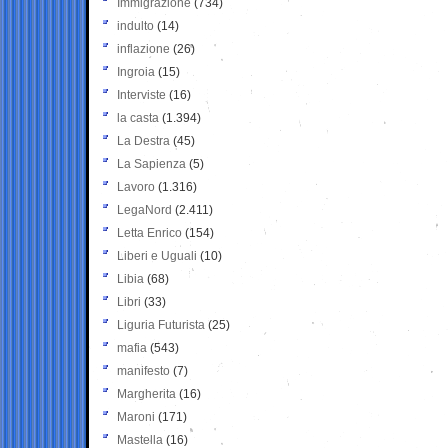
Immigrazione
(734)
indulto
(14)
inflazione
(26)
Ingroia
(15)
Interviste
(16)
la casta
(1.394)
La Destra
(45)
La Sapienza
(5)
Lavoro
(1.316)
LegaNord
(2.411)
Letta Enrico
(154)
Liberi e Uguali
(10)
Libia
(68)
Libri
(33)
Liguria Futurista
(25)
mafia
(543)
manifesto
(7)
Margherita
(16)
Maroni
(171)
Mastella
(16)