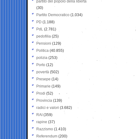
partito del popolo della libertà
(30)
Partito Democratico
(1.034)
PD
(1.188)
PdL
(2.781)
pedofilia
(25)
Pensioni
(129)
Politica
(40.855)
polizia
(253)
Porto
(12)
povertà
(502)
Presepe
(14)
Primarie
(149)
Prodi
(52)
Provincia
(139)
radici e valori
(3.682)
RAI
(359)
rapine
(37)
Razzismo
(1.410)
Referendum
(200)