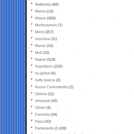
Mattarella
(60)
Meloni
(14)
Milano
(300)
Montezemolo
(7)
Monti
(357)
moschea
(11)
Musso
(10)
Muti
(10)
Napoli
(319)
Napolitano
(220)
no global
(5)
notte bianca
(3)
Nuovo Centrodestra
(2)
Obama
(11)
olimpiadi
(40)
Oliveri
(4)
Pannella
(29)
Papa
(33)
Parlamento
(1.428)