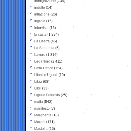
Immigrazione
(734)
indulto
(14)
inflazione
(26)
Ingroia
(15)
Interviste
(16)
la casta
(1.394)
La Destra
(45)
La Sapienza
(5)
Lavoro
(1.316)
LegaNord
(2.411)
Letta Enrico
(154)
Liberi e Uguali
(10)
Libia
(68)
Libri
(33)
Liguria Futurista
(25)
mafia
(543)
manifesto
(7)
Margherita
(16)
Maroni
(171)
Mastella
(16)