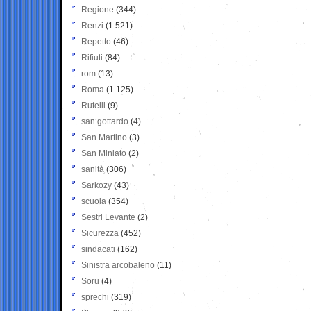
Regione
(344)
Renzi
(1.521)
Repetto
(46)
Rifiuti
(84)
rom
(13)
Roma
(1.125)
Rutelli
(9)
san gottardo
(4)
San Martino
(3)
San Miniato
(2)
sanità
(306)
Sarkozy
(43)
scuola
(354)
Sestri Levante
(2)
Sicurezza
(452)
sindacati
(162)
Sinistra arcobaleno
(11)
Soru
(4)
sprechi
(319)