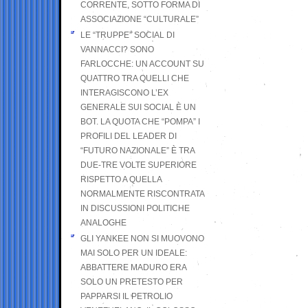
CORRENTE, SOTTO FORMA DI
ASSOCIAZIONE “CULTURALE”
LE “TRUPPE” SOCIAL DI
VANNACCI? SONO
FARLOCCHE: UN ACCOUNT SU
QUATTRO TRA QUELLI CHE
INTERAGISCONO L’EX
GENERALE SUI SOCIAL È UN
BOT. LA QUOTA CHE “POMPA” I
PROFILI DEL LEADER DI
“FUTURO NAZIONALE” È TRA
DUE-TRE VOLTE SUPERIORE
RISPETTO A QUELLA
NORMALMENTE RISCONTRATA
IN DISCUSSIONI POLITICHE
ANALOGHE
GLI YANKEE NON SI MUOVONO
MAI SOLO PER UN IDEALE:
ABBATTERE MADURO ERA
SOLO UN PRETESTO PER
PAPPARSI IL PETROLIO