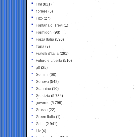
Fini
(821)
fioriere
(5)
Fitto
(27)
Fontana di Trevi
(1)
Formigoni
(90)
Forza Italia
(596)
frana
(9)
Fratelli d'Italia
(291)
Futuro e Libertà
(510)
g8
(25)
Gelmini
(68)
Genova
(542)
Giannino
(10)
Giustizia
(5.784)
governo
(5.799)
Grasso
(22)
Green Italia
(1)
Grillo
(2.941)
Idv
(4)