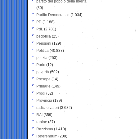
partito del popolo della libertà
(30)
Partito Democratico
(1.034)
PD
(1.188)
PdL
(2.781)
pedofilia
(25)
Pensioni
(129)
Politica
(40.833)
polizia
(253)
Porto
(12)
povertà
(502)
Presepe
(14)
Primarie
(149)
Prodi
(52)
Provincia
(139)
radici e valori
(3.682)
RAI
(359)
rapine
(37)
Razzismo
(1.410)
Referendum
(200)