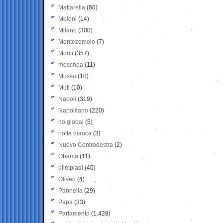
Mattarella
(60)
Meloni
(14)
Milano
(300)
Montezemolo
(7)
Monti
(357)
moschea
(11)
Musso
(10)
Muti
(10)
Napoli
(319)
Napolitano
(220)
no global
(5)
notte bianca
(3)
Nuovo Centrodestra
(2)
Obama
(11)
olimpiadi
(40)
Oliveri
(4)
Pannella
(29)
Papa
(33)
Parlamento
(1.428)