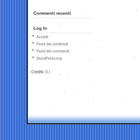
Commenti recenti
Log In
Accedi
Feed dei contenuti
Feed dei commenti
WordPress.org
Credits:
G.I