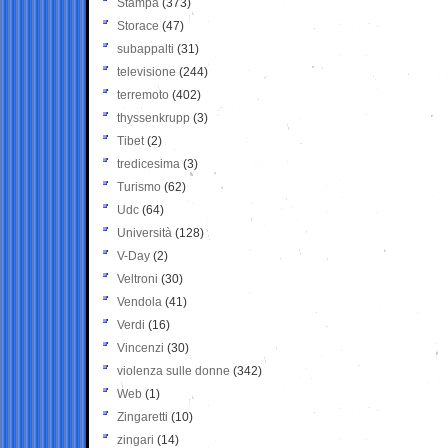
Stampa
(373)
Storace
(47)
subappalti
(31)
televisione
(244)
terremoto
(402)
thyssenkrupp
(3)
Tibet
(2)
tredicesima
(3)
Turismo
(62)
Udc
(64)
Università
(128)
V-Day
(2)
Veltroni
(30)
Vendola
(41)
Verdi
(16)
Vincenzi
(30)
violenza sulle donne
(342)
Web
(1)
Zingaretti
(10)
zingari
(14)