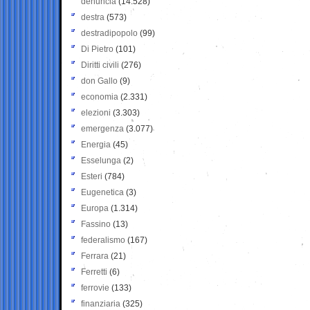
denuncia
(14.528)
destra
(573)
destradipopolo
(99)
Di Pietro
(101)
Diritti civili
(276)
don Gallo
(9)
economia
(2.331)
elezioni
(3.303)
emergenza
(3.077)
Energia
(45)
Esselunga
(2)
Esteri
(784)
Eugenetica
(3)
Europa
(1.314)
Fassino
(13)
federalismo
(167)
Ferrara
(21)
Ferretti
(6)
ferrovie
(133)
finanziaria
(325)