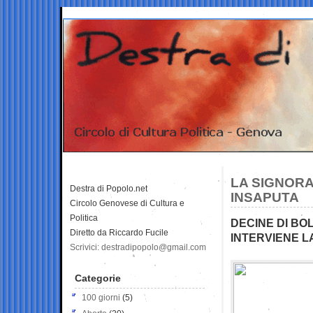
LA SIGNORA
Destra di Popolo.net
INSAPUTA
Circolo Genovese di Cultura e
Politica
DECINE DI BO
Diretto da Riccardo Fucile
INTERVIENE L
Scrivici: destradipopolo@gmail.com
Categorie
100 giorni
(5)