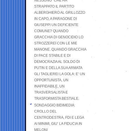
NESSUNO” CHE HA
STRAPPATO IL PARTITO
ALBERGHIERO AL GRILLOZZO
IN CAPO, A PARAGONE DI
GIUSEPPI UN DEFICIENTE
COMUNE? QUANDO
GRACCHIA DI GENOCIDIO LO
STROZZEREI CON LE MIE
MANONE. QUANDO GRACCHIA
DI PACE STABILE E DI
DEMOCRAZIA AL SOLDO DI
PUTIN E DELLA SUA ARMATA
GLI TAGLIEREI LA GOLA: E’ UN
OPPORTUNISTA, UN
INAFFIDABILE, UN
TRASVERSALISTA E
TRASFORMISTA BESTIALE.
SONDAGGIO BIDIMEDIA:
CROLLO DEL
CENTRODESTRA, FDI E LEGA
AI MINIMI, GIU’ LA FIDUCIA IN
MELONI