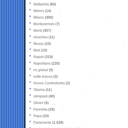
Mattarella
(60)
Meloni
(14)
Milano
(300)
Montezemolo
(7)
Monti
(357)
moschea
(11)
Musso
(10)
Muti
(10)
Napoli
(319)
Napolitano
(220)
no global
(5)
notte bianca
(3)
Nuovo Centrodestra
(2)
Obama
(11)
olimpiadi
(40)
Oliveri
(4)
Pannella
(29)
Papa
(33)
Parlamento
(1.428)