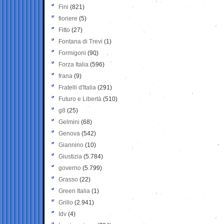
Fini
(821)
fioriere
(5)
Fitto
(27)
Fontana di Trevi
(1)
Formigoni
(90)
Forza Italia
(596)
frana
(9)
Fratelli d'Italia
(291)
Futuro e Libertà
(510)
g8
(25)
Gelmini
(68)
Genova
(542)
Giannino
(10)
Giustizia
(5.784)
governo
(5.799)
Grasso
(22)
Green Italia
(1)
Grillo
(2.941)
Idv
(4)