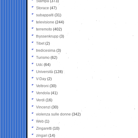
Stampa
(373)
Storace
(47)
subappalti
(31)
televisione
(244)
terremoto
(402)
thyssenkrupp
(3)
Tibet
(2)
tredicesima
(3)
Turismo
(62)
Udc
(64)
Università
(128)
V-Day
(2)
Veltroni
(30)
Vendola
(41)
Verdi
(16)
Vincenzi
(30)
violenza sulle donne
(342)
Web
(1)
Zingaretti
(10)
zingari
(14)