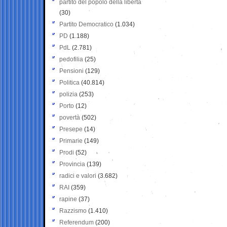
partito del popolo della libertà
(30)
Partito Democratico
(1.034)
PD
(1.188)
PdL
(2.781)
pedofilia
(25)
Pensioni
(129)
Politica
(40.814)
polizia
(253)
Porto
(12)
povertà
(502)
Presepe
(14)
Primarie
(149)
Prodi
(52)
Provincia
(139)
radici e valori
(3.682)
RAI
(359)
rapine
(37)
Razzismo
(1.410)
Referendum
(200)