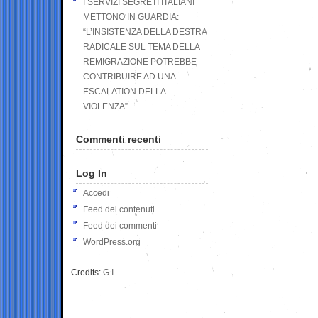
I SERVIZI SEGRETI ITALIANI
METTONO IN GUARDIA:
“L’INSISTENZA DELLA DESTRA
RADICALE SUL TEMA DELLA
REMIGRAZIONE POTREBBE
CONTRIBUIRE AD UNA
ESCALATION DELLA
VIOLENZA”
Commenti recenti
Log In
Accedi
Feed dei contenuti
Feed dei commenti
WordPress.org
Credits:
G.I