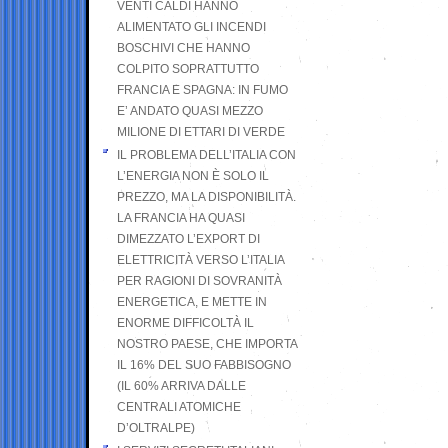
VENTI CALDI HANNO
ALIMENTATO GLI INCENDI
BOSCHIVI CHE HANNO
COLPITO SOPRATTUTTO
FRANCIA E SPAGNA: IN FUMO
E’ ANDATO QUASI MEZZO
MILIONE DI ETTARI DI VERDE
IL PROBLEMA DELL’ITALIA CON
L’ENERGIA NON È SOLO IL
PREZZO, MA LA DISPONIBILITÀ.
LA FRANCIA HA QUASI
DIMEZZATO L’EXPORT DI
ELETTRICITÀ VERSO L’ITALIA
PER RAGIONI DI SOVRANITÀ
ENERGETICA, E METTE IN
ENORME DIFFICOLTÀ IL
NOSTRO PAESE, CHE IMPORTA
IL 16% DEL SUO FABBISOGNO
(IL 60% ARRIVA DALLE
CENTRALI ATOMICHE
D’OLTRALPE)