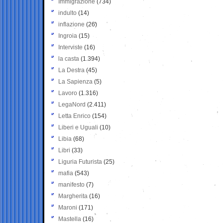
Immigrazione
(734)
indulto
(14)
inflazione
(26)
Ingroia
(15)
Interviste
(16)
la casta
(1.394)
La Destra
(45)
La Sapienza
(5)
Lavoro
(1.316)
LegaNord
(2.411)
Letta Enrico
(154)
Liberi e Uguali
(10)
Libia
(68)
Libri
(33)
Liguria Futurista
(25)
mafia
(543)
manifesto
(7)
Margherita
(16)
Maroni
(171)
Mastella
(16)