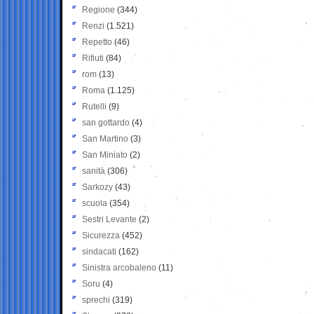
Regione
(344)
Renzi
(1.521)
Repetto
(46)
Rifiuti
(84)
rom
(13)
Roma
(1.125)
Rutelli
(9)
san gottardo
(4)
San Martino
(3)
San Miniato
(2)
sanità
(306)
Sarkozy
(43)
scuola
(354)
Sestri Levante
(2)
Sicurezza
(452)
sindacati
(162)
Sinistra arcobaleno
(11)
Soru
(4)
sprechi
(319)