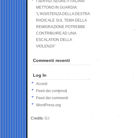
I SERVIZI SEGRETI ITALIANI
METTONO IN GUARDIA:
“L’INSISTENZA DELLA DESTRA
RADICALE SUL TEMA DELLA
REMIGRAZIONE POTREBBE
CONTRIBUIRE AD UNA
ESCALATION DELLA
VIOLENZA”
Commenti recenti
Log In
Accedi
Feed dei contenuti
Feed dei commenti
WordPress.org
Credits:
G.I