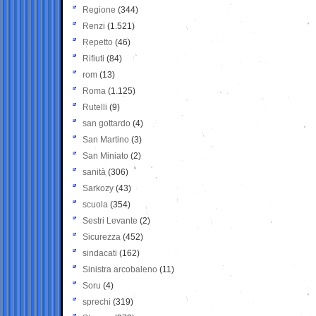
Regione
(344)
Renzi
(1.521)
Repetto
(46)
Rifiuti
(84)
rom
(13)
Roma
(1.125)
Rutelli
(9)
san gottardo
(4)
San Martino
(3)
San Miniato
(2)
sanità
(306)
Sarkozy
(43)
scuola
(354)
Sestri Levante
(2)
Sicurezza
(452)
sindacati
(162)
Sinistra arcobaleno
(11)
Soru
(4)
sprechi
(319)