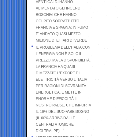
VENTI CALDI HANNO
ALIMENTATO GLI INCENDI
BOSCHIVI CHE HANNO
COLPITO SOPRATTUTTO
FRANCIA E SPAGNA: IN FUMO
E’ ANDATO QUASI MEZZO
MILIONE DI ETTARI DI VERDE
IL PROBLEMA DELL’ITALIA CON
L’ENERGIA NON È SOLO IL
PREZZO, MA LA DISPONIBILITÀ.
LA FRANCIA HA QUASI
DIMEZZATO L’EXPORT DI
ELETTRICITÀ VERSO L’ITALIA
PER RAGIONI DI SOVRANITÀ
ENERGETICA, E METTE IN
ENORME DIFFICOLTÀ IL
NOSTRO PAESE, CHE IMPORTA
IL 16% DEL SUO FABBISOGNO
(IL 60% ARRIVA DALLE
CENTRALI ATOMICHE
D’OLTRALPE)