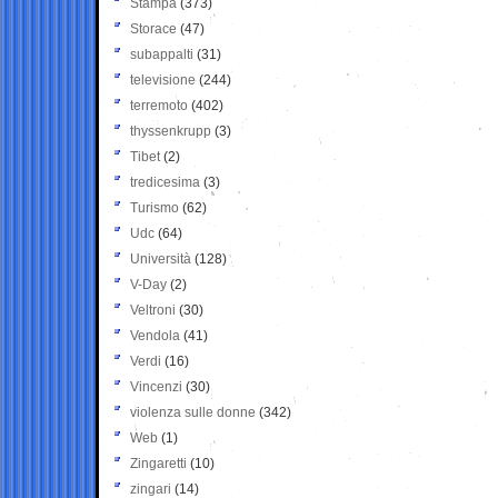
Stampa
(373)
Storace
(47)
subappalti
(31)
televisione
(244)
terremoto
(402)
thyssenkrupp
(3)
Tibet
(2)
tredicesima
(3)
Turismo
(62)
Udc
(64)
Università
(128)
V-Day
(2)
Veltroni
(30)
Vendola
(41)
Verdi
(16)
Vincenzi
(30)
violenza sulle donne
(342)
Web
(1)
Zingaretti
(10)
zingari
(14)