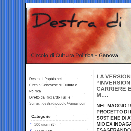
LA VERSION
Destra di Popolo.net
“INVERSION
Circolo Genovese di Cultura e
CARRIERE E
Politica
M….
Diretto da Riccardo Fucile
Scrivici: destradipopolo@gmail.com
NEL MAGGIO 1
PROGETTO DI
Categorie
SOSTIENE DI A
MIO EX INDAG
100 giorni
(5)
ESAGERANDO”.