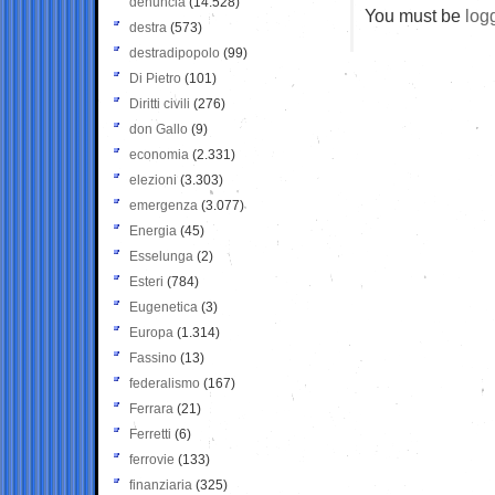
denuncia
(14.528)
You must be
log
destra
(573)
destradipopolo
(99)
Di Pietro
(101)
Diritti civili
(276)
don Gallo
(9)
economia
(2.331)
elezioni
(3.303)
emergenza
(3.077)
Energia
(45)
Esselunga
(2)
Esteri
(784)
Eugenetica
(3)
Europa
(1.314)
Fassino
(13)
federalismo
(167)
Ferrara
(21)
Ferretti
(6)
ferrovie
(133)
finanziaria
(325)