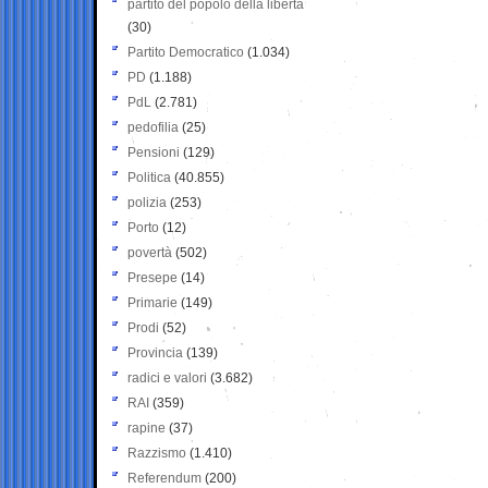
partito del popolo della libertà
(30)
Partito Democratico
(1.034)
PD
(1.188)
PdL
(2.781)
pedofilia
(25)
Pensioni
(129)
Politica
(40.855)
polizia
(253)
Porto
(12)
povertà
(502)
Presepe
(14)
Primarie
(149)
Prodi
(52)
Provincia
(139)
radici e valori
(3.682)
RAI
(359)
rapine
(37)
Razzismo
(1.410)
Referendum
(200)