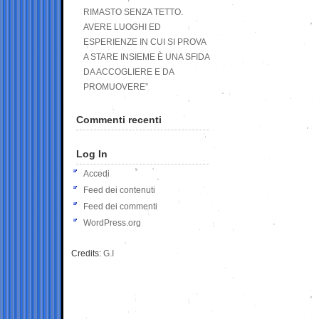
RIMASTO SENZA TETTO.
AVERE LUOGHI ED
ESPERIENZE IN CUI SI PROVA
A STARE INSIEME È UNA SFIDA
DA ACCOGLIERE E DA
PROMUOVERE”
Commenti recenti
Log In
Accedi
Feed dei contenuti
Feed dei commenti
WordPress.org
Credits:
G.I