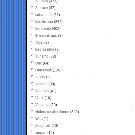
Stampa
(373)
Storace
(47)
subappalti
(31)
televisione
(244)
terremoto
(402)
thyssenkrupp
(3)
Tibet
(2)
tredicesima
(3)
Turismo
(62)
Udc
(64)
Università
(128)
V-Day
(2)
Veltroni
(30)
Vendola
(41)
Verdi
(16)
Vincenzi
(30)
violenza sulle donne
(342)
Web
(1)
Zingaretti
(10)
zingari
(14)