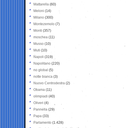
Mattarella
(60)
Meloni
(14)
Milano
(300)
Montezemolo
(7)
Monti
(357)
moschea
(11)
Musso
(10)
Muti
(10)
Napoli
(319)
Napolitano
(220)
no global
(5)
notte bianca
(3)
Nuovo Centrodestra
(2)
Obama
(11)
olimpiadi
(40)
Oliveri
(4)
Pannella
(29)
Papa
(33)
Parlamento
(1.428)