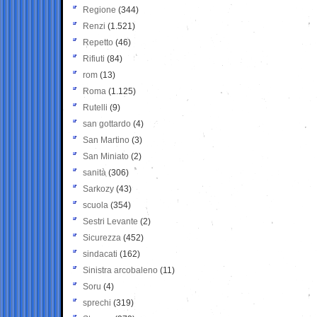
Regione
(344)
Renzi
(1.521)
Repetto
(46)
Rifiuti
(84)
rom
(13)
Roma
(1.125)
Rutelli
(9)
san gottardo
(4)
San Martino
(3)
San Miniato
(2)
sanità
(306)
Sarkozy
(43)
scuola
(354)
Sestri Levante
(2)
Sicurezza
(452)
sindacati
(162)
Sinistra arcobaleno
(11)
Soru
(4)
sprechi
(319)