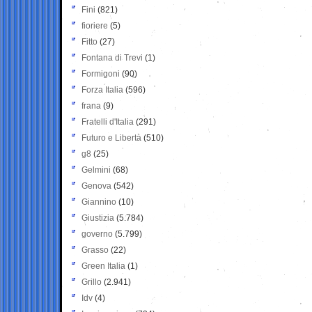
Fini
(821)
fioriere
(5)
Fitto
(27)
Fontana di Trevi
(1)
Formigoni
(90)
Forza Italia
(596)
frana
(9)
Fratelli d'Italia
(291)
Futuro e Libertà
(510)
g8
(25)
Gelmini
(68)
Genova
(542)
Giannino
(10)
Giustizia
(5.784)
governo
(5.799)
Grasso
(22)
Green Italia
(1)
Grillo
(2.941)
Idv
(4)