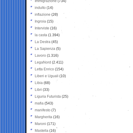
Immigrazione
(734)
indulto
(14)
inflazione
(26)
Ingroia
(15)
Interviste
(16)
la casta
(1.394)
La Destra
(45)
La Sapienza
(5)
Lavoro
(1.316)
LegaNord
(2.411)
Letta Enrico
(154)
Liberi e Uguali
(10)
Libia
(68)
Libri
(33)
Liguria Futurista
(25)
mafia
(543)
manifesto
(7)
Margherita
(16)
Maroni
(171)
Mastella
(16)