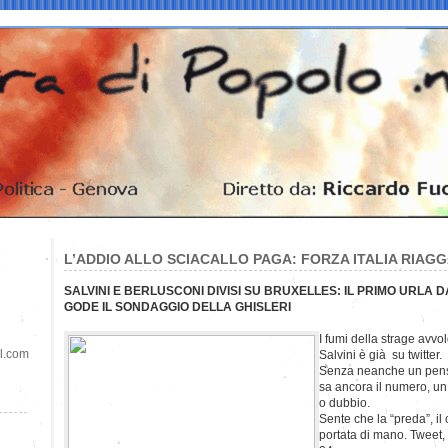
L’ADDIO ALLO SCIACALLO PAGA: FORZA ITALIA RIAG
SALVINI E BERLUSCONI DIVISI SU BRUXELLES: IL PRIMO URLA DA 
GODE IL SONDAGGIO DELLA GHISLERI
I fumi della strage avv
il.com
Salvini è già su twitter.
Senza neanche un pensie
sa ancora il numero, un
o dubbio.
Sente che la “preda”, i
portata di mano. Tweet, 