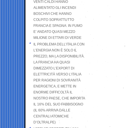
VENTI CALDI HANNO
ALIMENTATO GLI INCENDI
BOSCHIVI CHE HANNO
COLPITO SOPRATTUTTO
FRANCIA E SPAGNA: IN FUMO
E’ ANDATO QUASI MEZZO
MILIONE DI ETTARI DI VERDE
IL PROBLEMA DELL’ITALIA CON
L’ENERGIA NON È SOLO IL
PREZZO, MA LA DISPONIBILITÀ.
LA FRANCIA HA QUASI
DIMEZZATO L’EXPORT DI
ELETTRICITÀ VERSO L’ITALIA
PER RAGIONI DI SOVRANITÀ
ENERGETICA, E METTE IN
ENORME DIFFICOLTÀ IL
NOSTRO PAESE, CHE IMPORTA
IL 16% DEL SUO FABBISOGNO
(IL 60% ARRIVA DALLE
CENTRALI ATOMICHE
D’OLTRALPE)