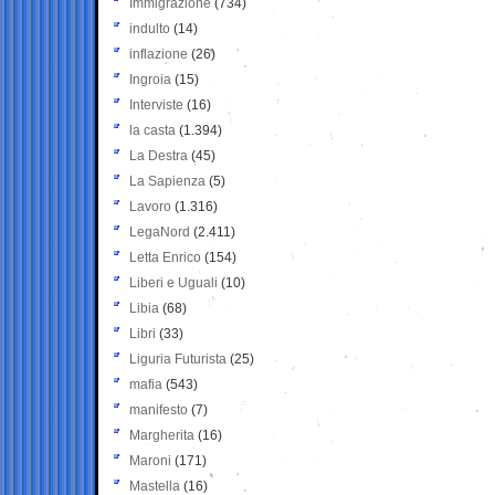
Immigrazione
(734)
indulto
(14)
inflazione
(26)
Ingroia
(15)
Interviste
(16)
la casta
(1.394)
La Destra
(45)
La Sapienza
(5)
Lavoro
(1.316)
LegaNord
(2.411)
Letta Enrico
(154)
Liberi e Uguali
(10)
Libia
(68)
Libri
(33)
Liguria Futurista
(25)
mafia
(543)
manifesto
(7)
Margherita
(16)
Maroni
(171)
Mastella
(16)