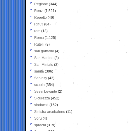
Regione
(344)
Renzi
(1.521)
Repetto
(46)
Rifiuti
(84)
rom
(13)
Roma
(1.125)
Rutelli
(9)
san gottardo
(4)
San Martino
(3)
San Miniato
(2)
sanità
(306)
Sarkozy
(43)
scuola
(354)
Sestri Levante
(2)
Sicurezza
(452)
sindacati
(162)
Sinistra arcobaleno
(11)
Soru
(4)
sprechi
(319)