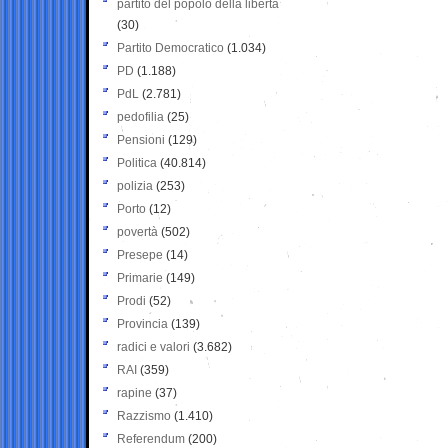
partito del popolo della libertà
(30)
Partito Democratico
(1.034)
PD
(1.188)
PdL
(2.781)
pedofilia
(25)
Pensioni
(129)
Politica
(40.814)
polizia
(253)
Porto
(12)
povertà
(502)
Presepe
(14)
Primarie
(149)
Prodi
(52)
Provincia
(139)
radici e valori
(3.682)
RAI
(359)
rapine
(37)
Razzismo
(1.410)
Referendum
(200)