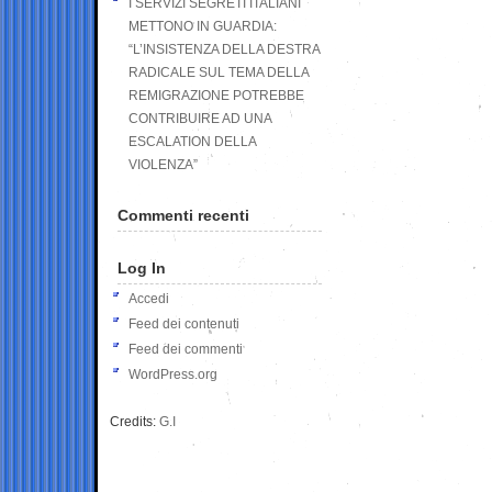
I SERVIZI SEGRETI ITALIANI
METTONO IN GUARDIA:
“L’INSISTENZA DELLA DESTRA
RADICALE SUL TEMA DELLA
REMIGRAZIONE POTREBBE
CONTRIBUIRE AD UNA
ESCALATION DELLA
VIOLENZA”
Commenti recenti
Log In
Accedi
Feed dei contenuti
Feed dei commenti
WordPress.org
Credits:
G.I