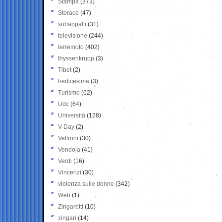
Stampa
(373)
Storace
(47)
subappalti
(31)
televisione
(244)
terremoto
(402)
thyssenkrupp
(3)
Tibet
(2)
tredicesima
(3)
Turismo
(62)
Udc
(64)
Università
(128)
V-Day
(2)
Veltroni
(30)
Vendola
(41)
Verdi
(16)
Vincenzi
(30)
violenza sulle donne
(342)
Web
(1)
Zingaretti
(10)
zingari
(14)