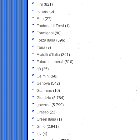
Fini
(821)
fioriere
(5)
Fitto
(27)
Fontana di Trevi
(1)
Formigoni
(90)
Forza Italia
(596)
frana
(9)
Fratelli d'Italia
(291)
Futuro e Libertà
(510)
g8
(25)
Gelmini
(68)
Genova
(542)
Giannino
(10)
Giustizia
(5.784)
governo
(5.799)
Grasso
(22)
Green Italia
(1)
Grillo
(2.941)
Idv
(4)