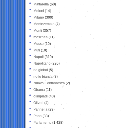
Mattarella
(60)
Meloni
(14)
Milano
(300)
Montezemolo
(7)
Monti
(357)
moschea
(11)
Musso
(10)
Muti
(10)
Napoli
(319)
Napolitano
(220)
no global
(5)
notte bianca
(3)
Nuovo Centrodestra
(2)
Obama
(11)
olimpiadi
(40)
Oliveri
(4)
Pannella
(29)
Papa
(33)
Parlamento
(1.428)