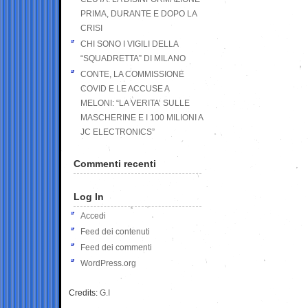
PRIMA, DURANTE E DOPO LA
CRISI
CHI SONO I VIGILI DELLA
“SQUADRETTA” DI MILANO
CONTE, LA COMMISSIONE
COVID E LE ACCUSE A
MELONI: “LA VERITA’ SULLE
MASCHERINE E I 100 MILIONI A
JC ELECTRONICS”
Commenti recenti
Log In
Accedi
Feed dei contenuti
Feed dei commenti
WordPress.org
Credits:
G.I