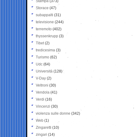
Stampa
(373)
Storace
(47)
subappalti
(31)
televisione
(244)
terremoto
(402)
thyssenkrupp
(3)
Tibet
(2)
tredicesima
(3)
Turismo
(62)
Udc
(64)
Università
(128)
V-Day
(2)
Veltroni
(30)
Vendola
(41)
Verdi
(16)
Vincenzi
(30)
violenza sulle donne
(342)
Web
(1)
Zingaretti
(10)
zingari
(14)