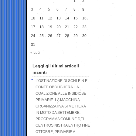
1
2
3
4
5
6
7
8
9
10
11
12
13
14
15
16
17
18
19
20
21
22
23
24
25
26
27
28
29
30
31
« Lug
Leggi gli ultimi articoli
inseriti
L’OSTINAZIONE DI SCHLEIN E
CONTE OBBLIGHERA’ LA
COALIZIONE ALLE INSIDIOSE
PRIMARIE. LA MACCHINA
ORGANIZZATIVA SI METTERÀ
IN MOTO DA SETTEMBRE:
PROGRAMMA COMUNE DEL
CENTROSINISTRA ENTRO FINE
OTTOBRE, PRIMARIE A