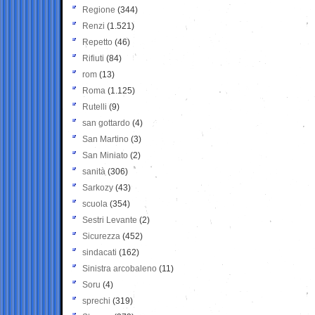
Regione
(344)
Renzi
(1.521)
Repetto
(46)
Rifiuti
(84)
rom
(13)
Roma
(1.125)
Rutelli
(9)
san gottardo
(4)
San Martino
(3)
San Miniato
(2)
sanità
(306)
Sarkozy
(43)
scuola
(354)
Sestri Levante
(2)
Sicurezza
(452)
sindacati
(162)
Sinistra arcobaleno
(11)
Soru
(4)
sprechi
(319)