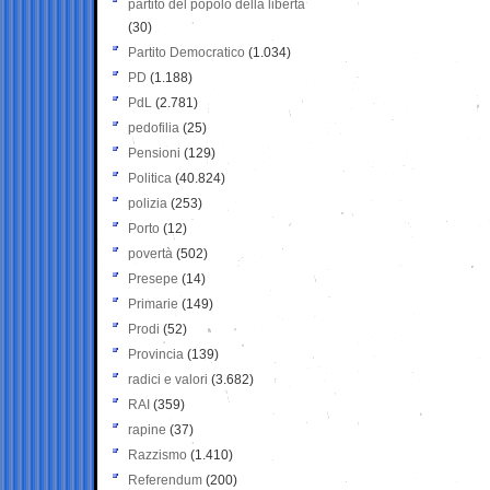
partito del popolo della libertà
(30)
Partito Democratico
(1.034)
PD
(1.188)
PdL
(2.781)
pedofilia
(25)
Pensioni
(129)
Politica
(40.824)
polizia
(253)
Porto
(12)
povertà
(502)
Presepe
(14)
Primarie
(149)
Prodi
(52)
Provincia
(139)
radici e valori
(3.682)
RAI
(359)
rapine
(37)
Razzismo
(1.410)
Referendum
(200)