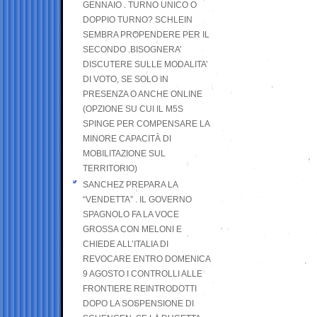
GENNAIO . TURNO UNICO O
DOPPIO TURNO? SCHLEIN
SEMBRA PROPENDERE PER IL
SECONDO .BISOGNERA’
DISCUTERE SULLE MODALITA’
DI VOTO, SE SOLO IN
PRESENZA O ANCHE ONLINE
(OPZIONE SU CUI IL M5S
SPINGE PER COMPENSARE LA
MINORE CAPACITÀ DI
MOBILITAZIONE SUL
TERRITORIO)
SANCHEZ PREPARA LA
“VENDETTA” . IL GOVERNO
SPAGNOLO FA LA VOCE
GROSSA CON MELONI E
CHIEDE ALL’ITALIA DI
REVOCARE ENTRO DOMENICA
9 AGOSTO I CONTROLLI ALLE
FRONTIERE REINTRODOTTI
DOPO LA SOSPENSIONE DI