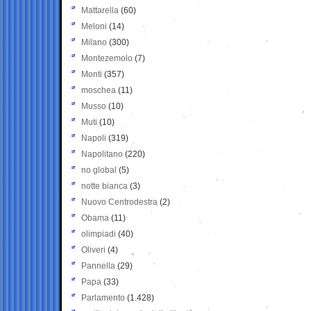
Mattarella
(60)
Meloni
(14)
Milano
(300)
Montezemolo
(7)
Monti
(357)
moschea
(11)
Musso
(10)
Muti
(10)
Napoli
(319)
Napolitano
(220)
no global
(5)
notte bianca
(3)
Nuovo Centrodestra
(2)
Obama
(11)
olimpiadi
(40)
Oliveri
(4)
Pannella
(29)
Papa
(33)
Parlamento
(1.428)