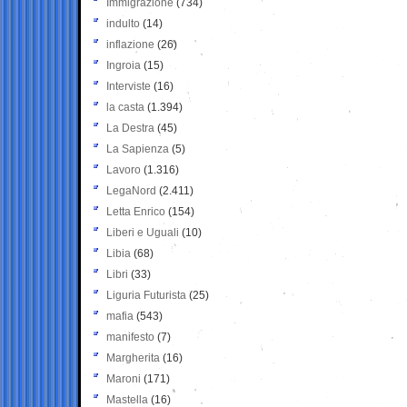
Immigrazione
(734)
indulto
(14)
inflazione
(26)
Ingroia
(15)
Interviste
(16)
la casta
(1.394)
La Destra
(45)
La Sapienza
(5)
Lavoro
(1.316)
LegaNord
(2.411)
Letta Enrico
(154)
Liberi e Uguali
(10)
Libia
(68)
Libri
(33)
Liguria Futurista
(25)
mafia
(543)
manifesto
(7)
Margherita
(16)
Maroni
(171)
Mastella
(16)