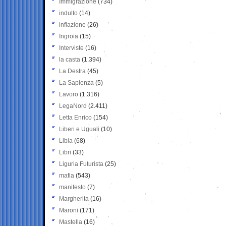
Immigrazione
(734)
indulto
(14)
inflazione
(26)
Ingroia
(15)
Interviste
(16)
la casta
(1.394)
La Destra
(45)
La Sapienza
(5)
Lavoro
(1.316)
LegaNord
(2.411)
Letta Enrico
(154)
Liberi e Uguali
(10)
Libia
(68)
Libri
(33)
Liguria Futurista
(25)
mafia
(543)
manifesto
(7)
Margherita
(16)
Maroni
(171)
Mastella
(16)