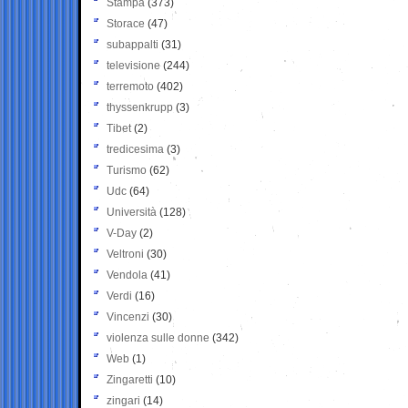
Stampa
(373)
Storace
(47)
subappalti
(31)
televisione
(244)
terremoto
(402)
thyssenkrupp
(3)
Tibet
(2)
tredicesima
(3)
Turismo
(62)
Udc
(64)
Università
(128)
V-Day
(2)
Veltroni
(30)
Vendola
(41)
Verdi
(16)
Vincenzi
(30)
violenza sulle donne
(342)
Web
(1)
Zingaretti
(10)
zingari
(14)