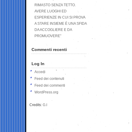
RIMASTO SENZA TETTO.
AVERE LUOGHI ED
ESPERIENZE IN CUI SI PROVA
A STARE INSIEME È UNA SFIDA
DA ACCOGLIERE E DA
PROMUOVERE”
Commenti recenti
Log In
Accedi
Feed dei contenuti
Feed dei commenti
WordPress.org
Credits:
G.I