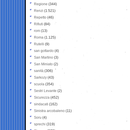
Regione
(344)
Renzi
(1.521)
Repetto
(46)
Rifiuti
(84)
rom
(13)
Roma
(1.125)
Rutelli
(9)
san gottardo
(4)
San Martino
(3)
San Miniato
(2)
sanità
(306)
Sarkozy
(43)
scuola
(354)
Sestri Levante
(2)
Sicurezza
(452)
sindacati
(162)
Sinistra arcobaleno
(11)
Soru
(4)
sprechi
(319)