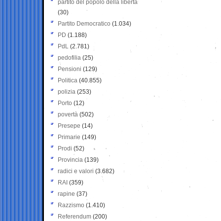
partito del popolo della libertà
(30)
Partito Democratico
(1.034)
PD
(1.188)
PdL
(2.781)
pedofilia
(25)
Pensioni
(129)
Politica
(40.855)
polizia
(253)
Porto
(12)
povertà
(502)
Presepe
(14)
Primarie
(149)
Prodi
(52)
Provincia
(139)
radici e valori
(3.682)
RAI
(359)
rapine
(37)
Razzismo
(1.410)
Referendum
(200)