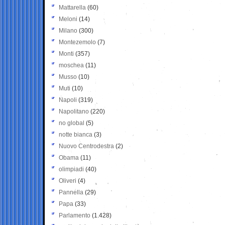
Mattarella
(60)
Meloni
(14)
Milano
(300)
Montezemolo
(7)
Monti
(357)
moschea
(11)
Musso
(10)
Muti
(10)
Napoli
(319)
Napolitano
(220)
no global
(5)
notte bianca
(3)
Nuovo Centrodestra
(2)
Obama
(11)
olimpiadi
(40)
Oliveri
(4)
Pannella
(29)
Papa
(33)
Parlamento
(1.428)