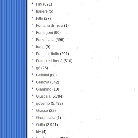
Fini
(821)
fioriere
(5)
Fitto
(27)
Fontana di Trevi
(1)
Formigoni
(90)
Forza Italia
(596)
frana
(9)
Fratelli d'Italia
(291)
Futuro e Libertà
(510)
g8
(25)
Gelmini
(68)
Genova
(542)
Giannino
(10)
Giustizia
(5.784)
governo
(5.799)
Grasso
(22)
Green Italia
(1)
Grillo
(2.941)
Idv
(4)