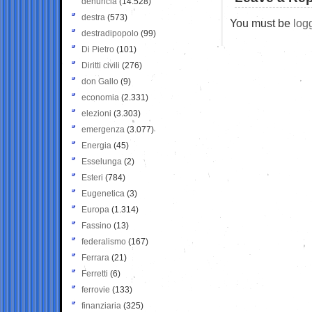
denuncia
(14.528)
destra
(573)
You must be
log
destradipopolo
(99)
Di Pietro
(101)
Diritti civili
(276)
don Gallo
(9)
economia
(2.331)
elezioni
(3.303)
emergenza
(3.077)
Energia
(45)
Esselunga
(2)
Esteri
(784)
Eugenetica
(3)
Europa
(1.314)
Fassino
(13)
federalismo
(167)
Ferrara
(21)
Ferretti
(6)
ferrovie
(133)
finanziaria
(325)