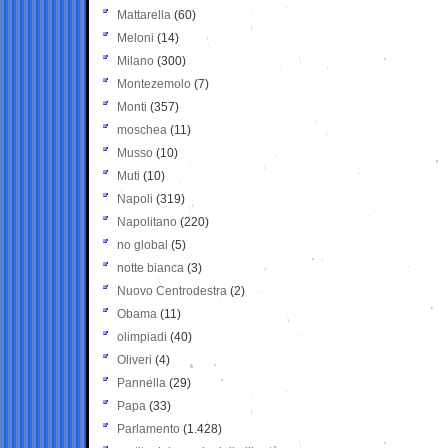
Mattarella
(60)
Meloni
(14)
Milano
(300)
Montezemolo
(7)
Monti
(357)
moschea
(11)
Musso
(10)
Muti
(10)
Napoli
(319)
Napolitano
(220)
no global
(5)
notte bianca
(3)
Nuovo Centrodestra
(2)
Obama
(11)
olimpiadi
(40)
Oliveri
(4)
Pannella
(29)
Papa
(33)
Parlamento
(1.428)