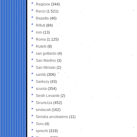
Regione
(344)
Renzi
(1.521)
Repetto
(46)
Rifiuti
(84)
rom
(13)
Roma
(1.125)
Rutelli
(9)
san gottardo
(4)
San Martino
(3)
San Miniato
(2)
sanità
(306)
Sarkozy
(43)
scuola
(354)
Sestri Levante
(2)
Sicurezza
(452)
sindacati
(162)
Sinistra arcobaleno
(11)
Soru
(4)
sprechi
(319)