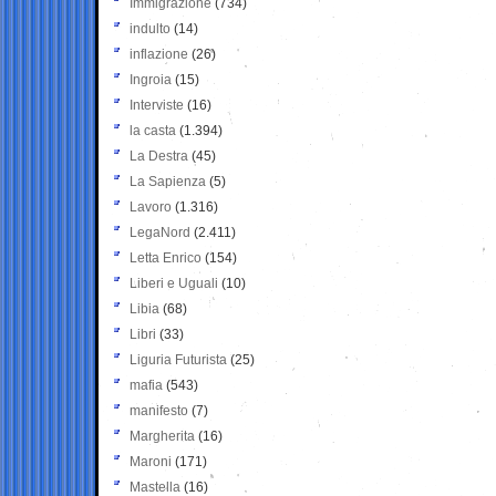
Immigrazione
(734)
indulto
(14)
inflazione
(26)
Ingroia
(15)
Interviste
(16)
la casta
(1.394)
La Destra
(45)
La Sapienza
(5)
Lavoro
(1.316)
LegaNord
(2.411)
Letta Enrico
(154)
Liberi e Uguali
(10)
Libia
(68)
Libri
(33)
Liguria Futurista
(25)
mafia
(543)
manifesto
(7)
Margherita
(16)
Maroni
(171)
Mastella
(16)