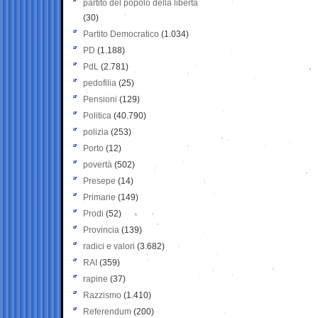
partito del popolo della libertà
(30)
Partito Democratico
(1.034)
PD
(1.188)
PdL
(2.781)
pedofilia
(25)
Pensioni
(129)
Politica
(40.790)
polizia
(253)
Porto
(12)
povertà
(502)
Presepe
(14)
Primarie
(149)
Prodi
(52)
Provincia
(139)
radici e valori
(3.682)
RAI
(359)
rapine
(37)
Razzismo
(1.410)
Referendum
(200)