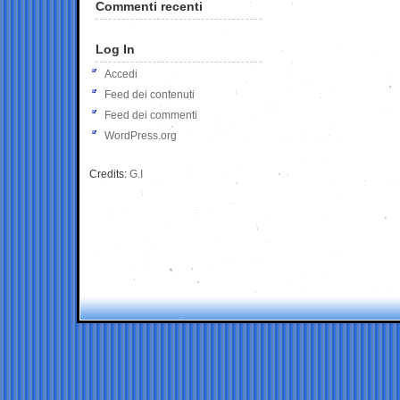
Commenti recenti
Log In
Accedi
Feed dei contenuti
Feed dei commenti
WordPress.org
Credits:
G.I