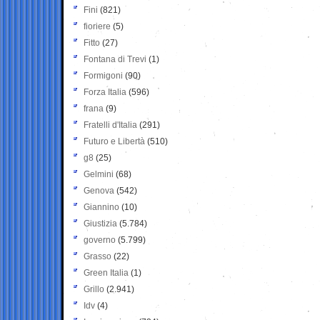
Fini
(821)
fioriere
(5)
Fitto
(27)
Fontana di Trevi
(1)
Formigoni
(90)
Forza Italia
(596)
frana
(9)
Fratelli d'Italia
(291)
Futuro e Libertà
(510)
g8
(25)
Gelmini
(68)
Genova
(542)
Giannino
(10)
Giustizia
(5.784)
governo
(5.799)
Grasso
(22)
Green Italia
(1)
Grillo
(2.941)
Idv
(4)