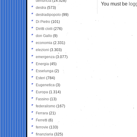
denuncia
(14.528)
You must be
log
destra
(573)
destradipopolo
(99)
Di Pietro
(101)
Diritti civili
(276)
don Gallo
(9)
economia
(2.331)
elezioni
(3.303)
emergenza
(3.077)
Energia
(45)
Esselunga
(2)
Esteri
(784)
Eugenetica
(3)
Europa
(1.314)
Fassino
(13)
federalismo
(167)
Ferrara
(21)
Ferretti
(6)
ferrovie
(133)
finanziaria
(325)