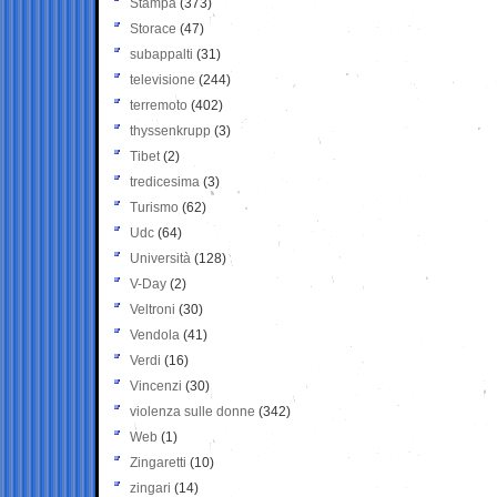
Stampa
(373)
Storace
(47)
subappalti
(31)
televisione
(244)
terremoto
(402)
thyssenkrupp
(3)
Tibet
(2)
tredicesima
(3)
Turismo
(62)
Udc
(64)
Università
(128)
V-Day
(2)
Veltroni
(30)
Vendola
(41)
Verdi
(16)
Vincenzi
(30)
violenza sulle donne
(342)
Web
(1)
Zingaretti
(10)
zingari
(14)