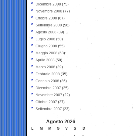
Dicembre 2008
(75)
Novembre 2008
(77)
Ottobre 2008
(67)
Settembre 2008
(56)
Agosto 2008
(39)
Luglio 2008
(50)
Giugno 2008
(55)
Maggio 2008
(63)
Aprile 2008
(50)
Marzo 2008
(39)
Febbraio 2008
(35)
Gennaio 2008
(36)
Dicembre 2007
(25)
Novembre 2007
(22)
Ottobre 2007
(27)
Settembre 2007
(23)
Agosto 2026
L
M
M
G
V
S
D