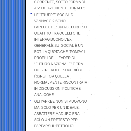
CORRENTE, SOTTO FORMA DI
ASSOCIAZIONE “CULTURALE”
LE “TRUPPE” SOCIAL DI
VANNACCI? SONO
FARLOCCHE: UN ACCOUNT SU
QUATTRO TRA QUELLI CHE
INTERAGISCONO L’EX
GENERALE SUI SOCIAL È UN
BOT. LA QUOTA CHE “POMPA” I
PROFILI DEL LEADER DI
“FUTURO NAZIONALE” È TRA
DUE-TRE VOLTE SUPERIORE
RISPETTO A QUELLA
NORMALMENTE RISCONTRATA
IN DISCUSSIONI POLITICHE
ANALOGHE
GLI YANKEE NON SI MUOVONO
MAI SOLO PER UN IDEALE:
ABBATTERE MADURO ERA
SOLO UN PRETESTO PER
PAPPARSI IL PETROLIO