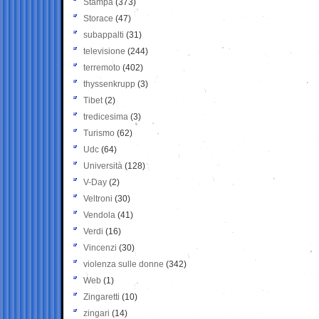
Stampa
(373)
Storace
(47)
subappalti
(31)
televisione
(244)
terremoto
(402)
thyssenkrupp
(3)
Tibet
(2)
tredicesima
(3)
Turismo
(62)
Udc
(64)
Università
(128)
V-Day
(2)
Veltroni
(30)
Vendola
(41)
Verdi
(16)
Vincenzi
(30)
violenza sulle donne
(342)
Web
(1)
Zingaretti
(10)
zingari
(14)