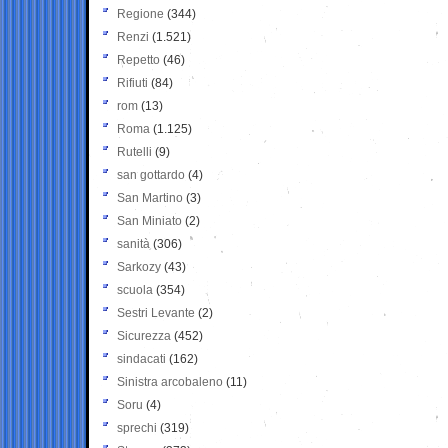
Regione
(344)
Renzi
(1.521)
Repetto
(46)
Rifiuti
(84)
rom
(13)
Roma
(1.125)
Rutelli
(9)
san gottardo
(4)
San Martino
(3)
San Miniato
(2)
sanità
(306)
Sarkozy
(43)
scuola
(354)
Sestri Levante
(2)
Sicurezza
(452)
sindacati
(162)
Sinistra arcobaleno
(11)
Soru
(4)
sprechi
(319)