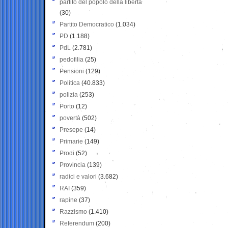
partito del popolo della libertà
(30)
Partito Democratico
(1.034)
PD
(1.188)
PdL
(2.781)
pedofilia
(25)
Pensioni
(129)
Politica
(40.833)
polizia
(253)
Porto
(12)
povertà
(502)
Presepe
(14)
Primarie
(149)
Prodi
(52)
Provincia
(139)
radici e valori
(3.682)
RAI
(359)
rapine
(37)
Razzismo
(1.410)
Referendum
(200)