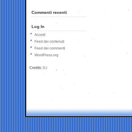
Commenti recenti
Log In
Accedi
Feed dei contenuti
Feed dei commenti
WordPress.org
Credits:
G.I