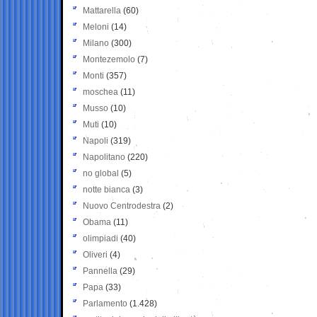
Mattarella
(60)
Meloni
(14)
Milano
(300)
Montezemolo
(7)
Monti
(357)
moschea
(11)
Musso
(10)
Muti
(10)
Napoli
(319)
Napolitano
(220)
no global
(5)
notte bianca
(3)
Nuovo Centrodestra
(2)
Obama
(11)
olimpiadi
(40)
Oliveri
(4)
Pannella
(29)
Papa
(33)
Parlamento
(1.428)