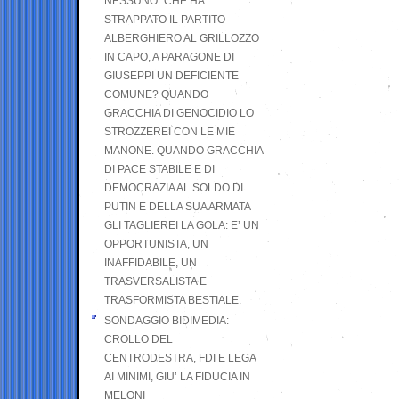
NESSUNO” CHE HA
STRAPPATO IL PARTITO
ALBERGHIERO AL GRILLOZZO
IN CAPO, A PARAGONE DI
GIUSEPPI UN DEFICIENTE
COMUNE? QUANDO
GRACCHIA DI GENOCIDIO LO
STROZZEREI CON LE MIE
MANONE. QUANDO GRACCHIA
DI PACE STABILE E DI
DEMOCRAZIA AL SOLDO DI
PUTIN E DELLA SUA ARMATA
GLI TAGLIEREI LA GOLA: E’ UN
OPPORTUNISTA, UN
INAFFIDABILE, UN
TRASVERSALISTA E
TRASFORMISTA BESTIALE.
SONDAGGIO BIDIMEDIA:
CROLLO DEL
CENTRODESTRA, FDI E LEGA
AI MINIMI, GIU’ LA FIDUCIA IN
MELONI