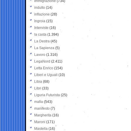
Immigrazione
(734)
indulto
(14)
inflazione
(26)
Ingroia
(15)
Interviste
(16)
la casta
(1.394)
La Destra
(45)
La Sapienza
(5)
Lavoro
(1.316)
LegaNord
(2.411)
Letta Enrico
(154)
Liberi e Uguali
(10)
Libia
(68)
Libri
(33)
Liguria Futurista
(25)
mafia
(543)
manifesto
(7)
Margherita
(16)
Maroni
(171)
Mastella
(16)