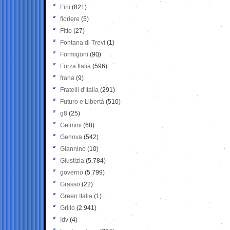
Fini
(821)
fioriere
(5)
Fitto
(27)
Fontana di Trevi
(1)
Formigoni
(90)
Forza Italia
(596)
frana
(9)
Fratelli d'Italia
(291)
Futuro e Libertà
(510)
g8
(25)
Gelmini
(68)
Genova
(542)
Giannino
(10)
Giustizia
(5.784)
governo
(5.799)
Grasso
(22)
Green Italia
(1)
Grillo
(2.941)
Idv
(4)