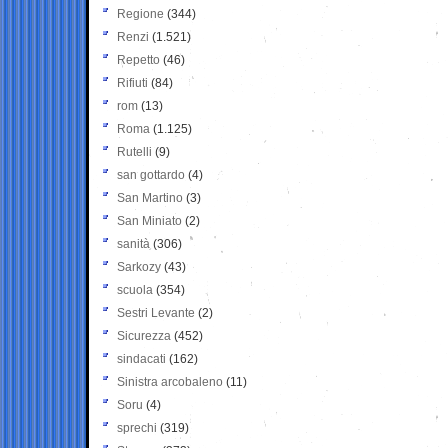
Regione
(344)
Renzi
(1.521)
Repetto
(46)
Rifiuti
(84)
rom
(13)
Roma
(1.125)
Rutelli
(9)
san gottardo
(4)
San Martino
(3)
San Miniato
(2)
sanità
(306)
Sarkozy
(43)
scuola
(354)
Sestri Levante
(2)
Sicurezza
(452)
sindacati
(162)
Sinistra arcobaleno
(11)
Soru
(4)
sprechi
(319)