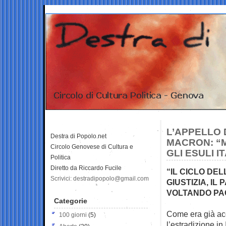
L’APPELLO 
Destra di Popolo.net
MACRON: “
Circolo Genovese di Cultura e
GLI ESULI I
Politica
Diretto da Riccardo Fucile
“IL CICLO DEL
Scrivici: destradipopolo@gmail.com
GIUSTIZIA, IL
VOLTANDO PA
Categorie
Come era già ac
100 giorni
(5)
l’estradizione in 