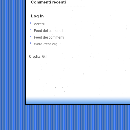
Commenti recenti
Log In
Accedi
Feed dei contenuti
Feed dei commenti
WordPress.org
Credits:
G.I