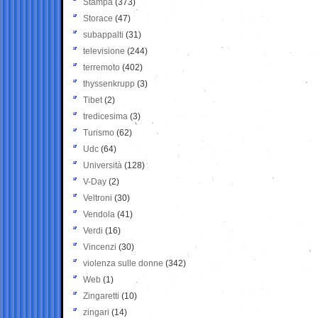
Stampa
(373)
Storace
(47)
subappalti
(31)
televisione
(244)
terremoto
(402)
thyssenkrupp
(3)
Tibet
(2)
tredicesima
(3)
Turismo
(62)
Udc
(64)
Università
(128)
V-Day
(2)
Veltroni
(30)
Vendola
(41)
Verdi
(16)
Vincenzi
(30)
violenza sulle donne
(342)
Web
(1)
Zingaretti
(10)
zingari
(14)