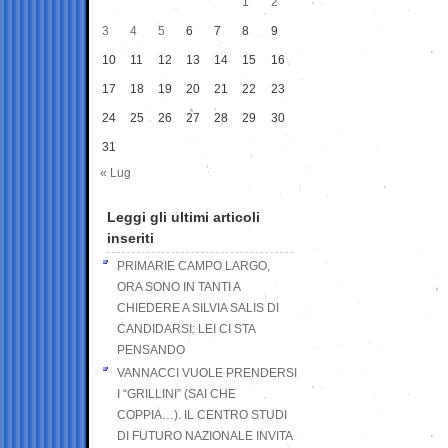
1
2
3
4
5
6
7
8
9
10
11
12
13
14
15
16
17
18
19
20
21
22
23
24
25
26
27
28
29
30
31
« Lug
Leggi gli ultimi articoli
inseriti
PRIMARIE CAMPO LARGO,
ORA SONO IN TANTI A
CHIEDERE A SILVIA SALIS DI
CANDIDARSI: LEI CI STA
PENSANDO
VANNACCI VUOLE PRENDERSI
I “GRILLINI” (SAI CHE
COPPIA…). IL CENTRO STUDI
DI FUTURO NAZIONALE INVITA