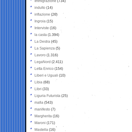
Immigrazione
(734)
indulto
(14)
inflazione
(26)
Ingroia
(15)
Interviste
(16)
la casta
(1.394)
La Destra
(45)
La Sapienza
(5)
Lavoro
(1.316)
LegaNord
(2.411)
Letta Enrico
(154)
Liberi e Uguali
(10)
Libia
(68)
Libri
(33)
Liguria Futurista
(25)
mafia
(543)
manifesto
(7)
Margherita
(16)
Maroni
(171)
Mastella
(16)