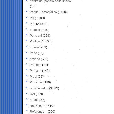
partito del popolo della libertà
(30)
Partito Democratico
(1.034)
PD
(1.188)
PdL
(2.781)
pedofilia
(25)
Pensioni
(129)
Politica
(40.790)
polizia
(253)
Porto
(12)
povertà
(502)
Presepe
(14)
Primarie
(149)
Prodi
(52)
Provincia
(139)
radici e valori
(3.682)
RAI
(359)
rapine
(37)
Razzismo
(1.410)
Referendum
(200)