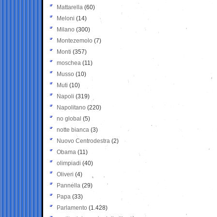
Mattarella
(60)
Meloni
(14)
Milano
(300)
Montezemolo
(7)
Monti
(357)
moschea
(11)
Musso
(10)
Muti
(10)
Napoli
(319)
Napolitano
(220)
no global
(5)
notte bianca
(3)
Nuovo Centrodestra
(2)
Obama
(11)
olimpiadi
(40)
Oliveri
(4)
Pannella
(29)
Papa
(33)
Parlamento
(1.428)