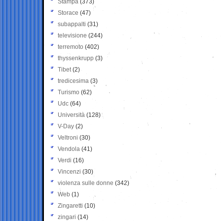
Stampa
(373)
Storace
(47)
subappalti
(31)
televisione
(244)
terremoto
(402)
thyssenkrupp
(3)
Tibet
(2)
tredicesima
(3)
Turismo
(62)
Udc
(64)
Università
(128)
V-Day
(2)
Veltroni
(30)
Vendola
(41)
Verdi
(16)
Vincenzi
(30)
violenza sulle donne
(342)
Web
(1)
Zingaretti
(10)
zingari
(14)