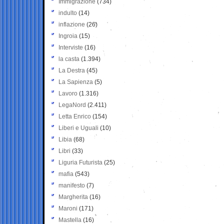
Immigrazione
(734)
indulto
(14)
inflazione
(26)
Ingroia
(15)
Interviste
(16)
la casta
(1.394)
La Destra
(45)
La Sapienza
(5)
Lavoro
(1.316)
LegaNord
(2.411)
Letta Enrico
(154)
Liberi e Uguali
(10)
Libia
(68)
Libri
(33)
Liguria Futurista
(25)
mafia
(543)
manifesto
(7)
Margherita
(16)
Maroni
(171)
Mastella
(16)