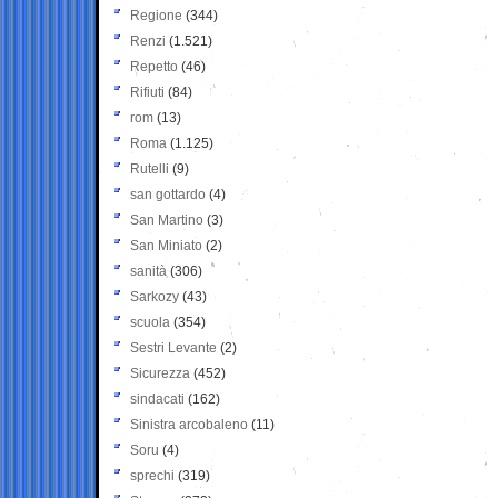
Regione
(344)
Renzi
(1.521)
Repetto
(46)
Rifiuti
(84)
rom
(13)
Roma
(1.125)
Rutelli
(9)
san gottardo
(4)
San Martino
(3)
San Miniato
(2)
sanità
(306)
Sarkozy
(43)
scuola
(354)
Sestri Levante
(2)
Sicurezza
(452)
sindacati
(162)
Sinistra arcobaleno
(11)
Soru
(4)
sprechi
(319)