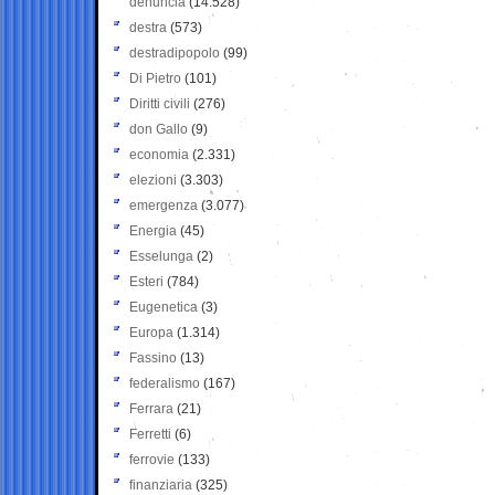
denuncia
(14.528)
destra
(573)
destradipopolo
(99)
Di Pietro
(101)
Diritti civili
(276)
don Gallo
(9)
economia
(2.331)
elezioni
(3.303)
emergenza
(3.077)
Energia
(45)
Esselunga
(2)
Esteri
(784)
Eugenetica
(3)
Europa
(1.314)
Fassino
(13)
federalismo
(167)
Ferrara
(21)
Ferretti
(6)
ferrovie
(133)
finanziaria
(325)