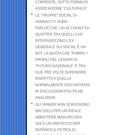
CORRENTE, SOTTO FORMA DI
ASSOCIAZIONE “CULTURALE”
LE “TRUPPE” SOCIAL DI
VANNACCI? SONO
FARLOCCHE: UN ACCOUNT SU
QUATTRO TRA QUELLI CHE
INTERAGISCONO L’EX
GENERALE SUI SOCIAL È UN
BOT. LA QUOTA CHE “POMPA” I
PROFILI DEL LEADER DI
“FUTURO NAZIONALE” È TRA
DUE-TRE VOLTE SUPERIORE
RISPETTO A QUELLA
NORMALMENTE RISCONTRATA
IN DISCUSSIONI POLITICHE
ANALOGHE
GLI YANKEE NON SI MUOVONO
MAI SOLO PER UN IDEALE:
ABBATTERE MADURO ERA
SOLO UN PRETESTO PER
PAPPARSI IL PETROLIO