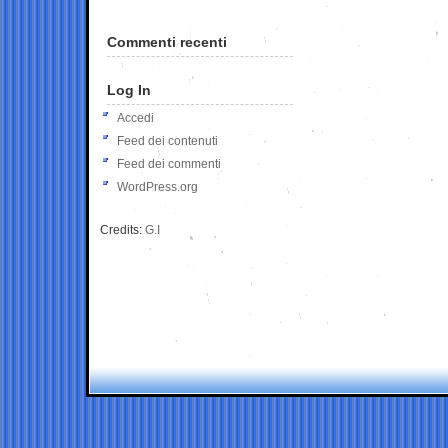
Commenti recenti
Log In
Accedi
Feed dei contenuti
Feed dei commenti
WordPress.org
Credits:
G.I