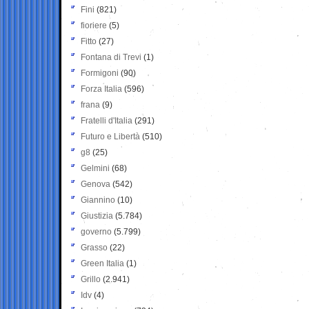
Fini
(821)
fioriere
(5)
Fitto
(27)
Fontana di Trevi
(1)
Formigoni
(90)
Forza Italia
(596)
frana
(9)
Fratelli d'Italia
(291)
Futuro e Libertà
(510)
g8
(25)
Gelmini
(68)
Genova
(542)
Giannino
(10)
Giustizia
(5.784)
governo
(5.799)
Grasso
(22)
Green Italia
(1)
Grillo
(2.941)
Idv
(4)