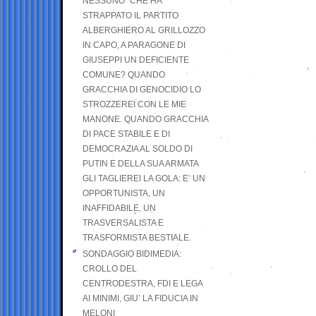
NESSUNO” CHE HA
STRAPPATO IL PARTITO
ALBERGHIERO AL GRILLOZZO
IN CAPO, A PARAGONE DI
GIUSEPPI UN DEFICIENTE
COMUNE? QUANDO
GRACCHIA DI GENOCIDIO LO
STROZZEREI CON LE MIE
MANONE. QUANDO GRACCHIA
DI PACE STABILE E DI
DEMOCRAZIA AL SOLDO DI
PUTIN E DELLA SUA ARMATA
GLI TAGLIEREI LA GOLA: E’ UN
OPPORTUNISTA, UN
INAFFIDABILE, UN
TRASVERSALISTA E
TRASFORMISTA BESTIALE.
SONDAGGIO BIDIMEDIA:
CROLLO DEL
CENTRODESTRA, FDI E LEGA
AI MINIMI, GIU’ LA FIDUCIA IN
MELONI