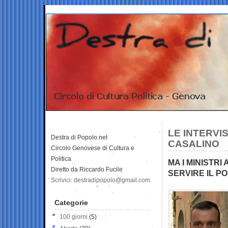
LE INTERVI
Destra di Popolo.net
CASALINO
Circolo Genovese di Cultura e
Politica
MA I MINISTR
Diretto da Riccardo Fucile
SERVIRE IL P
Scrivici: destradipopolo@gmail.com
Categorie
100 giorni
(5)