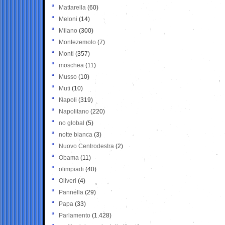
Mattarella
(60)
Meloni
(14)
Milano
(300)
Montezemolo
(7)
Monti
(357)
moschea
(11)
Musso
(10)
Muti
(10)
Napoli
(319)
Napolitano
(220)
no global
(5)
notte bianca
(3)
Nuovo Centrodestra
(2)
Obama
(11)
olimpiadi
(40)
Oliveri
(4)
Pannella
(29)
Papa
(33)
Parlamento
(1.428)