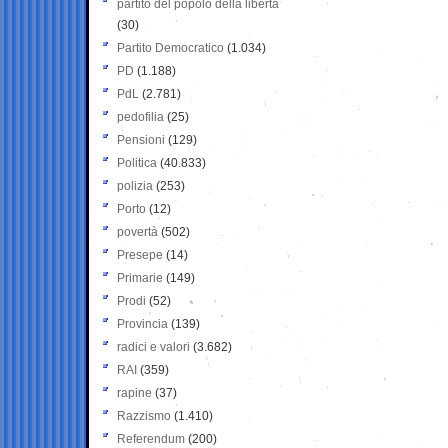
partito del popolo della libertà
(30)
Partito Democratico
(1.034)
PD
(1.188)
PdL
(2.781)
pedofilia
(25)
Pensioni
(129)
Politica
(40.833)
polizia
(253)
Porto
(12)
povertà
(502)
Presepe
(14)
Primarie
(149)
Prodi
(52)
Provincia
(139)
radici e valori
(3.682)
RAI
(359)
rapine
(37)
Razzismo
(1.410)
Referendum
(200)