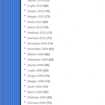
Agosto 2010
(75)
Luglio 2010
(86)
Giugno 2010
(76)
Maggio 2010
(75)
Aprile 2010
(66)
Marzo 2010
(79)
Febbraio 2010
(73)
Gennaio 2010
(74)
Dicembre 2009
(74)
Novembre 2009
(83)
Ottobre 2009
(90)
Settembre 2009
(83)
Agosto 2009
(56)
Luglio 2009
(83)
Giugno 2009
(76)
Maggio 2009
(72)
Aprile 2009
(74)
Marzo 2009
(50)
Febbraio 2009
(69)
Gennaio 2009
(70)