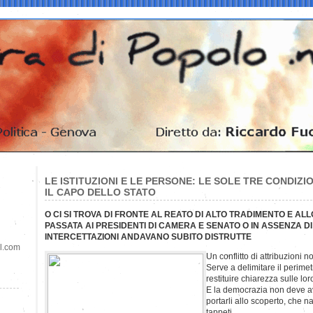
LE ISTITUZIONI E LE PERSONE: LE SOLE TRE CONDIZI
IL CAPO DELLO STATO
O CI SI TROVA DI FRONTE AL REATO DI ALTO TRADIMENTO E A
PASSATA AI PRESIDENTI DI CAMERA E SENATO O IN ASSENZA DI
INTERCETTAZIONI ANDAVANO SUBITO DISTRUTTE
il.com
Un conflitto di attribuzioni 
Serve a delimitare il perimet
restituire chiarezza sulle l
E la democrazia non deve ave
portarli allo scoperto, che n
tappeti.