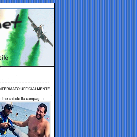
ONFERMATO UFFICIALMENTE
sardine chiude lla campagna