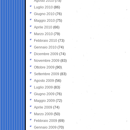
Agosto 2010
(75)
Luglio 2010
(86)
Giugno 2010
(76)
Maggio 2010
(75)
Aprile 2010
(66)
Marzo 2010
(79)
Febbraio 2010
(73)
Gennaio 2010
(74)
Dicembre 2009
(74)
Novembre 2009
(83)
Ottobre 2009
(90)
Settembre 2009
(83)
Agosto 2009
(56)
Luglio 2009
(83)
Giugno 2009
(76)
Maggio 2009
(72)
Aprile 2009
(74)
Marzo 2009
(50)
Febbraio 2009
(69)
Gennaio 2009
(70)