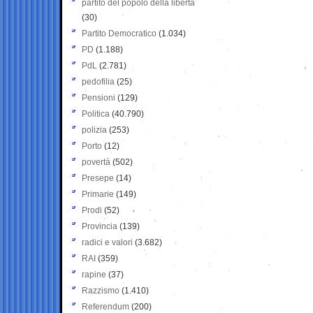
partito del popolo della libertà
(30)
Partito Democratico
(1.034)
PD
(1.188)
PdL
(2.781)
pedofilia
(25)
Pensioni
(129)
Politica
(40.790)
polizia
(253)
Porto
(12)
povertà
(502)
Presepe
(14)
Primarie
(149)
Prodi
(52)
Provincia
(139)
radici e valori
(3.682)
RAI
(359)
rapine
(37)
Razzismo
(1.410)
Referendum
(200)