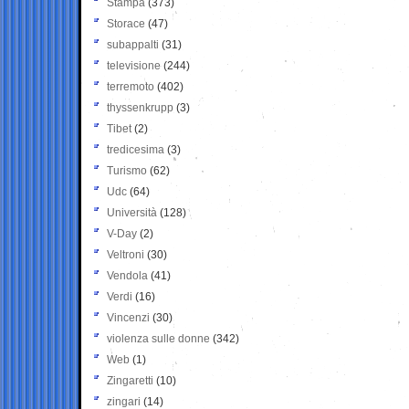
Stampa
(373)
Storace
(47)
subappalti
(31)
televisione
(244)
terremoto
(402)
thyssenkrupp
(3)
Tibet
(2)
tredicesima
(3)
Turismo
(62)
Udc
(64)
Università
(128)
V-Day
(2)
Veltroni
(30)
Vendola
(41)
Verdi
(16)
Vincenzi
(30)
violenza sulle donne
(342)
Web
(1)
Zingaretti
(10)
zingari
(14)