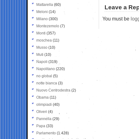
Mattarella
(60)
Leave a Rep
Meloni
(14)
You must be
log
Milano
(300)
Montezemolo
(7)
Monti
(357)
moschea
(11)
Musso
(10)
Muti
(10)
Napoli
(319)
Napolitano
(220)
no global
(5)
notte bianca
(3)
Nuovo Centrodestra
(2)
Obama
(11)
olimpiadi
(40)
Oliveri
(4)
Pannella
(29)
Papa
(33)
Parlamento
(1.428)