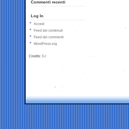
Commenti recenti
Log In
Accedi
Feed dei contenuti
Feed dei commenti
WordPress.org
Credits:
G.I