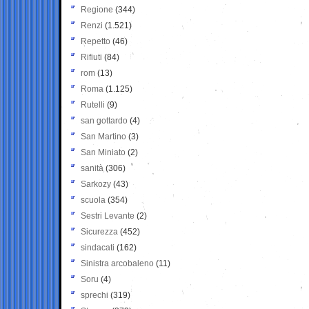
Regione
(344)
Renzi
(1.521)
Repetto
(46)
Rifiuti
(84)
rom
(13)
Roma
(1.125)
Rutelli
(9)
san gottardo
(4)
San Martino
(3)
San Miniato
(2)
sanità
(306)
Sarkozy
(43)
scuola
(354)
Sestri Levante
(2)
Sicurezza
(452)
sindacati
(162)
Sinistra arcobaleno
(11)
Soru
(4)
sprechi
(319)