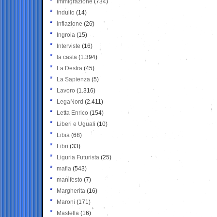
Immigrazione
(734)
indulto
(14)
inflazione
(26)
Ingroia
(15)
Interviste
(16)
la casta
(1.394)
La Destra
(45)
La Sapienza
(5)
Lavoro
(1.316)
LegaNord
(2.411)
Letta Enrico
(154)
Liberi e Uguali
(10)
Libia
(68)
Libri
(33)
Liguria Futurista
(25)
mafia
(543)
manifesto
(7)
Margherita
(16)
Maroni
(171)
Mastella
(16)