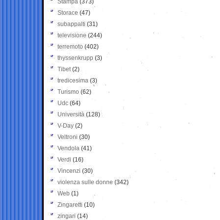
Stampa
(373)
Storace
(47)
subappalti
(31)
televisione
(244)
terremoto
(402)
thyssenkrupp
(3)
Tibet
(2)
tredicesima
(3)
Turismo
(62)
Udc
(64)
Università
(128)
V-Day
(2)
Veltroni
(30)
Vendola
(41)
Verdi
(16)
Vincenzi
(30)
violenza sulle donne
(342)
Web
(1)
Zingaretti
(10)
zingari
(14)