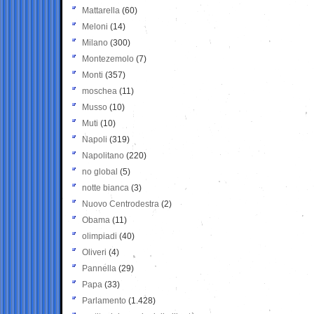
Mattarella
(60)
Meloni
(14)
Milano
(300)
Montezemolo
(7)
Monti
(357)
moschea
(11)
Musso
(10)
Muti
(10)
Napoli
(319)
Napolitano
(220)
no global
(5)
notte bianca
(3)
Nuovo Centrodestra
(2)
Obama
(11)
olimpiadi
(40)
Oliveri
(4)
Pannella
(29)
Papa
(33)
Parlamento
(1.428)