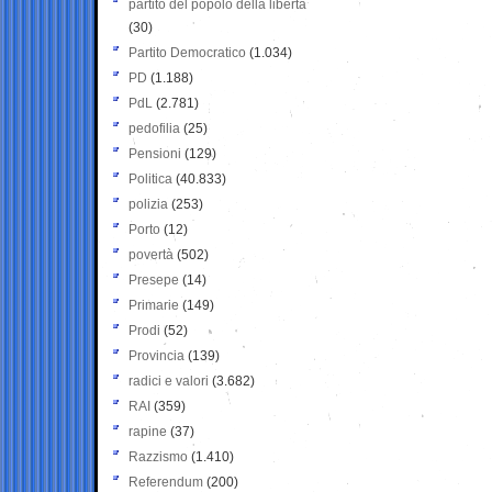
partito del popolo della libertà
(30)
Partito Democratico
(1.034)
PD
(1.188)
PdL
(2.781)
pedofilia
(25)
Pensioni
(129)
Politica
(40.833)
polizia
(253)
Porto
(12)
povertà
(502)
Presepe
(14)
Primarie
(149)
Prodi
(52)
Provincia
(139)
radici e valori
(3.682)
RAI
(359)
rapine
(37)
Razzismo
(1.410)
Referendum
(200)