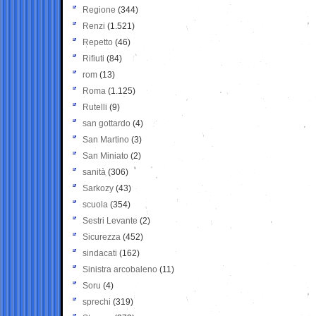
Regione
(344)
Renzi
(1.521)
Repetto
(46)
Rifiuti
(84)
rom
(13)
Roma
(1.125)
Rutelli
(9)
san gottardo
(4)
San Martino
(3)
San Miniato
(2)
sanità
(306)
Sarkozy
(43)
scuola
(354)
Sestri Levante
(2)
Sicurezza
(452)
sindacati
(162)
Sinistra arcobaleno
(11)
Soru
(4)
sprechi
(319)