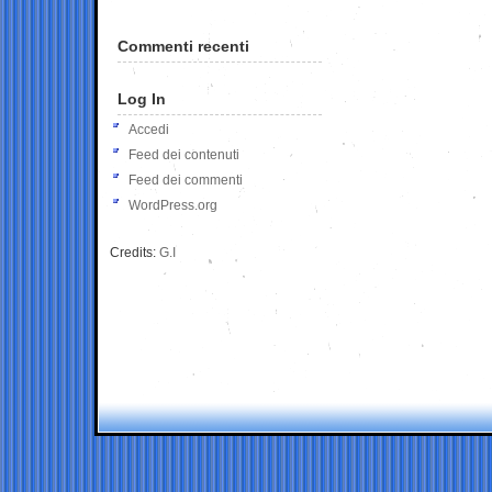
Commenti recenti
Log In
Accedi
Feed dei contenuti
Feed dei commenti
WordPress.org
Credits:
G.I