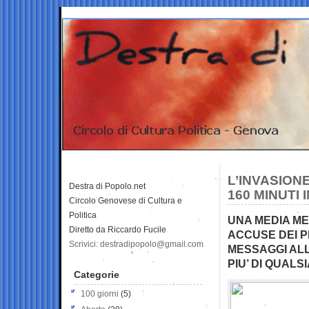
L’INVASION
Destra di Popolo.net
160 MINUTI 
Circolo Genovese di Cultura e
Politica
UNA MEDIA ME
Diretto da Riccardo Fucile
ACCUSE DEI P
Scrivici: destradipopolo@gmail.com
MESSAGGI ALL
PIU’ DI QUALS
Categorie
100 giorni
(5)