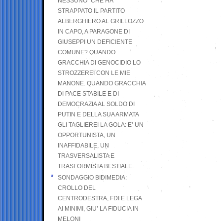
NESSUNO” CHE HA
STRAPPATO IL PARTITO
ALBERGHIERO AL GRILLOZZO
IN CAPO, A PARAGONE DI
GIUSEPPI UN DEFICIENTE
COMUNE? QUANDO
GRACCHIA DI GENOCIDIO LO
STROZZEREI CON LE MIE
MANONE. QUANDO GRACCHIA
DI PACE STABILE E DI
DEMOCRAZIA AL SOLDO DI
PUTIN E DELLA SUA ARMATA
GLI TAGLIEREI LA GOLA: E’ UN
OPPORTUNISTA, UN
INAFFIDABILE, UN
TRASVERSALISTA E
TRASFORMISTA BESTIALE.
SONDAGGIO BIDIMEDIA:
CROLLO DEL
CENTRODESTRA, FDI E LEGA
AI MINIMI, GIU’ LA FIDUCIA IN
MELONI