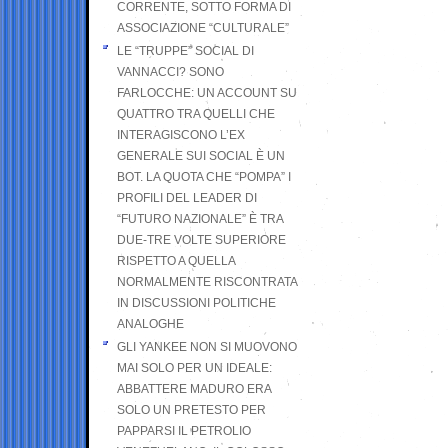
CORRENTE, SOTTO FORMA DI
ASSOCIAZIONE “CULTURALE”
LE “TRUPPE” SOCIAL DI
VANNACCI? SONO
FARLOCCHE: UN ACCOUNT SU
QUATTRO TRA QUELLI CHE
INTERAGISCONO L’EX
GENERALE SUI SOCIAL È UN
BOT. LA QUOTA CHE “POMPA” I
PROFILI DEL LEADER DI
“FUTURO NAZIONALE” È TRA
DUE-TRE VOLTE SUPERIORE
RISPETTO A QUELLA
NORMALMENTE RISCONTRATA
IN DISCUSSIONI POLITICHE
ANALOGHE
GLI YANKEE NON SI MUOVONO
MAI SOLO PER UN IDEALE:
ABBATTERE MADURO ERA
SOLO UN PRETESTO PER
PAPPARSI IL PETROLIO