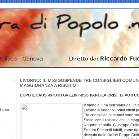
LIVORNO: IL M5S SOSPENDE TRE CONSIGLIERI COMUNA
MAGGIORANZA A RISCHIO
DOPO IL CAOS RIFIUTI I GRILLINI RISCHIANO LA CRISI: 17 VOTI 
A meno di una settimana dall’iniz
il.com
Livorno si vedono i primi effetti pol
Tre consiglieri comunali sono st
Stelle, con il risultato che la ma
Nogarin traballa. Giuseppe Grill
Sandra Pecoretti infatti, come rip
ricevuto dallo staff di Beppe Gri