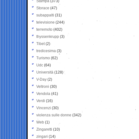
Stampa
(373)
Storace
(47)
subappalti
(31)
televisione
(244)
terremoto
(402)
thyssenkrupp
(3)
Tibet
(2)
tredicesima
(3)
Turismo
(62)
Udc
(64)
Università
(128)
V-Day
(2)
Veltroni
(30)
Vendola
(41)
Verdi
(16)
Vincenzi
(30)
violenza sulle donne
(342)
Web
(1)
Zingaretti
(10)
zingari
(14)