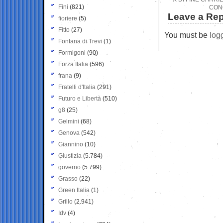
Fini
(821)
CONO
Leave a Rep
fioriere
(5)
Fitto
(27)
You must be
log
Fontana di Trevi
(1)
Formigoni
(90)
Forza Italia
(596)
frana
(9)
Fratelli d'Italia
(291)
Futuro e Libertà
(510)
g8
(25)
Gelmini
(68)
Genova
(542)
Giannino
(10)
Giustizia
(5.784)
governo
(5.799)
Grasso
(22)
Green Italia
(1)
Grillo
(2.941)
Idv
(4)