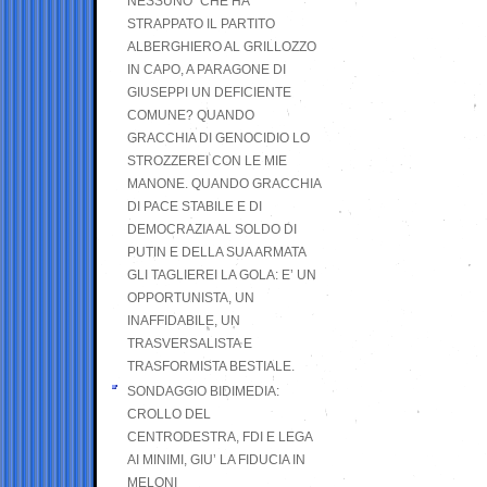
NESSUNO” CHE HA
STRAPPATO IL PARTITO
ALBERGHIERO AL GRILLOZZO
IN CAPO, A PARAGONE DI
GIUSEPPI UN DEFICIENTE
COMUNE? QUANDO
GRACCHIA DI GENOCIDIO LO
STROZZEREI CON LE MIE
MANONE. QUANDO GRACCHIA
DI PACE STABILE E DI
DEMOCRAZIA AL SOLDO DI
PUTIN E DELLA SUA ARMATA
GLI TAGLIEREI LA GOLA: E’ UN
OPPORTUNISTA, UN
INAFFIDABILE, UN
TRASVERSALISTA E
TRASFORMISTA BESTIALE.
SONDAGGIO BIDIMEDIA:
CROLLO DEL
CENTRODESTRA, FDI E LEGA
AI MINIMI, GIU’ LA FIDUCIA IN
MELONI