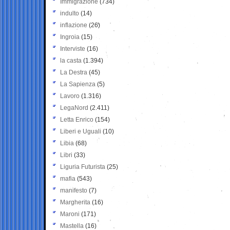
Immigrazione
(734)
indulto
(14)
inflazione
(26)
Ingroia
(15)
Interviste
(16)
la casta
(1.394)
La Destra
(45)
La Sapienza
(5)
Lavoro
(1.316)
LegaNord
(2.411)
Letta Enrico
(154)
Liberi e Uguali
(10)
Libia
(68)
Libri
(33)
Liguria Futurista
(25)
mafia
(543)
manifesto
(7)
Margherita
(16)
Maroni
(171)
Mastella
(16)