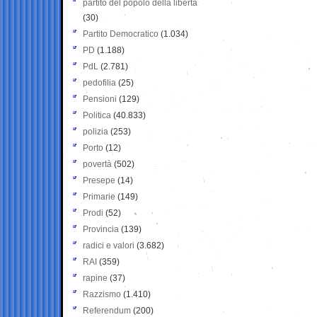
partito del popolo della libertà
(30)
Partito Democratico
(1.034)
PD
(1.188)
PdL
(2.781)
pedofilia
(25)
Pensioni
(129)
Politica
(40.833)
polizia
(253)
Porto
(12)
povertà
(502)
Presepe
(14)
Primarie
(149)
Prodi
(52)
Provincia
(139)
radici e valori
(3.682)
RAI
(359)
rapine
(37)
Razzismo
(1.410)
Referendum
(200)