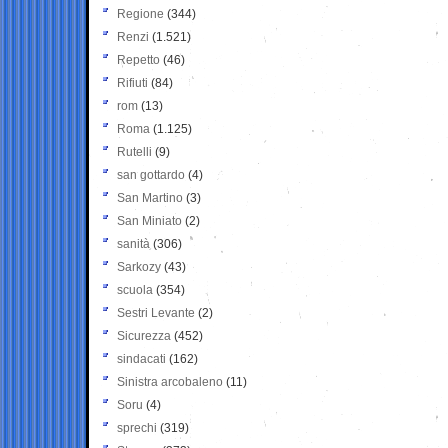
Regione
(344)
Renzi
(1.521)
Repetto
(46)
Rifiuti
(84)
rom
(13)
Roma
(1.125)
Rutelli
(9)
san gottardo
(4)
San Martino
(3)
San Miniato
(2)
sanità
(306)
Sarkozy
(43)
scuola
(354)
Sestri Levante
(2)
Sicurezza
(452)
sindacati
(162)
Sinistra arcobaleno
(11)
Soru
(4)
sprechi
(319)