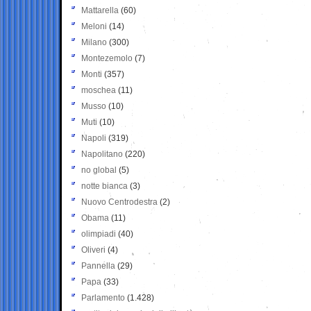
Mattarella
(60)
Meloni
(14)
Milano
(300)
Montezemolo
(7)
Monti
(357)
moschea
(11)
Musso
(10)
Muti
(10)
Napoli
(319)
Napolitano
(220)
no global
(5)
notte bianca
(3)
Nuovo Centrodestra
(2)
Obama
(11)
olimpiadi
(40)
Oliveri
(4)
Pannella
(29)
Papa
(33)
Parlamento
(1.428)