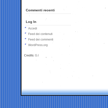
Commenti recenti
Log In
Accedi
Feed dei contenuti
Feed dei commenti
WordPress.org
Credits:
G.I