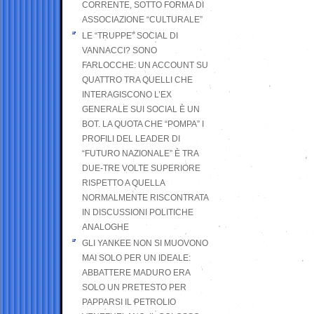
CORRENTE, SOTTO FORMA DI
ASSOCIAZIONE “CULTURALE”
LE “TRUPPE” SOCIAL DI
VANNACCI? SONO
FARLOCCHE: UN ACCOUNT SU
QUATTRO TRA QUELLI CHE
INTERAGISCONO L’EX
GENERALE SUI SOCIAL È UN
BOT. LA QUOTA CHE “POMPA” I
PROFILI DEL LEADER DI
“FUTURO NAZIONALE” È TRA
DUE-TRE VOLTE SUPERIORE
RISPETTO A QUELLA
NORMALMENTE RISCONTRATA
IN DISCUSSIONI POLITICHE
ANALOGHE
GLI YANKEE NON SI MUOVONO
MAI SOLO PER UN IDEALE:
ABBATTERE MADURO ERA
SOLO UN PRETESTO PER
PAPPARSI IL PETROLIO