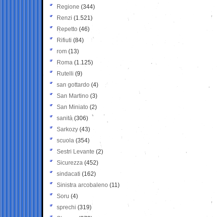
Regione
(344)
Renzi
(1.521)
Repetto
(46)
Rifiuti
(84)
rom
(13)
Roma
(1.125)
Rutelli
(9)
san gottardo
(4)
San Martino
(3)
San Miniato
(2)
sanità
(306)
Sarkozy
(43)
scuola
(354)
Sestri Levante
(2)
Sicurezza
(452)
sindacati
(162)
Sinistra arcobaleno
(11)
Soru
(4)
sprechi
(319)