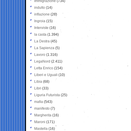
Immigrazione
(734)
indulto
(14)
inflazione
(26)
Ingroia
(15)
Interviste
(16)
la casta
(1.394)
La Destra
(45)
La Sapienza
(5)
Lavoro
(1.316)
LegaNord
(2.411)
Letta Enrico
(154)
Liberi e Uguali
(10)
Libia
(68)
Libri
(33)
Liguria Futurista
(25)
mafia
(543)
manifesto
(7)
Margherita
(16)
Maroni
(171)
Mastella
(16)