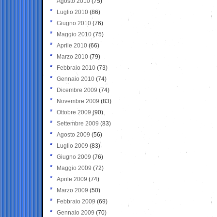
Agosto 2010
(75)
Luglio 2010
(86)
Giugno 2010
(76)
Maggio 2010
(75)
Aprile 2010
(66)
Marzo 2010
(79)
Febbraio 2010
(73)
Gennaio 2010
(74)
Dicembre 2009
(74)
Novembre 2009
(83)
Ottobre 2009
(90)
Settembre 2009
(83)
Agosto 2009
(56)
Luglio 2009
(83)
Giugno 2009
(76)
Maggio 2009
(72)
Aprile 2009
(74)
Marzo 2009
(50)
Febbraio 2009
(69)
Gennaio 2009
(70)