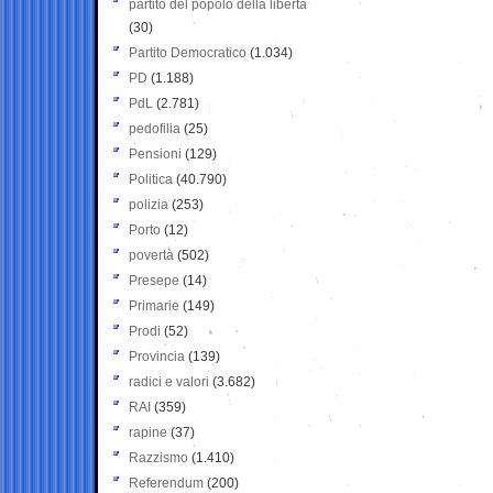
partito del popolo della libertà
(30)
Partito Democratico
(1.034)
PD
(1.188)
PdL
(2.781)
pedofilia
(25)
Pensioni
(129)
Politica
(40.790)
polizia
(253)
Porto
(12)
povertà
(502)
Presepe
(14)
Primarie
(149)
Prodi
(52)
Provincia
(139)
radici e valori
(3.682)
RAI
(359)
rapine
(37)
Razzismo
(1.410)
Referendum
(200)