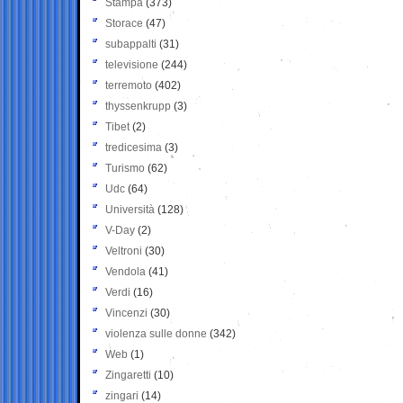
Stampa
(373)
Storace
(47)
subappalti
(31)
televisione
(244)
terremoto
(402)
thyssenkrupp
(3)
Tibet
(2)
tredicesima
(3)
Turismo
(62)
Udc
(64)
Università
(128)
V-Day
(2)
Veltroni
(30)
Vendola
(41)
Verdi
(16)
Vincenzi
(30)
violenza sulle donne
(342)
Web
(1)
Zingaretti
(10)
zingari
(14)