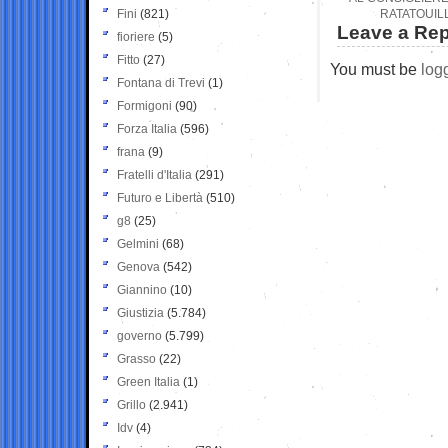
Fini
(821)
RATATOUILL
Leave a Rep
fioriere
(5)
Fitto
(27)
You must be
log
Fontana di Trevi
(1)
Formigoni
(90)
Forza Italia
(596)
frana
(9)
Fratelli d'Italia
(291)
Futuro e Libertà
(510)
g8
(25)
Gelmini
(68)
Genova
(542)
Giannino
(10)
Giustizia
(5.784)
governo
(5.799)
Grasso
(22)
Green Italia
(1)
Grillo
(2.941)
Idv
(4)