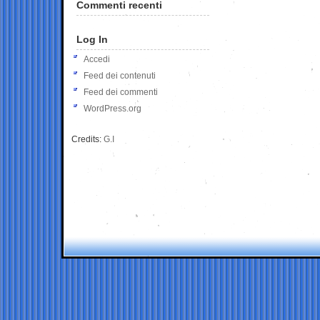
Commenti recenti
Log In
Accedi
Feed dei contenuti
Feed dei commenti
WordPress.org
Credits:
G.I