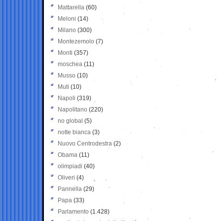
Mattarella
(60)
Meloni
(14)
Milano
(300)
Montezemolo
(7)
Monti
(357)
moschea
(11)
Musso
(10)
Muti
(10)
Napoli
(319)
Napolitano
(220)
no global
(5)
notte bianca
(3)
Nuovo Centrodestra
(2)
Obama
(11)
olimpiadi
(40)
Oliveri
(4)
Pannella
(29)
Papa
(33)
Parlamento
(1.428)