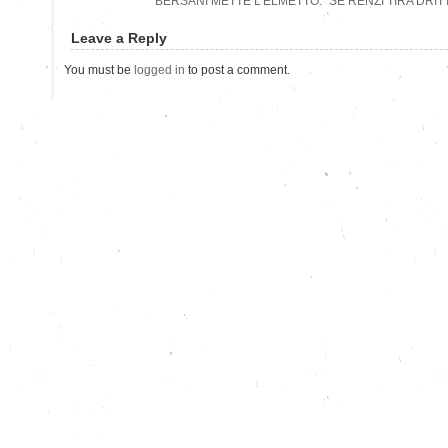
BERSANI METTE L’ELMETTO: “SE RENZI TIRA DRITT
Leave a Reply
You must be
logged in
to post a comment.