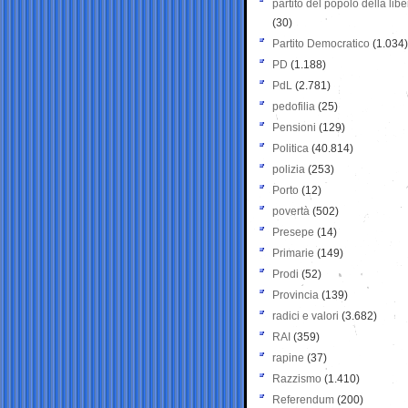
partito del popolo della libe
(30)
Partito Democratico
(1.034)
PD
(1.188)
PdL
(2.781)
pedofilia
(25)
Pensioni
(129)
Politica
(40.814)
polizia
(253)
Porto
(12)
povertà
(502)
Presepe
(14)
Primarie
(149)
Prodi
(52)
Provincia
(139)
radici e valori
(3.682)
RAI
(359)
rapine
(37)
Razzismo
(1.410)
Referendum
(200)