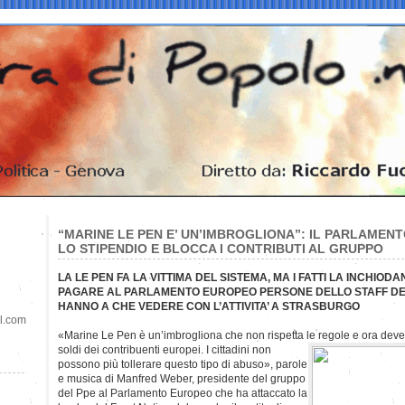
“MARINE LE PEN E’ UN’IMBROGLIONA”: IL PARLAMEN
LO STIPENDIO E BLOCCA I CONTRIBUTI AL GRUPPO
LA LE PEN FA LA VITTIMA DEL SISTEMA, MA I FATTI LA INCHIOD
PAGARE AL PARLAMENTO EUROPEO PERSONE DELLO STAFF DE
HANNO A CHE VEDERE CON L’ATTIVITA’ A STRASBURGO
il.com
«Marine Le Pen è un’imbrogliona che non rispetta le regole e ora deve
soldi dei contribuenti europei. I cittadini non
possono più tollerare questo tipo di abuso», parole
e musica di Manfred Weber, presidente del gruppo
del Ppe al Parlamento Europeo che ha attaccato la