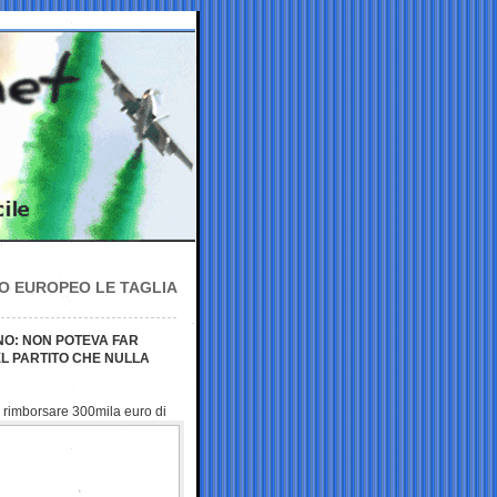
TO EUROPEO LE TAGLIA
ANO: NON POTEVA FAR
L PARTITO CHE NULLA
 rimborsare 300mila euro di