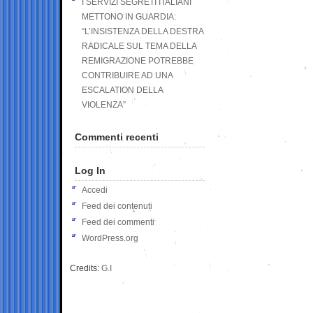
I SERVIZI SEGRETI ITALIANI
METTONO IN GUARDIA:
“L’INSISTENZA DELLA DESTRA
RADICALE SUL TEMA DELLA
REMIGRAZIONE POTREBBE
CONTRIBUIRE AD UNA
ESCALATION DELLA
VIOLENZA”
Commenti recenti
Log In
Accedi
Feed dei contenuti
Feed dei commenti
WordPress.org
Credits:
G.I