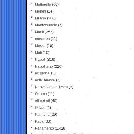
Mattarella
(60)
Meloni
(14)
Milano
(300)
Montezemolo
(7)
Monti
(357)
moschea
(11)
Musso
(10)
Muti
(10)
Napoli
(319)
Napolitano
(220)
no global
(5)
notte bianca
(3)
Nuovo Centrodestra
(2)
Obama
(11)
olimpiadi
(40)
Oliveri
(4)
Pannella
(29)
Papa
(33)
Parlamento
(1.428)