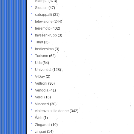
Stampa
(373)
Storace
(47)
subappalti
(31)
televisione
(244)
terremoto
(402)
thyssenkrupp
(3)
Tibet
(2)
tredicesima
(3)
Turismo
(62)
Udc
(64)
Università
(128)
V-Day
(2)
Veltroni
(30)
Vendola
(41)
Verdi
(16)
Vincenzi
(30)
violenza sulle donne
(342)
Web
(1)
Zingaretti
(10)
zingari
(14)