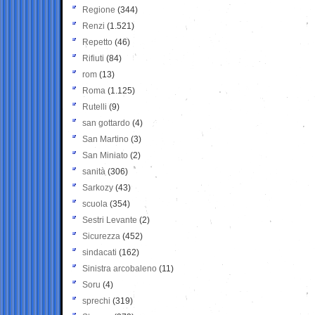
Regione
(344)
Renzi
(1.521)
Repetto
(46)
Rifiuti
(84)
rom
(13)
Roma
(1.125)
Rutelli
(9)
san gottardo
(4)
San Martino
(3)
San Miniato
(2)
sanità
(306)
Sarkozy
(43)
scuola
(354)
Sestri Levante
(2)
Sicurezza
(452)
sindacati
(162)
Sinistra arcobaleno
(11)
Soru
(4)
sprechi
(319)