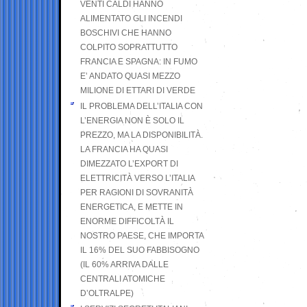
VENTI CALDI HANNO
ALIMENTATO GLI INCENDI
BOSCHIVI CHE HANNO
COLPITO SOPRATTUTTO
FRANCIA E SPAGNA: IN FUMO
E’ ANDATO QUASI MEZZO
MILIONE DI ETTARI DI VERDE
IL PROBLEMA DELL’ITALIA CON
L’ENERGIA NON È SOLO IL
PREZZO, MA LA DISPONIBILITÀ.
LA FRANCIA HA QUASI
DIMEZZATO L’EXPORT DI
ELETTRICITÀ VERSO L’ITALIA
PER RAGIONI DI SOVRANITÀ
ENERGETICA, E METTE IN
ENORME DIFFICOLTÀ IL
NOSTRO PAESE, CHE IMPORTA
IL 16% DEL SUO FABBISOGNO
(IL 60% ARRIVA DALLE
CENTRALI ATOMICHE
D’OLTRALPE)