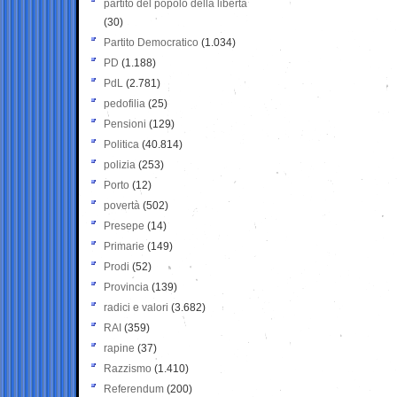
partito del popolo della libertà
(30)
Partito Democratico
(1.034)
PD
(1.188)
PdL
(2.781)
pedofilia
(25)
Pensioni
(129)
Politica
(40.814)
polizia
(253)
Porto
(12)
povertà
(502)
Presepe
(14)
Primarie
(149)
Prodi
(52)
Provincia
(139)
radici e valori
(3.682)
RAI
(359)
rapine
(37)
Razzismo
(1.410)
Referendum
(200)