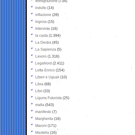
Immigrazione
(734)
indulto
(14)
inflazione
(26)
Ingroia
(15)
Interviste
(16)
la casta
(1.394)
La Destra
(45)
La Sapienza
(5)
Lavoro
(1.316)
LegaNord
(2.411)
Letta Enrico
(154)
Liberi e Uguali
(10)
Libia
(68)
Libri
(33)
Liguria Futurista
(25)
mafia
(543)
manifesto
(7)
Margherita
(16)
Maroni
(171)
Mastella
(16)