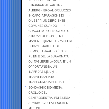
NESSUNO” CHE HA
STRAPPATO IL PARTITO
ALBERGHIERO AL GRILLOZZO
IN CAPO, A PARAGONE DI
GIUSEPPI UN DEFICIENTE
COMUNE? QUANDO
GRACCHIA DI GENOCIDIO LO
STROZZEREI CON LE MIE
MANONE. QUANDO GRACCHIA
DI PACE STABILE E DI
DEMOCRAZIA AL SOLDO DI
PUTIN E DELLA SUA ARMATA
GLI TAGLIEREI LA GOLA: E’ UN
OPPORTUNISTA, UN
INAFFIDABILE, UN
TRASVERSALISTA E
TRASFORMISTA BESTIALE.
SONDAGGIO BIDIMEDIA:
CROLLO DEL
CENTRODESTRA, FDI E LEGA
AI MINIMI, GIU’ LA FIDUCIA IN
MELONI