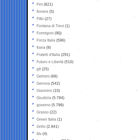
Fini
(821)
fioriere
(5)
Fitto
(27)
Fontana di Trevi
(1)
Formigoni
(90)
Forza Italia
(596)
frana
(9)
Fratelli d'Italia
(291)
Futuro e Libertà
(510)
g8
(25)
Gelmini
(68)
Genova
(542)
Giannino
(10)
Giustizia
(5.784)
governo
(5.799)
Grasso
(22)
Green Italia
(1)
Grillo
(2.941)
Idv
(4)