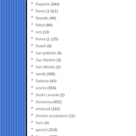
Regione
(344)
Renzi
(1.521)
Repetto
(46)
Rifiuti
(84)
rom
(13)
Roma
(1.125)
Rutelli
(9)
san gottardo
(4)
San Martino
(3)
San Miniato
(2)
sanità
(306)
Sarkozy
(43)
scuola
(354)
Sestri Levante
(2)
Sicurezza
(452)
sindacati
(162)
Sinistra arcobaleno
(11)
Soru
(4)
sprechi
(319)