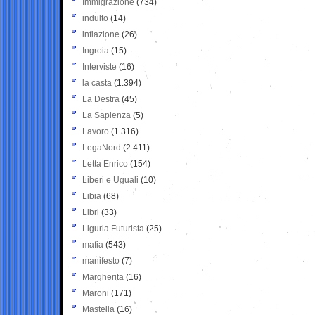
Immigrazione
(734)
indulto
(14)
inflazione
(26)
Ingroia
(15)
Interviste
(16)
la casta
(1.394)
La Destra
(45)
La Sapienza
(5)
Lavoro
(1.316)
LegaNord
(2.411)
Letta Enrico
(154)
Liberi e Uguali
(10)
Libia
(68)
Libri
(33)
Liguria Futurista
(25)
mafia
(543)
manifesto
(7)
Margherita
(16)
Maroni
(171)
Mastella
(16)