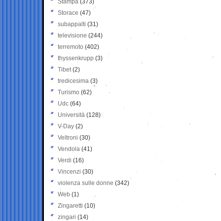
Stampa
(373)
Storace
(47)
subappalti
(31)
televisione
(244)
terremoto
(402)
thyssenkrupp
(3)
Tibet
(2)
tredicesima
(3)
Turismo
(62)
Udc
(64)
Università
(128)
V-Day
(2)
Veltroni
(30)
Vendola
(41)
Verdi
(16)
Vincenzi
(30)
violenza sulle donne
(342)
Web
(1)
Zingaretti
(10)
zingari
(14)