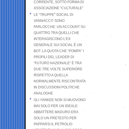
CORRENTE, SOTTO FORMA DI
ASSOCIAZIONE “CULTURALE”
LE “TRUPPE” SOCIAL DI
VANNACCI? SONO
FARLOCCHE: UN ACCOUNT SU
QUATTRO TRA QUELLI CHE
INTERAGISCONO L’EX
GENERALE SUI SOCIAL È UN
BOT. LA QUOTA CHE “POMPA” I
PROFILI DEL LEADER DI
“FUTURO NAZIONALE” È TRA
DUE-TRE VOLTE SUPERIORE
RISPETTO A QUELLA
NORMALMENTE RISCONTRATA
IN DISCUSSIONI POLITICHE
ANALOGHE
GLI YANKEE NON SI MUOVONO
MAI SOLO PER UN IDEALE:
ABBATTERE MADURO ERA
SOLO UN PRETESTO PER
PAPPARSI IL PETROLIO