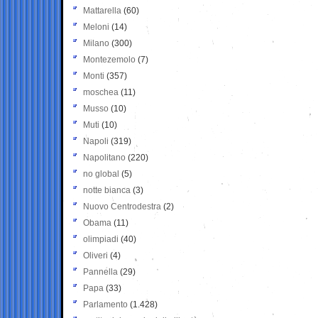
Mattarella
(60)
Meloni
(14)
Milano
(300)
Montezemolo
(7)
Monti
(357)
moschea
(11)
Musso
(10)
Muti
(10)
Napoli
(319)
Napolitano
(220)
no global
(5)
notte bianca
(3)
Nuovo Centrodestra
(2)
Obama
(11)
olimpiadi
(40)
Oliveri
(4)
Pannella
(29)
Papa
(33)
Parlamento
(1.428)