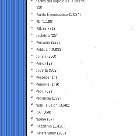
partito del popolo della libertà
(30)
Partito Democratico
(1.034)
PD
(1.188)
PdL
(2.781)
pedofilia
(25)
Pensioni
(129)
Politica
(40.833)
polizia
(253)
Porto
(12)
povertà
(502)
Presepe
(14)
Primarie
(149)
Prodi
(52)
Provincia
(139)
radici e valori
(3.682)
RAI
(359)
rapine
(37)
Razzismo
(1.410)
Referendum
(200)