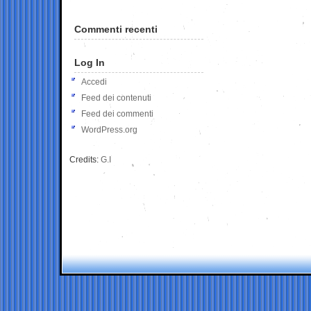
Commenti recenti
Log In
Accedi
Feed dei contenuti
Feed dei commenti
WordPress.org
Credits:
G.I