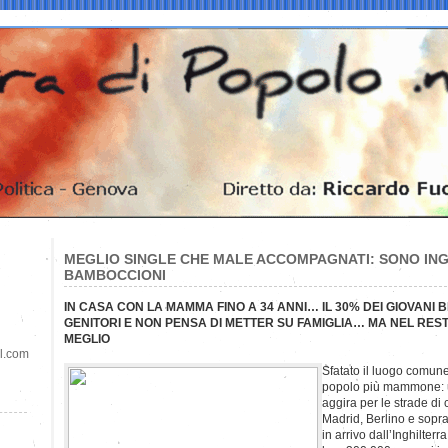
MEGLIO SINGLE CHE MALE ACCOMPAGNATI: SONO INGL
BAMBOCCIONI
IN CASA CON LA MAMMA FINO A 34 ANNI… IL 30% DEI GIOVANI B
GENITORI E NON PENSA DI METTER SU FAMIGLIA… MA NEL RES
MEGLIO
il.com
Sfatato il luogo comune 
popolo più mammone: u
aggira per le strade di
Madrid, Berlino e sopratt
in arrivo dall’Inghilter