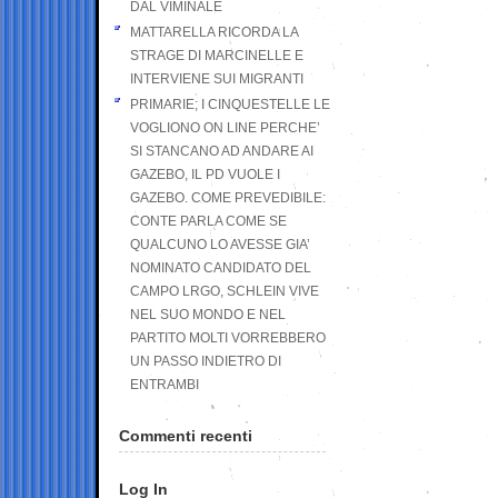
DAL VIMINALE
MATTARELLA RICORDA LA
STRAGE DI MARCINELLE E
INTERVIENE SUI MIGRANTI
PRIMARIE; I CINQUESTELLE LE
VOGLIONO ON LINE PERCHE’
SI STANCANO AD ANDARE AI
GAZEBO, IL PD VUOLE I
GAZEBO. COME PREVEDIBILE:
CONTE PARLA COME SE
QUALCUNO LO AVESSE GIA’
NOMINATO CANDIDATO DEL
CAMPO LRGO, SCHLEIN VIVE
NEL SUO MONDO E NEL
PARTITO MOLTI VORREBBERO
UN PASSO INDIETRO DI
ENTRAMBI
Commenti recenti
Log In