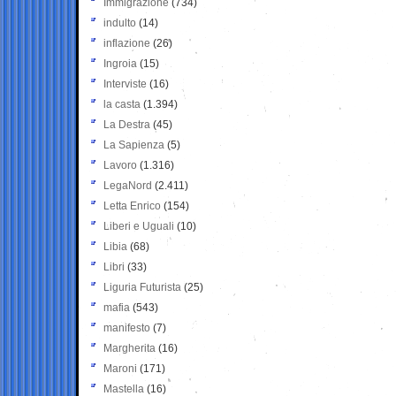
Immigrazione
(734)
indulto
(14)
inflazione
(26)
Ingroia
(15)
Interviste
(16)
la casta
(1.394)
La Destra
(45)
La Sapienza
(5)
Lavoro
(1.316)
LegaNord
(2.411)
Letta Enrico
(154)
Liberi e Uguali
(10)
Libia
(68)
Libri
(33)
Liguria Futurista
(25)
mafia
(543)
manifesto
(7)
Margherita
(16)
Maroni
(171)
Mastella
(16)