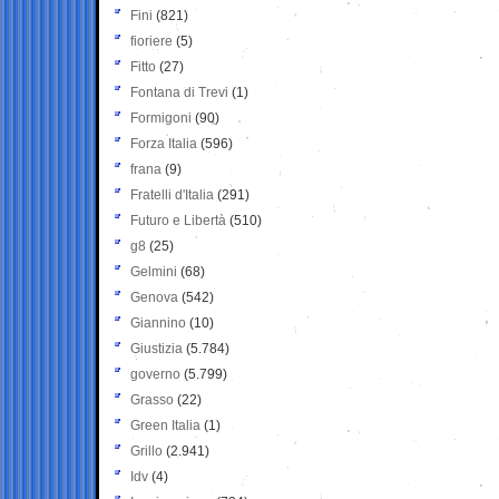
Fini
(821)
fioriere
(5)
Fitto
(27)
Fontana di Trevi
(1)
Formigoni
(90)
Forza Italia
(596)
frana
(9)
Fratelli d'Italia
(291)
Futuro e Libertà
(510)
g8
(25)
Gelmini
(68)
Genova
(542)
Giannino
(10)
Giustizia
(5.784)
governo
(5.799)
Grasso
(22)
Green Italia
(1)
Grillo
(2.941)
Idv
(4)