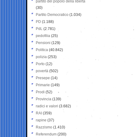
partito del popolo della libertà
(30)
Partito Democratico
(1.034)
PD
(1.188)
PdL
(2.781)
pedofilia
(25)
Pensioni
(129)
Politica
(40.842)
polizia
(253)
Porto
(12)
povertà
(502)
Presepe
(14)
Primarie
(149)
Prodi
(52)
Provincia
(139)
radici e valori
(3.682)
RAI
(359)
rapine
(37)
Razzismo
(1.410)
Referendum
(200)