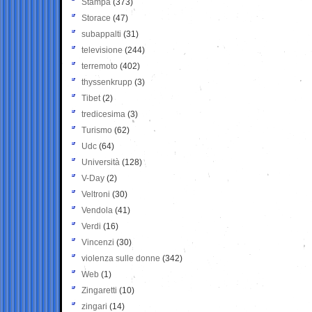
Stampa
(373)
Storace
(47)
subappalti
(31)
televisione
(244)
terremoto
(402)
thyssenkrupp
(3)
Tibet
(2)
tredicesima
(3)
Turismo
(62)
Udc
(64)
Università
(128)
V-Day
(2)
Veltroni
(30)
Vendola
(41)
Verdi
(16)
Vincenzi
(30)
violenza sulle donne
(342)
Web
(1)
Zingaretti
(10)
zingari
(14)