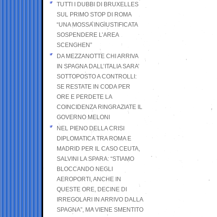
TUTTI I DUBBI DI BRUXELLES
SUL PRIMO STOP DI ROMA
“UNA MOSSA INGIUSTIFICATA
SOSPENDERE L’AREA
SCENGHEN”
DA MEZZANOTTE CHI ARRIVA
IN SPAGNA DALL’ITALIA SARA’
SOTTOPOSTO A CONTROLLI:
SE RESTATE IN CODA PER
ORE E PERDETE LA
COINCIDENZA RINGRAZIATE IL
GOVERNO MELONI
NEL PIENO DELLA CRISI
DIPLOMATICA TRA ROMA E
MADRID PER IL CASO CEUTA,
SALVINI LA SPARA: “STIAMO
BLOCCANDO NEGLI
AEROPORTI, ANCHE IN
QUESTE ORE, DECINE DI
IRREGOLARI IN ARRIVO DALLA
SPAGNA”, MA VIENE SMENTITO