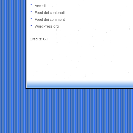
Accedi
Feed dei contenuti
Feed dei commenti
WordPress.org
Credits:
G.I