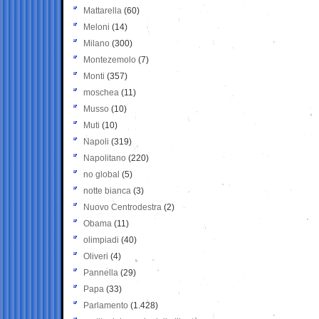
Mattarella
(60)
Meloni
(14)
Milano
(300)
Montezemolo
(7)
Monti
(357)
moschea
(11)
Musso
(10)
Muti
(10)
Napoli
(319)
Napolitano
(220)
no global
(5)
notte bianca
(3)
Nuovo Centrodestra
(2)
Obama
(11)
olimpiadi
(40)
Oliveri
(4)
Pannella
(29)
Papa
(33)
Parlamento
(1.428)