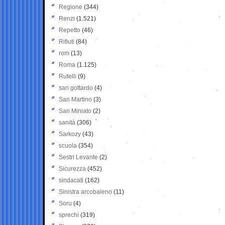
Regione
(344)
Renzi
(1.521)
Repetto
(46)
Rifiuti
(84)
rom
(13)
Roma
(1.125)
Rutelli
(9)
san gottardo
(4)
San Martino
(3)
San Miniato
(2)
sanità
(306)
Sarkozy
(43)
scuola
(354)
Sestri Levante
(2)
Sicurezza
(452)
sindacati
(162)
Sinistra arcobaleno
(11)
Soru
(4)
sprechi
(319)