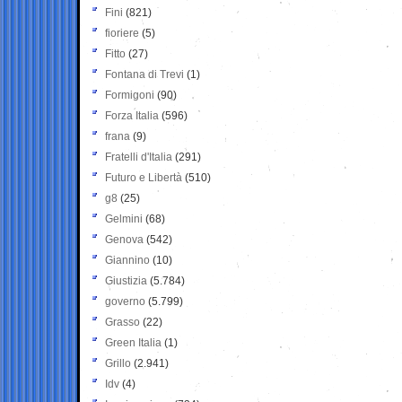
Fini
(821)
fioriere
(5)
Fitto
(27)
Fontana di Trevi
(1)
Formigoni
(90)
Forza Italia
(596)
frana
(9)
Fratelli d'Italia
(291)
Futuro e Libertà
(510)
g8
(25)
Gelmini
(68)
Genova
(542)
Giannino
(10)
Giustizia
(5.784)
governo
(5.799)
Grasso
(22)
Green Italia
(1)
Grillo
(2.941)
Idv
(4)