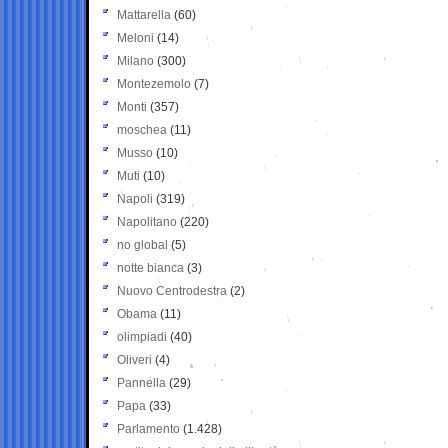
Mattarella
(60)
Meloni
(14)
Milano
(300)
Montezemolo
(7)
Monti
(357)
moschea
(11)
Musso
(10)
Muti
(10)
Napoli
(319)
Napolitano
(220)
no global
(5)
notte bianca
(3)
Nuovo Centrodestra
(2)
Obama
(11)
olimpiadi
(40)
Oliveri
(4)
Pannella
(29)
Papa
(33)
Parlamento
(1.428)