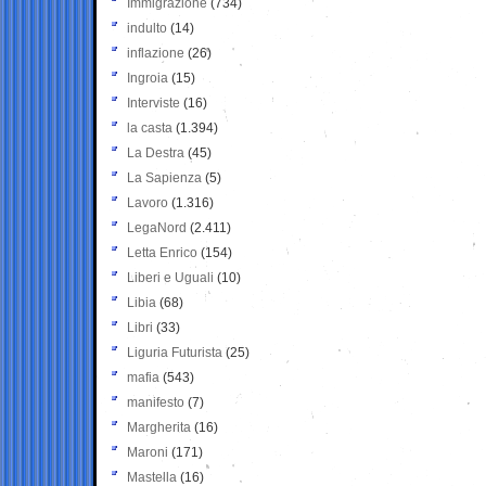
Immigrazione
(734)
indulto
(14)
inflazione
(26)
Ingroia
(15)
Interviste
(16)
la casta
(1.394)
La Destra
(45)
La Sapienza
(5)
Lavoro
(1.316)
LegaNord
(2.411)
Letta Enrico
(154)
Liberi e Uguali
(10)
Libia
(68)
Libri
(33)
Liguria Futurista
(25)
mafia
(543)
manifesto
(7)
Margherita
(16)
Maroni
(171)
Mastella
(16)