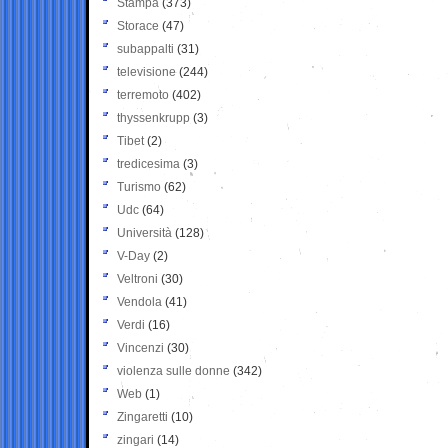
Stampa
(373)
Storace
(47)
subappalti
(31)
televisione
(244)
terremoto
(402)
thyssenkrupp
(3)
Tibet
(2)
tredicesima
(3)
Turismo
(62)
Udc
(64)
Università
(128)
V-Day
(2)
Veltroni
(30)
Vendola
(41)
Verdi
(16)
Vincenzi
(30)
violenza sulle donne
(342)
Web
(1)
Zingaretti
(10)
zingari
(14)