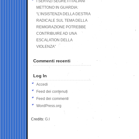
I SERVIZI SEGRETI ITALIANI
METTONO IN GUARDIA:
“L’INSISTENZA DELLA DESTRA
RADICALE SUL TEMA DELLA
REMIGRAZIONE POTREBBE
CONTRIBUIRE AD UNA
ESCALATION DELLA
VIOLENZA”
Commenti recenti
Log In
Accedi
Feed dei contenuti
Feed dei commenti
WordPress.org
Credits:
G.I