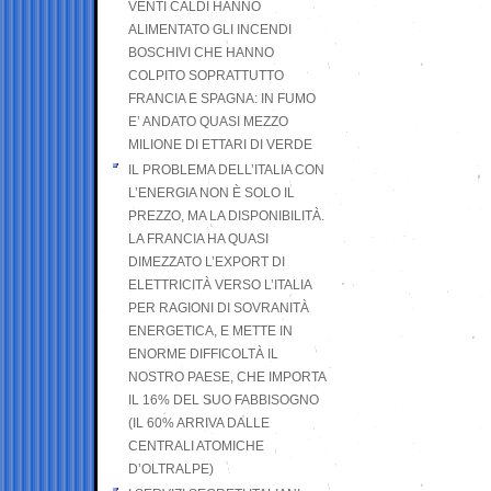
VENTI CALDI HANNO
ALIMENTATO GLI INCENDI
BOSCHIVI CHE HANNO
COLPITO SOPRATTUTTO
FRANCIA E SPAGNA: IN FUMO
E’ ANDATO QUASI MEZZO
MILIONE DI ETTARI DI VERDE
IL PROBLEMA DELL’ITALIA CON
L’ENERGIA NON È SOLO IL
PREZZO, MA LA DISPONIBILITÀ.
LA FRANCIA HA QUASI
DIMEZZATO L’EXPORT DI
ELETTRICITÀ VERSO L’ITALIA
PER RAGIONI DI SOVRANITÀ
ENERGETICA, E METTE IN
ENORME DIFFICOLTÀ IL
NOSTRO PAESE, CHE IMPORTA
IL 16% DEL SUO FABBISOGNO
(IL 60% ARRIVA DALLE
CENTRALI ATOMICHE
D’OLTRALPE)