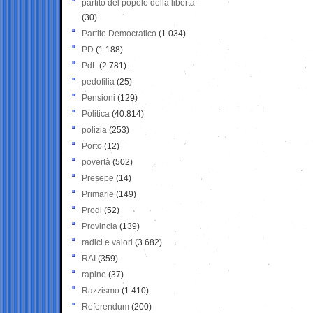
partito del popolo della libertà
(30)
Partito Democratico
(1.034)
PD
(1.188)
PdL
(2.781)
pedofilia
(25)
Pensioni
(129)
Politica
(40.814)
polizia
(253)
Porto
(12)
povertà
(502)
Presepe
(14)
Primarie
(149)
Prodi
(52)
Provincia
(139)
radici e valori
(3.682)
RAI
(359)
rapine
(37)
Razzismo
(1.410)
Referendum
(200)