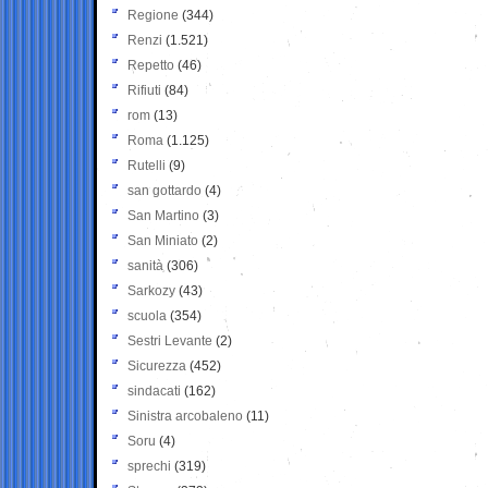
Regione
(344)
Renzi
(1.521)
Repetto
(46)
Rifiuti
(84)
rom
(13)
Roma
(1.125)
Rutelli
(9)
san gottardo
(4)
San Martino
(3)
San Miniato
(2)
sanità
(306)
Sarkozy
(43)
scuola
(354)
Sestri Levante
(2)
Sicurezza
(452)
sindacati
(162)
Sinistra arcobaleno
(11)
Soru
(4)
sprechi
(319)