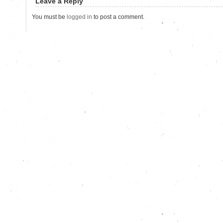
Leave a Reply
You must be
logged in
to post a comment.