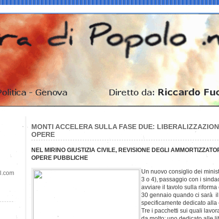
MONTI ACCELERA SULLA FASE DUE: LIBERALIZZAZIONI
OPERE
NEL MIRINO GIUSTIZIA CIVILE, REVISIONE DEGLI AMMORTIZZATO
OPERE PUBBLICHE
Un nuovo consiglio dei ministri
il.com
3 o 4), passaggio con i sinda
avviare il tavolo sulla riforma 
30 gennaio quando ci sarà i
specificamente dedicato alla 
Tre i pacchetti sui quali lavor
da molto: uno dedicato alle l