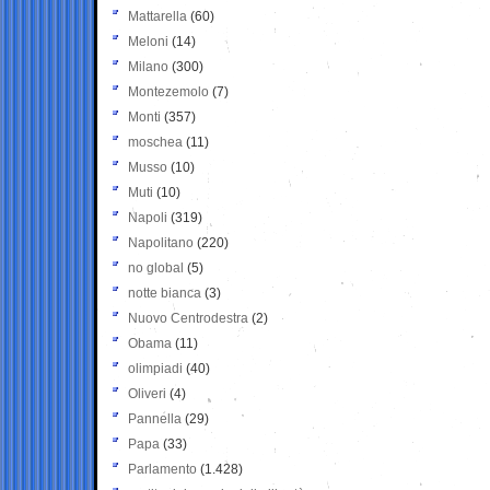
Mattarella
(60)
Meloni
(14)
Milano
(300)
Montezemolo
(7)
Monti
(357)
moschea
(11)
Musso
(10)
Muti
(10)
Napoli
(319)
Napolitano
(220)
no global
(5)
notte bianca
(3)
Nuovo Centrodestra
(2)
Obama
(11)
olimpiadi
(40)
Oliveri
(4)
Pannella
(29)
Papa
(33)
Parlamento
(1.428)