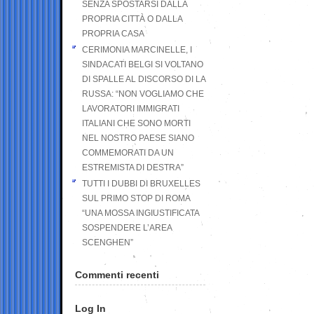
SENZA SPOSTARSI DALLA
PROPRIA CITTÀ O DALLA
PROPRIA CASA
CERIMONIA MARCINELLE, I
SINDACATI BELGI SI VOLTANO
DI SPALLE AL DISCORSO DI LA
RUSSA: “NON VOGLIAMO CHE
LAVORATORI IMMIGRATI
ITALIANI CHE SONO MORTI
NEL NOSTRO PAESE SIANO
COMMEMORATI DA UN
ESTREMISTA DI DESTRA”
TUTTI I DUBBI DI BRUXELLES
SUL PRIMO STOP DI ROMA
“UNA MOSSA INGIUSTIFICATA
SOSPENDERE L’AREA
SCENGHEN”
Commenti recenti
Log In