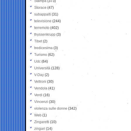
Stampa
(373)
Storace
(47)
subappalti
(31)
televisione
(244)
terremoto
(402)
thyssenkrupp
(3)
Tibet
(2)
tredicesima
(3)
Turismo
(62)
Udc
(64)
Università
(128)
V-Day
(2)
Veltroni
(30)
Vendola
(41)
Verdi
(16)
Vincenzi
(30)
violenza sulle donne
(342)
Web
(1)
Zingaretti
(10)
zingari
(14)