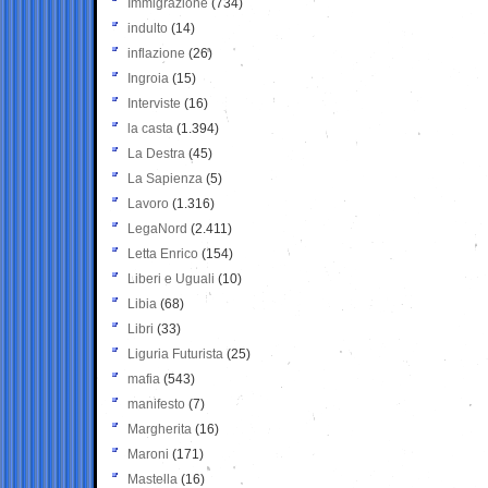
Immigrazione
(734)
indulto
(14)
inflazione
(26)
Ingroia
(15)
Interviste
(16)
la casta
(1.394)
La Destra
(45)
La Sapienza
(5)
Lavoro
(1.316)
LegaNord
(2.411)
Letta Enrico
(154)
Liberi e Uguali
(10)
Libia
(68)
Libri
(33)
Liguria Futurista
(25)
mafia
(543)
manifesto
(7)
Margherita
(16)
Maroni
(171)
Mastella
(16)