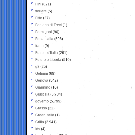
Fini
(821)
fioriere
(5)
Fitto
(27)
Fontana di Trevi
(1)
Formigoni
(90)
Forza Italia
(596)
frana
(9)
Fratelli d'Italia
(291)
Futuro e Libertà
(510)
g8
(25)
Gelmini
(68)
Genova
(542)
Giannino
(10)
Giustizia
(5.784)
governo
(5.799)
Grasso
(22)
Green Italia
(1)
Grillo
(2.941)
Idv
(4)