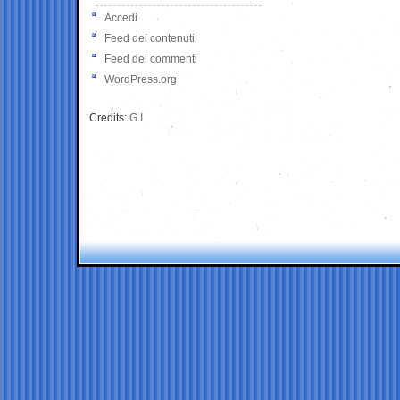
Accedi
Feed dei contenuti
Feed dei commenti
WordPress.org
Credits:
G.I