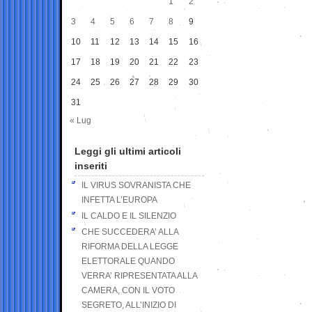
1
2
3
4
5
6
7
8
9
10
11
12
13
14
15
16
17
18
19
20
21
22
23
24
25
26
27
28
29
30
31
« Lug
Leggi gli ultimi articoli
inseriti
IL VIRUS SOVRANISTA CHE
INFETTA L’EUROPA
IL CALDO E IL SILENZIO
CHE SUCCEDERA’ ALLA
RIFORMA DELLA LEGGE
ELETTORALE QUANDO
VERRA’ RIPRESENTATA ALLA
CAMERA, CON IL VOTO
SEGRETO, ALL’INIZIO DI