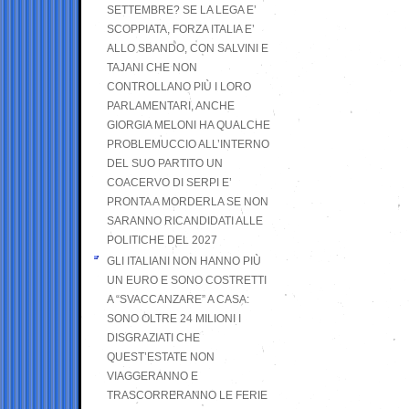
SETTEMBRE? SE LA LEGA E’
SCOPPIATA, FORZA ITALIA E’
ALLO SBANDO, CON SALVINI E
TAJANI CHE NON
CONTROLLANO PIÙ I LORO
PARLAMENTARI, ANCHE
GIORGIA MELONI HA QUALCHE
PROBLEMUCCIO ALL’INTERNO
DEL SUO PARTITO UN
COACERVO DI SERPI E’
PRONTA A MORDERLA SE NON
SARANNO RICANDIDATI ALLE
POLITICHE DEL 2027
GLI ITALIANI NON HANNO PIÙ
UN EURO E SONO COSTRETTI
A “SVACCANZARE” A CASA:
SONO OLTRE 24 MILIONI I
DISGRAZIATI CHE
QUEST’ESTATE NON
VIAGGERANNO E
TRASCORRERANNO LE FERIE