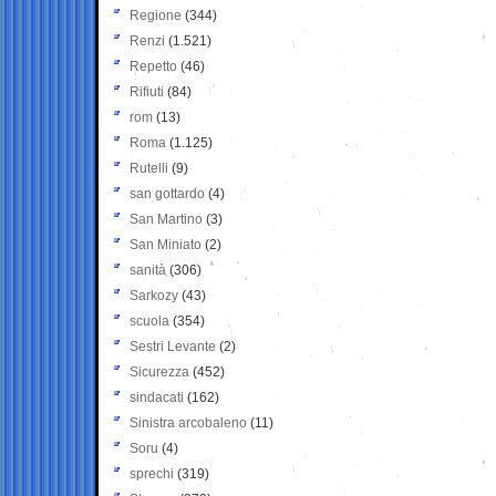
Regione
(344)
Renzi
(1.521)
Repetto
(46)
Rifiuti
(84)
rom
(13)
Roma
(1.125)
Rutelli
(9)
san gottardo
(4)
San Martino
(3)
San Miniato
(2)
sanità
(306)
Sarkozy
(43)
scuola
(354)
Sestri Levante
(2)
Sicurezza
(452)
sindacati
(162)
Sinistra arcobaleno
(11)
Soru
(4)
sprechi
(319)