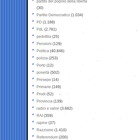
partito del popolo della libertà
(30)
Partito Democratico
(1.034)
PD
(1.188)
PdL
(2.781)
pedofilia
(25)
Pensioni
(129)
Politica
(40.846)
polizia
(253)
Porto
(12)
povertà
(502)
Presepe
(14)
Primarie
(149)
Prodi
(52)
Provincia
(139)
radici e valori
(3.682)
RAI
(359)
rapine
(37)
Razzismo
(1.410)
Referendum
(200)