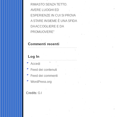
RIMASTO SENZA TETTO.
AVERE LUOGHI ED
ESPERIENZE IN CUI SI PROVA
A STARE INSIEME È UNA SFIDA
DA ACCOGLIERE E DA
PROMUOVERE”
Commenti recenti
Log In
Accedi
Feed dei contenuti
Feed dei commenti
WordPress.org
Credits:
G.I