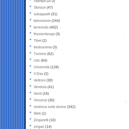
Stampa
(373)
Storace
(47)
subappalti
(31)
televisione
(244)
terremoto
(402)
thyssenkrupp
(3)
Tibet
(2)
tredicesima
(3)
Turismo
(62)
Udc
(64)
Università
(128)
V-Day
(2)
Veltroni
(30)
Vendola
(41)
Verdi
(16)
Vincenzi
(30)
violenza sulle donne
(342)
Web
(1)
Zingaretti
(10)
zingari
(14)