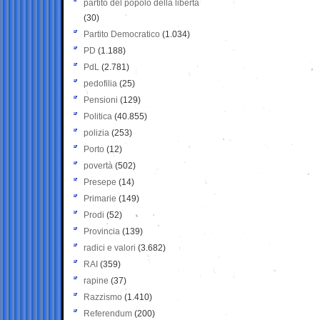
partito del popolo della libertà
(30)
Partito Democratico
(1.034)
PD
(1.188)
PdL
(2.781)
pedofilia
(25)
Pensioni
(129)
Politica
(40.855)
polizia
(253)
Porto
(12)
povertà
(502)
Presepe
(14)
Primarie
(149)
Prodi
(52)
Provincia
(139)
radici e valori
(3.682)
RAI
(359)
rapine
(37)
Razzismo
(1.410)
Referendum
(200)