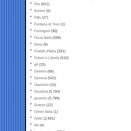
Fini
(821)
fioriere
(5)
Fitto
(27)
Fontana di Trevi
(1)
Formigoni
(90)
Forza Italia
(596)
frana
(9)
Fratelli d'Italia
(291)
Futuro e Libertà
(510)
g8
(25)
Gelmini
(68)
Genova
(542)
Giannino
(10)
Giustizia
(5.784)
governo
(5.799)
Grasso
(22)
Green Italia
(1)
Grillo
(2.941)
Idv
(4)