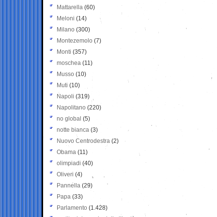
Mattarella
(60)
Meloni
(14)
Milano
(300)
Montezemolo
(7)
Monti
(357)
moschea
(11)
Musso
(10)
Muti
(10)
Napoli
(319)
Napolitano
(220)
no global
(5)
notte bianca
(3)
Nuovo Centrodestra
(2)
Obama
(11)
olimpiadi
(40)
Oliveri
(4)
Pannella
(29)
Papa
(33)
Parlamento
(1.428)