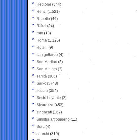
Regione
(344)
Renzi
(1.521)
Repetto
(46)
Rifiuti
(84)
rom
(13)
Roma
(1.125)
Rutelli
(9)
san gottardo
(4)
San Martino
(3)
San Miniato
(2)
sanità
(306)
Sarkozy
(43)
scuola
(354)
Sestri Levante
(2)
Sicurezza
(452)
sindacati
(162)
Sinistra arcobaleno
(11)
Soru
(4)
sprechi
(319)