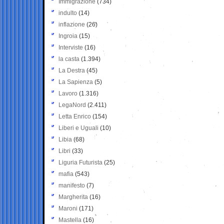
Immigrazione
(734)
indulto
(14)
inflazione
(26)
Ingroia
(15)
Interviste
(16)
la casta
(1.394)
La Destra
(45)
La Sapienza
(5)
Lavoro
(1.316)
LegaNord
(2.411)
Letta Enrico
(154)
Liberi e Uguali
(10)
Libia
(68)
Libri
(33)
Liguria Futurista
(25)
mafia
(543)
manifesto
(7)
Margherita
(16)
Maroni
(171)
Mastella
(16)