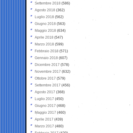
Settembre 2018
(586)
Agosto 2018
(362)
Luglio 2018
(562)
Giugno 2018
(563)
Maggio 2018
(634)
Aprile 2018
(547)
Marzo 2018
(599)
Febbraio 2018
(571)
Gennaio 2018
(607)
Dicembre 2017
(578)
Novembre 2017
(632)
Ottobre 2017
(579)
Settembre 2017
(456)
Agosto 2017
(368)
Luglio 2017
(450)
Giugno 2017
(468)
Maggio 2017
(460)
Aprile 2017
(439)
Marzo 2017
(480)
Febbraio 2017
(420)