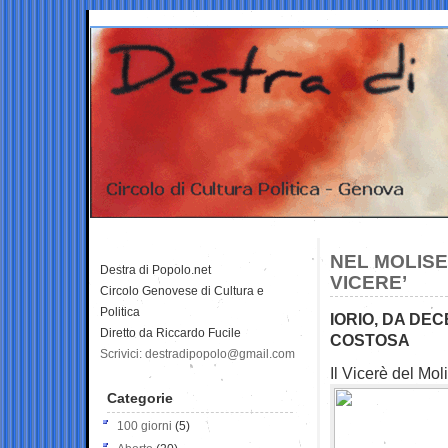
NEL MOLISE 
Destra di Popolo.net
VICERE’
Circolo Genovese di Cultura e
Politica
IORIO, DA DE
Diretto da Riccardo Fucile
COSTOSA
Scrivici: destradipopolo@gmail.com
Il Vicerè del Mol
Categorie
100 giorni
(5)