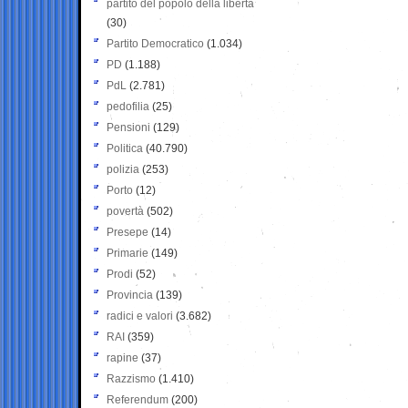
partito del popolo della libertà
(30)
Partito Democratico
(1.034)
PD
(1.188)
PdL
(2.781)
pedofilia
(25)
Pensioni
(129)
Politica
(40.790)
polizia
(253)
Porto
(12)
povertà
(502)
Presepe
(14)
Primarie
(149)
Prodi
(52)
Provincia
(139)
radici e valori
(3.682)
RAI
(359)
rapine
(37)
Razzismo
(1.410)
Referendum
(200)