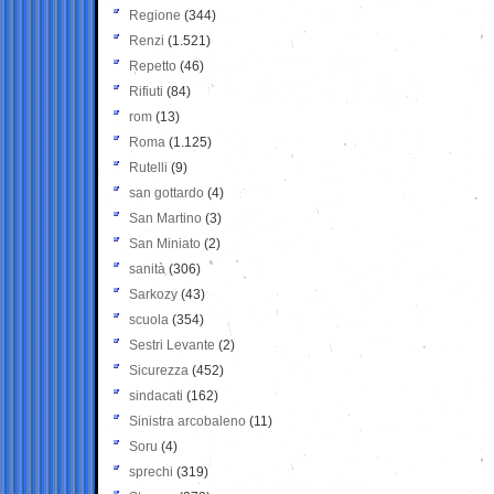
Regione
(344)
Renzi
(1.521)
Repetto
(46)
Rifiuti
(84)
rom
(13)
Roma
(1.125)
Rutelli
(9)
san gottardo
(4)
San Martino
(3)
San Miniato
(2)
sanità
(306)
Sarkozy
(43)
scuola
(354)
Sestri Levante
(2)
Sicurezza
(452)
sindacati
(162)
Sinistra arcobaleno
(11)
Soru
(4)
sprechi
(319)