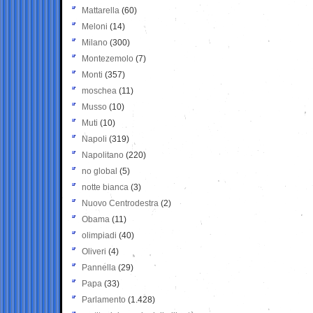
Mattarella
(60)
Meloni
(14)
Milano
(300)
Montezemolo
(7)
Monti
(357)
moschea
(11)
Musso
(10)
Muti
(10)
Napoli
(319)
Napolitano
(220)
no global
(5)
notte bianca
(3)
Nuovo Centrodestra
(2)
Obama
(11)
olimpiadi
(40)
Oliveri
(4)
Pannella
(29)
Papa
(33)
Parlamento
(1.428)