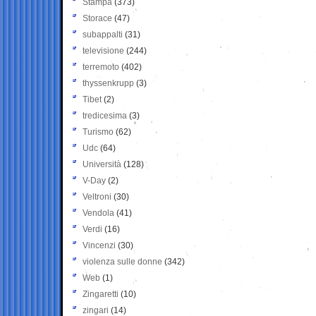
Stampa
(373)
Storace
(47)
subappalti
(31)
televisione
(244)
terremoto
(402)
thyssenkrupp
(3)
Tibet
(2)
tredicesima
(3)
Turismo
(62)
Udc
(64)
Università
(128)
V-Day
(2)
Veltroni
(30)
Vendola
(41)
Verdi
(16)
Vincenzi
(30)
violenza sulle donne
(342)
Web
(1)
Zingaretti
(10)
zingari
(14)