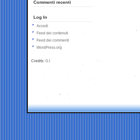
Commenti recenti
Log In
Accedi
Feed dei contenuti
Feed dei commenti
WordPress.org
Credits:
G.I