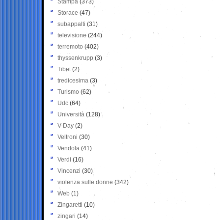
Stampa
(373)
Storace
(47)
subappalti
(31)
televisione
(244)
terremoto
(402)
thyssenkrupp
(3)
Tibet
(2)
tredicesima
(3)
Turismo
(62)
Udc
(64)
Università
(128)
V-Day
(2)
Veltroni
(30)
Vendola
(41)
Verdi
(16)
Vincenzi
(30)
violenza sulle donne
(342)
Web
(1)
Zingaretti
(10)
zingari
(14)