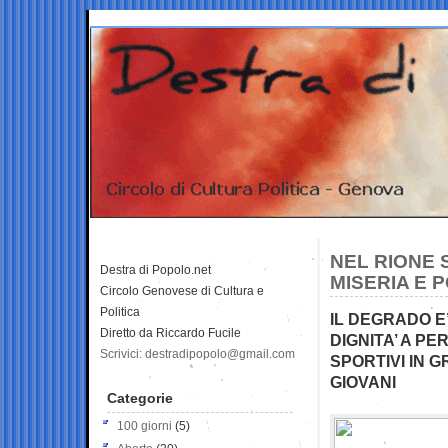
NEL RIONE 
Destra di Popolo.net
MISERIA E 
Circolo Genovese di Cultura e
Politica
IL DEGRADO E
Diretto da Riccardo Fucile
DIGNITA’ A P
Scrivici: destradipopolo@gmail.com
SPORTIVI IN 
GIOVANI
Categorie
100 giorni
(5)