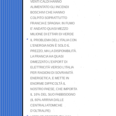
VENTI CALDI HANNO
ALIMENTATO GLI INCENDI
BOSCHIVI CHE HANNO
COLPITO SOPRATTUTTO
FRANCIA E SPAGNA: IN FUMO
E’ ANDATO QUASI MEZZO
MILIONE DI ETTARI DI VERDE
IL PROBLEMA DELL’ITALIA CON
L’ENERGIA NON È SOLO IL
PREZZO, MA LA DISPONIBILITÀ.
LA FRANCIA HA QUASI
DIMEZZATO L’EXPORT DI
ELETTRICITÀ VERSO L’ITALIA
PER RAGIONI DI SOVRANITÀ
ENERGETICA, E METTE IN
ENORME DIFFICOLTÀ IL
NOSTRO PAESE, CHE IMPORTA
IL 16% DEL SUO FABBISOGNO
(IL 60% ARRIVA DALLE
CENTRALI ATOMICHE
D’OLTRALPE)