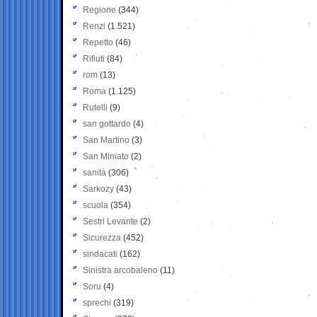
Regione
(344)
Renzi
(1.521)
Repetto
(46)
Rifiuti
(84)
rom
(13)
Roma
(1.125)
Rutelli
(9)
san gottardo
(4)
San Martino
(3)
San Miniato
(2)
sanità
(306)
Sarkozy
(43)
scuola
(354)
Sestri Levante
(2)
Sicurezza
(452)
sindacati
(162)
Sinistra arcobaleno
(11)
Soru
(4)
sprechi
(319)