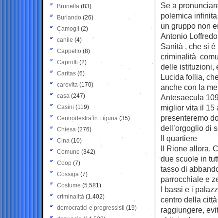
Se a pronunciare
Brunetta
(83)
polemica infinit
Burlando
(26)
un gruppo non e
Camogli
(2)
Antonio Loffredo,
canile
(4)
Sanità , che si è 
Cappello
(8)
criminalità comun
Caprotti
(2)
delle istituzioni,
Caritas
(6)
Lucida follia, ch
carovita
(170)
anche con la mem
casa
(247)
Antesaecula 109,
miglior vita il 1
Casini
(119)
presenteremo dom
Centrodestra in Liguria
(35)
dell’orgoglio di 
Chiesa
(276)
Il quartiere
Cina
(10)
Il Rione allora. 
Comune
(342)
due scuole in tut
Coop
(7)
tasso di abbandon
Cossiga
(7)
parrocchiale e z
Costume
(5.581)
I bassi e i pala
criminalità
(1.402)
centro della citt
democratici e progressisti
(19)
raggiungere, evit