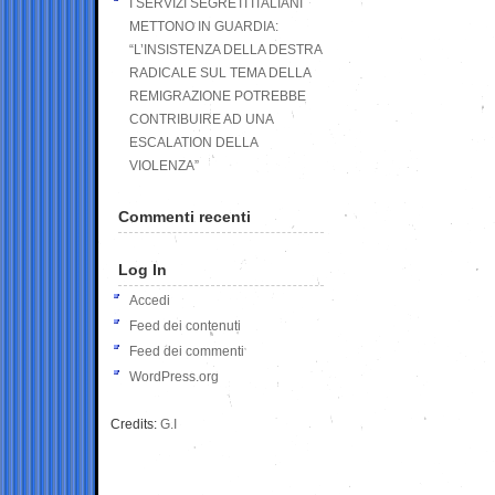
I SERVIZI SEGRETI ITALIANI
METTONO IN GUARDIA:
“L’INSISTENZA DELLA DESTRA
RADICALE SUL TEMA DELLA
REMIGRAZIONE POTREBBE
CONTRIBUIRE AD UNA
ESCALATION DELLA
VIOLENZA”
Commenti recenti
Log In
Accedi
Feed dei contenuti
Feed dei commenti
WordPress.org
Credits:
G.I