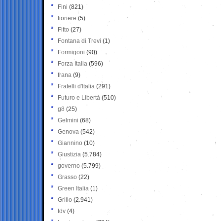
Fini
(821)
fioriere
(5)
Fitto
(27)
Fontana di Trevi
(1)
Formigoni
(90)
Forza Italia
(596)
frana
(9)
Fratelli d'Italia
(291)
Futuro e Libertà
(510)
g8
(25)
Gelmini
(68)
Genova
(542)
Giannino
(10)
Giustizia
(5.784)
governo
(5.799)
Grasso
(22)
Green Italia
(1)
Grillo
(2.941)
Idv
(4)