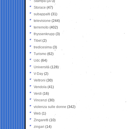
Stampa
(373)
Storace
(47)
subappalti
(31)
televisione
(244)
terremoto
(402)
thyssenkrupp
(3)
Tibet
(2)
tredicesima
(3)
Turismo
(62)
Udc
(64)
Università
(128)
V-Day
(2)
Veltroni
(30)
Vendola
(41)
Verdi
(16)
Vincenzi
(30)
violenza sulle donne
(342)
Web
(1)
Zingaretti
(10)
zingari
(14)