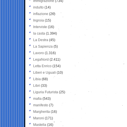
Immigrazione
(734)
indulto
(14)
inflazione
(26)
Ingroia
(15)
Interviste
(16)
la casta
(1.394)
La Destra
(45)
La Sapienza
(5)
Lavoro
(1.316)
LegaNord
(2.411)
Letta Enrico
(154)
Liberi e Uguali
(10)
Libia
(68)
Libri
(33)
Liguria Futurista
(25)
mafia
(543)
manifesto
(7)
Margherita
(16)
Maroni
(171)
Mastella
(16)