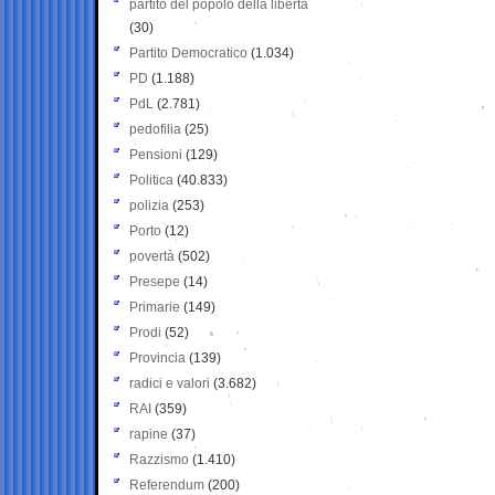
partito del popolo della libertà
(30)
Partito Democratico
(1.034)
PD
(1.188)
PdL
(2.781)
pedofilia
(25)
Pensioni
(129)
Politica
(40.833)
polizia
(253)
Porto
(12)
povertà
(502)
Presepe
(14)
Primarie
(149)
Prodi
(52)
Provincia
(139)
radici e valori
(3.682)
RAI
(359)
rapine
(37)
Razzismo
(1.410)
Referendum
(200)