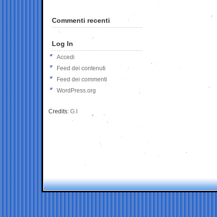
Commenti recenti
Log In
Accedi
Feed dei contenuti
Feed dei commenti
WordPress.org
Credits:
G.I