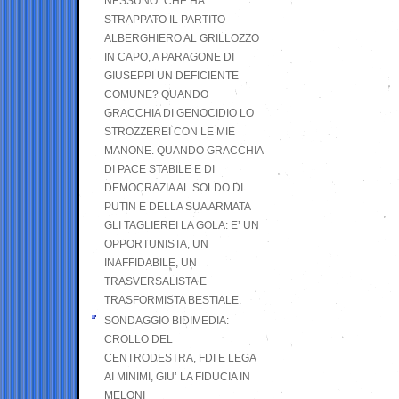
NESSUNO” CHE HA
STRAPPATO IL PARTITO
ALBERGHIERO AL GRILLOZZO
IN CAPO, A PARAGONE DI
GIUSEPPI UN DEFICIENTE
COMUNE? QUANDO
GRACCHIA DI GENOCIDIO LO
STROZZEREI CON LE MIE
MANONE. QUANDO GRACCHIA
DI PACE STABILE E DI
DEMOCRAZIA AL SOLDO DI
PUTIN E DELLA SUA ARMATA
GLI TAGLIEREI LA GOLA: E’ UN
OPPORTUNISTA, UN
INAFFIDABILE, UN
TRASVERSALISTA E
TRASFORMISTA BESTIALE.
SONDAGGIO BIDIMEDIA:
CROLLO DEL
CENTRODESTRA, FDI E LEGA
AI MINIMI, GIU’ LA FIDUCIA IN
MELONI