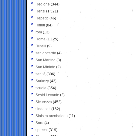
Regione
(344)
Renzi
(1.521)
Repetto
(46)
Rifiuti
(84)
rom
(13)
Roma
(1.125)
Rutelli
(9)
san gottardo
(4)
San Martino
(3)
San Miniato
(2)
sanità
(306)
Sarkozy
(43)
scuola
(354)
Sestri Levante
(2)
Sicurezza
(452)
sindacati
(162)
Sinistra arcobaleno
(11)
Soru
(4)
sprechi
(319)