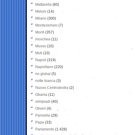
Mattarella
(60)
Meloni
(14)
Milano
(300)
Montezemolo
(7)
Monti
(357)
moschea
(11)
Musso
(10)
Muti
(10)
Napoli
(319)
Napolitano
(220)
no global
(5)
notte bianca
(3)
Nuovo Centrodestra
(2)
Obama
(11)
olimpiadi
(40)
Oliveri
(4)
Pannella
(29)
Papa
(33)
Parlamento
(1.428)