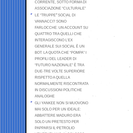
CORRENTE, SOTTO FORMA DI
ASSOCIAZIONE “CULTURALE”
LE “TRUPPE” SOCIAL DI
VANNACCI? SONO
FARLOCCHE: UN ACCOUNT SU
QUATTRO TRA QUELLI CHE
INTERAGISCONO L’EX
GENERALE SUI SOCIAL È UN
BOT. LA QUOTA CHE “POMPA” I
PROFILI DEL LEADER DI
“FUTURO NAZIONALE” È TRA
DUE-TRE VOLTE SUPERIORE
RISPETTO A QUELLA
NORMALMENTE RISCONTRATA
IN DISCUSSIONI POLITICHE
ANALOGHE
GLI YANKEE NON SI MUOVONO
MAI SOLO PER UN IDEALE:
ABBATTERE MADURO ERA
SOLO UN PRETESTO PER
PAPPARSI IL PETROLIO