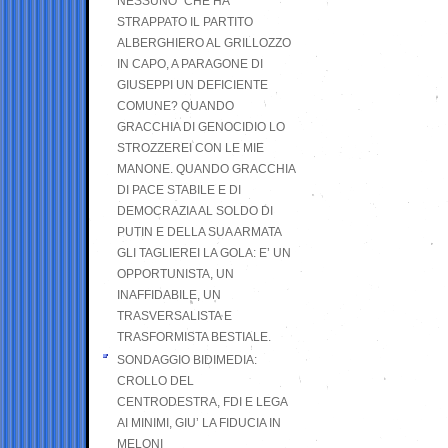
NESSUNO” CHE HA
STRAPPATO IL PARTITO
ALBERGHIERO AL GRILLOZZO
IN CAPO, A PARAGONE DI
GIUSEPPI UN DEFICIENTE
COMUNE? QUANDO
GRACCHIA DI GENOCIDIO LO
STROZZEREI CON LE MIE
MANONE. QUANDO GRACCHIA
DI PACE STABILE E DI
DEMOCRAZIA AL SOLDO DI
PUTIN E DELLA SUA ARMATA
GLI TAGLIEREI LA GOLA: E’ UN
OPPORTUNISTA, UN
INAFFIDABILE, UN
TRASVERSALISTA E
TRASFORMISTA BESTIALE.
SONDAGGIO BIDIMEDIA:
CROLLO DEL
CENTRODESTRA, FDI E LEGA
AI MINIMI, GIU’ LA FIDUCIA IN
MELONI