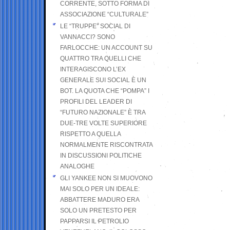
CORRENTE, SOTTO FORMA DI
ASSOCIAZIONE “CULTURALE”
LE “TRUPPE” SOCIAL DI
VANNACCI? SONO
FARLOCCHE: UN ACCOUNT SU
QUATTRO TRA QUELLI CHE
INTERAGISCONO L’EX
GENERALE SUI SOCIAL È UN
BOT. LA QUOTA CHE “POMPA” I
PROFILI DEL LEADER DI
“FUTURO NAZIONALE” È TRA
DUE-TRE VOLTE SUPERIORE
RISPETTO A QUELLA
NORMALMENTE RISCONTRATA
IN DISCUSSIONI POLITICHE
ANALOGHE
GLI YANKEE NON SI MUOVONO
MAI SOLO PER UN IDEALE:
ABBATTERE MADURO ERA
SOLO UN PRETESTO PER
PAPPARSI IL PETROLIO