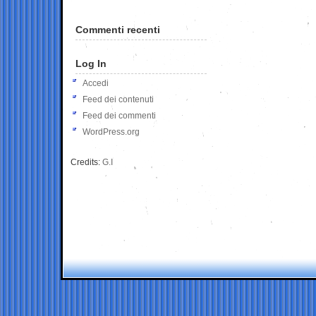
Commenti recenti
Log In
Accedi
Feed dei contenuti
Feed dei commenti
WordPress.org
Credits:
G.I