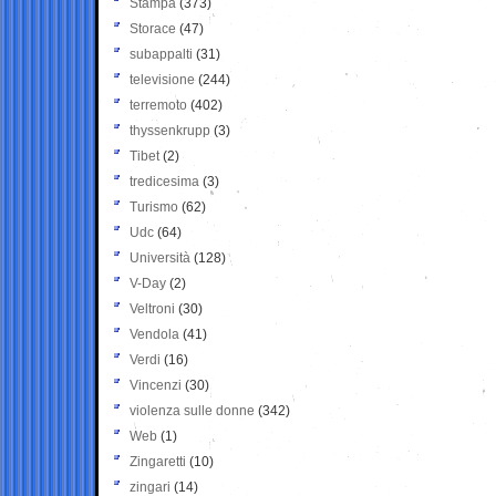
Stampa
(373)
Storace
(47)
subappalti
(31)
televisione
(244)
terremoto
(402)
thyssenkrupp
(3)
Tibet
(2)
tredicesima
(3)
Turismo
(62)
Udc
(64)
Università
(128)
V-Day
(2)
Veltroni
(30)
Vendola
(41)
Verdi
(16)
Vincenzi
(30)
violenza sulle donne
(342)
Web
(1)
Zingaretti
(10)
zingari
(14)