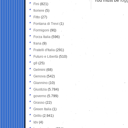
Fini
(821)
fioriere
(5)
Fitto
(27)
Fontana di Trevi
(1)
Formigoni
(90)
Forza Italia
(596)
frana
(9)
Fratelli d'Italia
(291)
Futuro e Libertà
(510)
g8
(25)
Gelmini
(68)
Genova
(542)
Giannino
(10)
Giustizia
(5.784)
governo
(5.799)
Grasso
(22)
Green Italia
(1)
Grillo
(2.941)
Idv
(4)