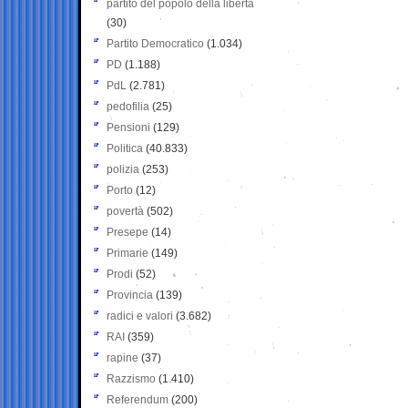
partito del popolo della libertà
(30)
Partito Democratico
(1.034)
PD
(1.188)
PdL
(2.781)
pedofilia
(25)
Pensioni
(129)
Politica
(40.833)
polizia
(253)
Porto
(12)
povertà
(502)
Presepe
(14)
Primarie
(149)
Prodi
(52)
Provincia
(139)
radici e valori
(3.682)
RAI
(359)
rapine
(37)
Razzismo
(1.410)
Referendum
(200)