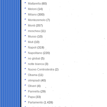
Mattarella
(60)
Meloni
(14)
Milano
(300)
Montezemolo
(7)
Monti
(357)
moschea
(11)
Musso
(10)
Muti
(10)
Napoli
(319)
Napolitano
(220)
no global
(5)
notte bianca
(3)
Nuovo Centrodestra
(2)
Obama
(11)
olimpiadi
(40)
Oliveri
(4)
Pannella
(29)
Papa
(33)
Parlamento
(1.428)