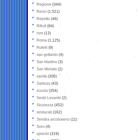
Regione
(344)
Renzi
(1.521)
Repetto
(46)
Rifiuti
(84)
rom
(13)
Roma
(1.125)
Rutelli
(9)
san gottardo
(4)
San Martino
(3)
San Miniato
(2)
sanità
(306)
Sarkozy
(43)
scuola
(354)
Sestri Levante
(2)
Sicurezza
(452)
sindacati
(162)
Sinistra arcobaleno
(11)
Soru
(4)
sprechi
(319)