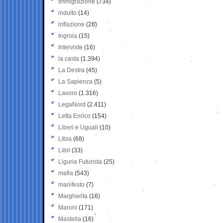
Immigrazione
(734)
indulto
(14)
inflazione
(26)
Ingroia
(15)
Interviste
(16)
la casta
(1.394)
La Destra
(45)
La Sapienza
(5)
Lavoro
(1.316)
LegaNord
(2.411)
Letta Enrico
(154)
Liberi e Uguali
(10)
Libia
(68)
Libri
(33)
Liguria Futurista
(25)
mafia
(543)
manifesto
(7)
Margherita
(16)
Maroni
(171)
Mastella
(16)