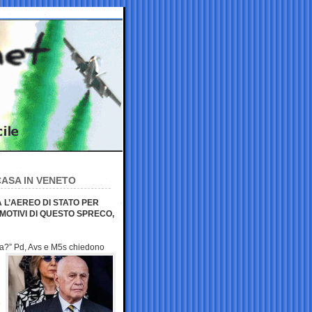
CASA IN VENETO
A L’AEREO DI STATO PER
MOTIVI DI QUESTO SPRECO,
nea?” Pd, Avs e
M5s chiedono
e