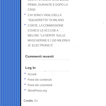
PRIMA, DURANTE E DOPO LA
CRISI
CHI SONO I VIGILI DELLA
“SQUADRETTA” DI MILANO
CONTE, LA COMMISSIONE
COVID E LE ACCUSE A
MELONI: “LA VERITA’ SULLE
MASCHERINE E I 100 MILIONI A
JC ELECTRONICS”
Commenti recenti
Log In
Accedi
Feed dei contenuti
Feed dei commenti
WordPress.org
Credits:
G.I