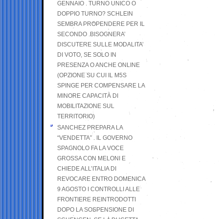
GENNAIO . TURNO UNICO O
DOPPIO TURNO? SCHLEIN
SEMBRA PROPENDERE PER IL
SECONDO .BISOGNERA’
DISCUTERE SULLE MODALITA’
DI VOTO, SE SOLO IN
PRESENZA O ANCHE ONLINE
(OPZIONE SU CUI IL M5S
SPINGE PER COMPENSARE LA
MINORE CAPACITÀ DI
MOBILITAZIONE SUL
TERRITORIO)
SANCHEZ PREPARA LA
“VENDETTA” . IL GOVERNO
SPAGNOLO FA LA VOCE
GROSSA CON MELONI E
CHIEDE ALL’ITALIA DI
REVOCARE ENTRO DOMENICA
9 AGOSTO I CONTROLLI ALLE
FRONTIERE REINTRODOTTI
DOPO LA SOSPENSIONE DI