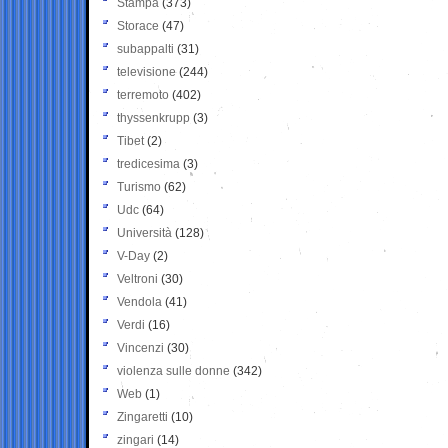
Stampa
(373)
Storace
(47)
subappalti
(31)
televisione
(244)
terremoto
(402)
thyssenkrupp
(3)
Tibet
(2)
tredicesima
(3)
Turismo
(62)
Udc
(64)
Università
(128)
V-Day
(2)
Veltroni
(30)
Vendola
(41)
Verdi
(16)
Vincenzi
(30)
violenza sulle donne
(342)
Web
(1)
Zingaretti
(10)
zingari
(14)