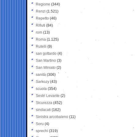
Regione
(344)
Renzi
(1.521)
Repetto
(46)
Rifiuti
(84)
rom
(13)
Roma
(1.125)
Rutelli
(9)
san gottardo
(4)
San Martino
(3)
San Miniato
(2)
sanità
(306)
Sarkozy
(43)
scuola
(354)
Sestri Levante
(2)
Sicurezza
(452)
sindacati
(162)
Sinistra arcobaleno
(11)
Soru
(4)
sprechi
(319)