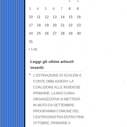
1
2
3
4
5
6
7
8
9
10
11
12
13
14
15
16
17
18
19
20
21
22
23
24
25
26
27
28
29
30
31
« Lug
Leggi gli ultimi articoli
inseriti
L’OSTINAZIONE DI SCHLEIN E
CONTE OBBLIGHERA’ LA
COALIZIONE ALLE INSIDIOSE
PRIMARIE. LA MACCHINA
ORGANIZZATIVA SI METTERÀ
IN MOTO DA SETTEMBRE:
PROGRAMMA COMUNE DEL
CENTROSINISTRA ENTRO FINE
OTTOBRE, PRIMARIE A