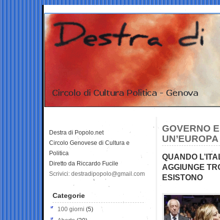
GOVERNO E
Destra di Popolo.net
UN’EUROPA M
Circolo Genovese di Cultura e
Politica
QUANDO L’ITA
Diretto da Riccardo Fucile
AGGIUNGE TRO
Scrivici: destradipopolo@gmail.com
ESISTONO
Categorie
100 giorni
(5)