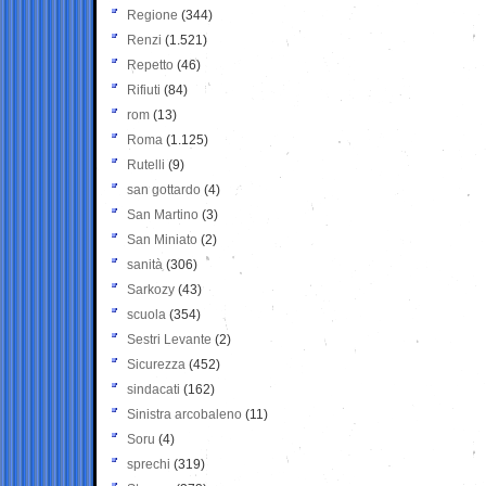
Regione
(344)
Renzi
(1.521)
Repetto
(46)
Rifiuti
(84)
rom
(13)
Roma
(1.125)
Rutelli
(9)
san gottardo
(4)
San Martino
(3)
San Miniato
(2)
sanità
(306)
Sarkozy
(43)
scuola
(354)
Sestri Levante
(2)
Sicurezza
(452)
sindacati
(162)
Sinistra arcobaleno
(11)
Soru
(4)
sprechi
(319)