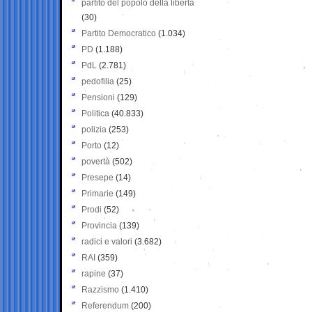
partito del popolo della libertà
(30)
Partito Democratico
(1.034)
PD
(1.188)
PdL
(2.781)
pedofilia
(25)
Pensioni
(129)
Politica
(40.833)
polizia
(253)
Porto
(12)
povertà
(502)
Presepe
(14)
Primarie
(149)
Prodi
(52)
Provincia
(139)
radici e valori
(3.682)
RAI
(359)
rapine
(37)
Razzismo
(1.410)
Referendum
(200)