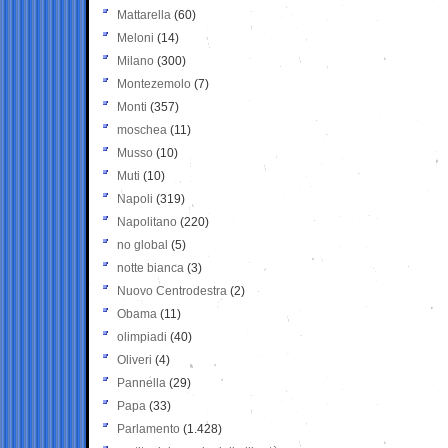
Mattarella
(60)
Meloni
(14)
Milano
(300)
Montezemolo
(7)
Monti
(357)
moschea
(11)
Musso
(10)
Muti
(10)
Napoli
(319)
Napolitano
(220)
no global
(5)
notte bianca
(3)
Nuovo Centrodestra
(2)
Obama
(11)
olimpiadi
(40)
Oliveri
(4)
Pannella
(29)
Papa
(33)
Parlamento
(1.428)