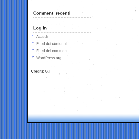
Commenti recenti
Log In
Accedi
Feed dei contenuti
Feed dei commenti
WordPress.org
Credits:
G.I