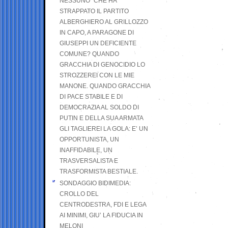
NESSUNO” CHE HA
STRAPPATO IL PARTITO
ALBERGHIERO AL GRILLOZZO
IN CAPO, A PARAGONE DI
GIUSEPPI UN DEFICIENTE
COMUNE? QUANDO
GRACCHIA DI GENOCIDIO LO
STROZZEREI CON LE MIE
MANONE. QUANDO GRACCHIA
DI PACE STABILE E DI
DEMOCRAZIA AL SOLDO DI
PUTIN E DELLA SUA ARMATA
GLI TAGLIEREI LA GOLA: E’ UN
OPPORTUNISTA, UN
INAFFIDABILE, UN
TRASVERSALISTA E
TRASFORMISTA BESTIALE.
SONDAGGIO BIDIMEDIA:
CROLLO DEL
CENTRODESTRA, FDI E LEGA
AI MINIMI, GIU’ LA FIDUCIA IN
MELONI