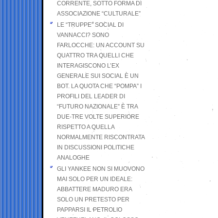
CORRENTE, SOTTO FORMA DI
ASSOCIAZIONE “CULTURALE”
LE “TRUPPE” SOCIAL DI
VANNACCI? SONO
FARLOCCHE: UN ACCOUNT SU
QUATTRO TRA QUELLI CHE
INTERAGISCONO L’EX
GENERALE SUI SOCIAL È UN
BOT. LA QUOTA CHE “POMPA” I
PROFILI DEL LEADER DI
“FUTURO NAZIONALE” È TRA
DUE-TRE VOLTE SUPERIORE
RISPETTO A QUELLA
NORMALMENTE RISCONTRATA
IN DISCUSSIONI POLITICHE
ANALOGHE
GLI YANKEE NON SI MUOVONO
MAI SOLO PER UN IDEALE:
ABBATTERE MADURO ERA
SOLO UN PRETESTO PER
PAPPARSI IL PETROLIO