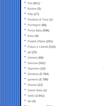
Fini
(821)
fioriere
(5)
Fitto
(27)
Fontana di Trevi
(1)
Formigoni
(90)
Forza Italia
(596)
frana
(9)
Fratelli d'Italia
(291)
Futuro e Libertà
(510)
g8
(25)
Gelmini
(68)
Genova
(542)
Giannino
(10)
Giustizia
(5.784)
governo
(5.799)
Grasso
(22)
Green Italia
(1)
Grillo
(2.941)
Idv
(4)