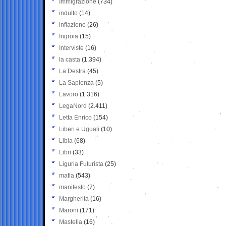
Immigrazione
(734)
indulto
(14)
inflazione
(26)
Ingroia
(15)
Interviste
(16)
la casta
(1.394)
La Destra
(45)
La Sapienza
(5)
Lavoro
(1.316)
LegaNord
(2.411)
Letta Enrico
(154)
Liberi e Uguali
(10)
Libia
(68)
Libri
(33)
Liguria Futurista
(25)
mafia
(543)
manifesto
(7)
Margherita
(16)
Maroni
(171)
Mastella
(16)