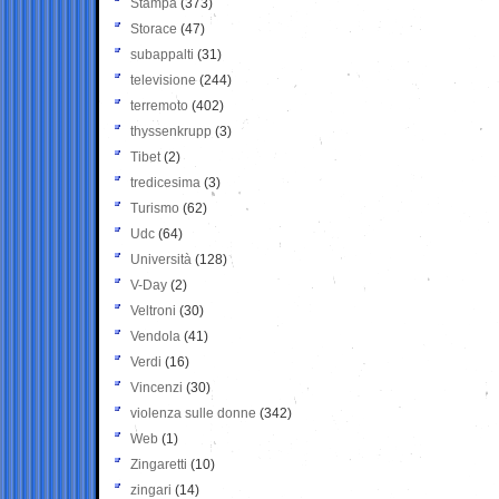
Stampa
(373)
Storace
(47)
subappalti
(31)
televisione
(244)
terremoto
(402)
thyssenkrupp
(3)
Tibet
(2)
tredicesima
(3)
Turismo
(62)
Udc
(64)
Università
(128)
V-Day
(2)
Veltroni
(30)
Vendola
(41)
Verdi
(16)
Vincenzi
(30)
violenza sulle donne
(342)
Web
(1)
Zingaretti
(10)
zingari
(14)