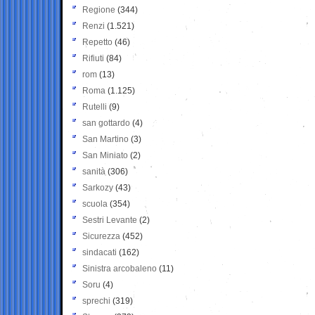
Regione
(344)
Renzi
(1.521)
Repetto
(46)
Rifiuti
(84)
rom
(13)
Roma
(1.125)
Rutelli
(9)
san gottardo
(4)
San Martino
(3)
San Miniato
(2)
sanità
(306)
Sarkozy
(43)
scuola
(354)
Sestri Levante
(2)
Sicurezza
(452)
sindacati
(162)
Sinistra arcobaleno
(11)
Soru
(4)
sprechi
(319)