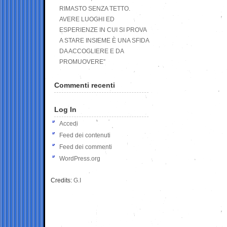
RIMASTO SENZA TETTO.
AVERE LUOGHI ED
ESPERIENZE IN CUI SI PROVA
A STARE INSIEME È UNA SFIDA
DA ACCOGLIERE E DA
PROMUOVERE”
Commenti recenti
Log In
Accedi
Feed dei contenuti
Feed dei commenti
WordPress.org
Credits:
G.I