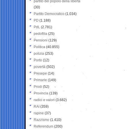
partito del popolo della libertà
(30)
Partito Democratico
(1.034)
PD
(1.188)
PdL
(2.781)
pedofilia
(25)
Pensioni
(129)
Politica
(40.855)
polizia
(253)
Porto
(12)
povertà
(502)
Presepe
(14)
Primarie
(149)
Prodi
(52)
Provincia
(139)
radici e valori
(3.682)
RAI
(359)
rapine
(37)
Razzismo
(1.410)
Referendum
(200)