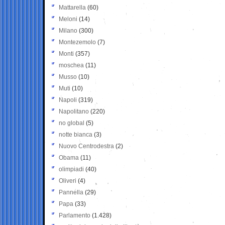
Mattarella
(60)
Meloni
(14)
Milano
(300)
Montezemolo
(7)
Monti
(357)
moschea
(11)
Musso
(10)
Muti
(10)
Napoli
(319)
Napolitano
(220)
no global
(5)
notte bianca
(3)
Nuovo Centrodestra
(2)
Obama
(11)
olimpiadi
(40)
Oliveri
(4)
Pannella
(29)
Papa
(33)
Parlamento
(1.428)