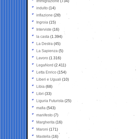
Immigrazione
(734)
indulto
(14)
inflazione
(26)
Ingroia
(15)
Interviste
(16)
la casta
(1.394)
La Destra
(45)
La Sapienza
(5)
Lavoro
(1.316)
LegaNord
(2.411)
Letta Enrico
(154)
Liberi e Uguali
(10)
Libia
(68)
Libri
(33)
Liguria Futurista
(25)
mafia
(543)
manifesto
(7)
Margherita
(16)
Maroni
(171)
Mastella
(16)