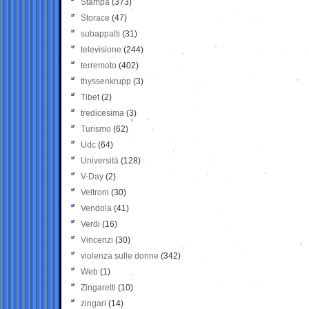
Stampa
(373)
Storace
(47)
subappalti
(31)
televisione
(244)
terremoto
(402)
thyssenkrupp
(3)
Tibet
(2)
tredicesima
(3)
Turismo
(62)
Udc
(64)
Università
(128)
V-Day
(2)
Veltroni
(30)
Vendola
(41)
Verdi
(16)
Vincenzi
(30)
violenza sulle donne
(342)
Web
(1)
Zingaretti
(10)
zingari
(14)