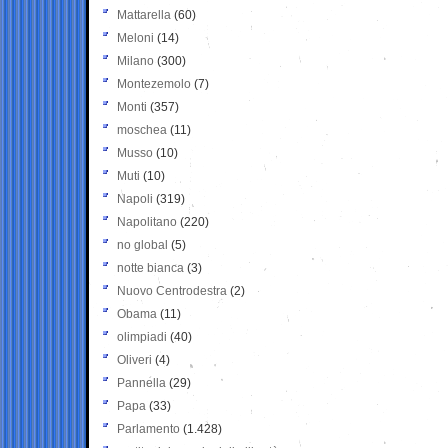
Mattarella
(60)
Meloni
(14)
Milano
(300)
Montezemolo
(7)
Monti
(357)
moschea
(11)
Musso
(10)
Muti
(10)
Napoli
(319)
Napolitano
(220)
no global
(5)
notte bianca
(3)
Nuovo Centrodestra
(2)
Obama
(11)
olimpiadi
(40)
Oliveri
(4)
Pannella
(29)
Papa
(33)
Parlamento
(1.428)