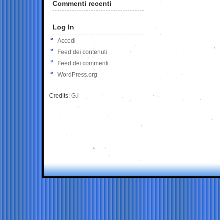
Commenti recenti
Log In
Accedi
Feed dei contenuti
Feed dei commenti
WordPress.org
Credits:
G.I