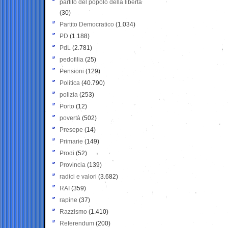
partito del popolo della libertà
(30)
Partito Democratico
(1.034)
PD
(1.188)
PdL
(2.781)
pedofilia
(25)
Pensioni
(129)
Politica
(40.790)
polizia
(253)
Porto
(12)
povertà
(502)
Presepe
(14)
Primarie
(149)
Prodi
(52)
Provincia
(139)
radici e valori
(3.682)
RAI
(359)
rapine
(37)
Razzismo
(1.410)
Referendum
(200)