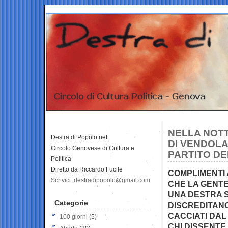
NELLA NOTT
Destra di Popolo.net
DI VENDOLA
Circolo Genovese di Cultura e
PARTITO DE
Politica
Diretto da Riccardo Fucile
COMPLIMENTI A
Scrivici: destradipopolo@gmail.com
CHE LA GENTE
UNA DESTRA SE
Categorie
DISCREDITAN
CACCIATI DAL
100 giorni
(5)
CHI DISSENTE