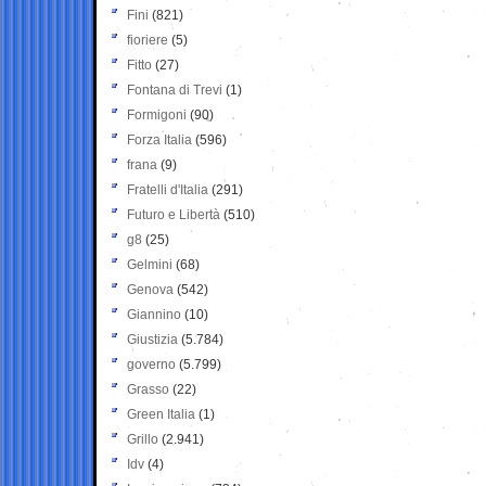
Fini
(821)
fioriere
(5)
Fitto
(27)
Fontana di Trevi
(1)
Formigoni
(90)
Forza Italia
(596)
frana
(9)
Fratelli d'Italia
(291)
Futuro e Libertà
(510)
g8
(25)
Gelmini
(68)
Genova
(542)
Giannino
(10)
Giustizia
(5.784)
governo
(5.799)
Grasso
(22)
Green Italia
(1)
Grillo
(2.941)
Idv
(4)