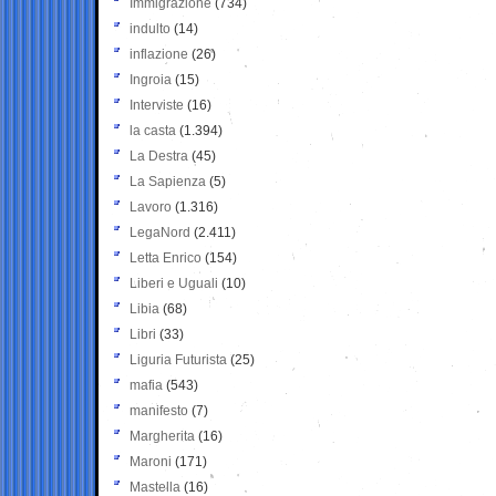
Immigrazione
(734)
indulto
(14)
inflazione
(26)
Ingroia
(15)
Interviste
(16)
la casta
(1.394)
La Destra
(45)
La Sapienza
(5)
Lavoro
(1.316)
LegaNord
(2.411)
Letta Enrico
(154)
Liberi e Uguali
(10)
Libia
(68)
Libri
(33)
Liguria Futurista
(25)
mafia
(543)
manifesto
(7)
Margherita
(16)
Maroni
(171)
Mastella
(16)