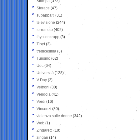
Stampa
(373)
Storace
(47)
subappalti
(31)
televisione
(244)
terremoto
(402)
thyssenkrupp
(3)
Tibet
(2)
tredicesima
(3)
Turismo
(62)
Udc
(64)
Università
(128)
V-Day
(2)
Veltroni
(30)
Vendola
(41)
Verdi
(16)
Vincenzi
(30)
violenza sulle donne
(342)
Web
(1)
Zingaretti
(10)
zingari
(14)