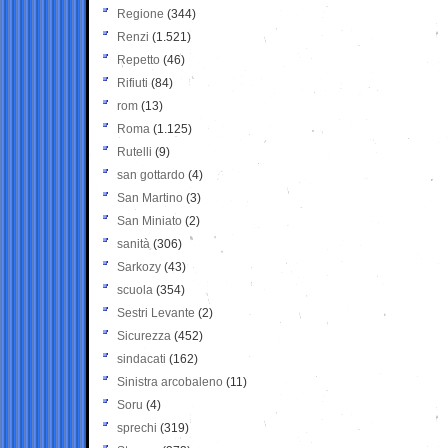
Regione
(344)
Renzi
(1.521)
Repetto
(46)
Rifiuti
(84)
rom
(13)
Roma
(1.125)
Rutelli
(9)
san gottardo
(4)
San Martino
(3)
San Miniato
(2)
sanità
(306)
Sarkozy
(43)
scuola
(354)
Sestri Levante
(2)
Sicurezza
(452)
sindacati
(162)
Sinistra arcobaleno
(11)
Soru
(4)
sprechi
(319)