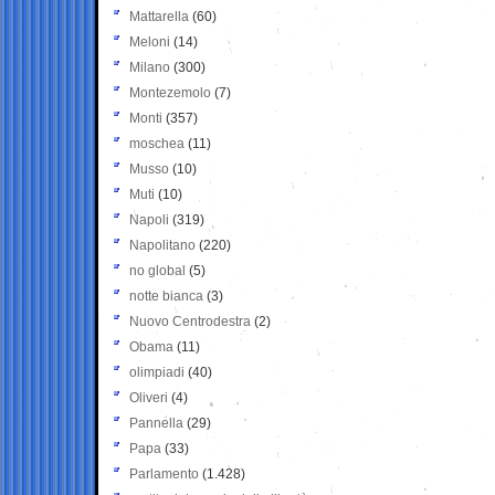
Mattarella
(60)
Meloni
(14)
Milano
(300)
Montezemolo
(7)
Monti
(357)
moschea
(11)
Musso
(10)
Muti
(10)
Napoli
(319)
Napolitano
(220)
no global
(5)
notte bianca
(3)
Nuovo Centrodestra
(2)
Obama
(11)
olimpiadi
(40)
Oliveri
(4)
Pannella
(29)
Papa
(33)
Parlamento
(1.428)