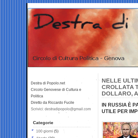
NELLE ULTI
Destra di Popolo.net
CROLLATA T
Circolo Genovese di Cultura e
DOLLARO, A
Politica
Diretto da Riccardo Fucile
IN RUSSIA È 
Scrivici: destradipopolo@gmail.com
UTILE PER IM
Categorie
100 giorni
(5)