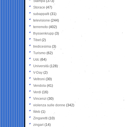
Stampa
(373)
Storace
(47)
subappalti
(31)
televisione
(244)
terremoto
(402)
thyssenkrupp
(3)
Tibet
(2)
tredicesima
(3)
Turismo
(62)
Udc
(64)
Università
(128)
V-Day
(2)
Veltroni
(30)
Vendola
(41)
Verdi
(16)
Vincenzi
(30)
violenza sulle donne
(342)
Web
(1)
Zingaretti
(10)
zingari
(14)