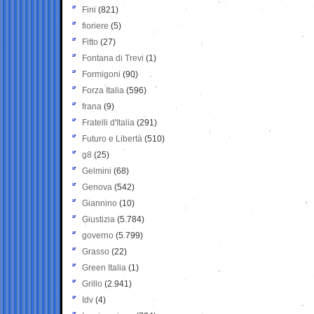
Fini
(821)
fioriere
(5)
Fitto
(27)
Fontana di Trevi
(1)
Formigoni
(90)
Forza Italia
(596)
frana
(9)
Fratelli d'Italia
(291)
Futuro e Libertà
(510)
g8
(25)
Gelmini
(68)
Genova
(542)
Giannino
(10)
Giustizia
(5.784)
governo
(5.799)
Grasso
(22)
Green Italia
(1)
Grillo
(2.941)
Idv
(4)