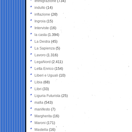
Immigrazione
(734)
indulto
(14)
inflazione
(26)
Ingroia
(15)
Interviste
(16)
la casta
(1.394)
La Destra
(45)
La Sapienza
(5)
Lavoro
(1.316)
LegaNord
(2.411)
Letta Enrico
(154)
Liberi e Uguali
(10)
Libia
(68)
Libri
(33)
Liguria Futurista
(25)
mafia
(543)
manifesto
(7)
Margherita
(16)
Maroni
(171)
Mastella
(16)