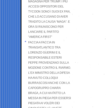
MAGAGNA PER TRUMP. I PIÙ
ACCESI OPPOSITORI DEL
TYCOON SONO I SUOI EX FAN,
CHE LO ACCUSANO DI AVER
TRADITO LA CAUSA “MAGA”. E
ORA SI RIUNISCONO PER
LANCIARE IL PARTITO
“AMERICA FIRST”
FACCIA A FACCIA IN
TRANSATLANTICO TRA
LORENZO GUERINI E IL
RESPONSABILE ESTERI
PEPPE PROVENZANO SULLA
MOZIONE CONTRO IL RIARMO.
L’EX MINISTRO DELLA DIFESA
HA AVUTO COLLOQUI
BURRASCOSI ANCHE CON LA
CAPOGRUPPO CHIARA
BRAGA, A CUI HA FATTO LA
MESSA IN PIEGA PER ESSERSI
PIEGATA AI VOLERI DEI