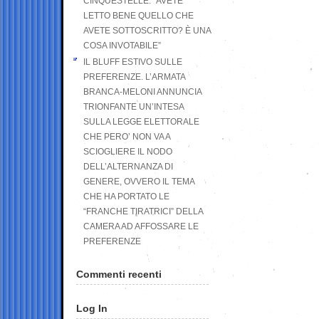
CINQUESTELLE: “AVETE
LETTO BENE QUELLO CHE
AVETE SOTTOSCRITTO? È UNA
COSA INVOTABILE”
IL BLUFF ESTIVO SULLE
PREFERENZE. L’ARMATA
BRANCA-MELONI ANNUNCIA
TRIONFANTE UN’INTESA
SULLA LEGGE ELETTORALE
CHE PERO’ NON VA A
SCIOGLIERE IL NODO
DELL’ALTERNANZA DI
GENERE, OVVERO IL TEMA
CHE HA PORTATO LE
“FRANCHE TIRATRICI” DELLA
CAMERA AD AFFOSSARE LE
PREFERENZE
Commenti recenti
Log In