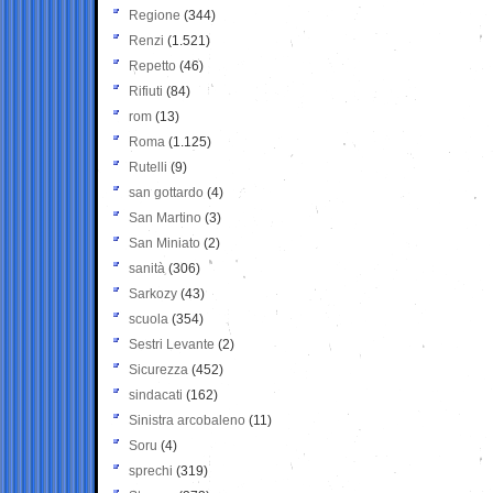
Regione
(344)
Renzi
(1.521)
Repetto
(46)
Rifiuti
(84)
rom
(13)
Roma
(1.125)
Rutelli
(9)
san gottardo
(4)
San Martino
(3)
San Miniato
(2)
sanità
(306)
Sarkozy
(43)
scuola
(354)
Sestri Levante
(2)
Sicurezza
(452)
sindacati
(162)
Sinistra arcobaleno
(11)
Soru
(4)
sprechi
(319)