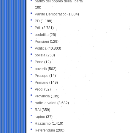
partito del popolo della libertà
(30)
Partito Democratico
(1.034)
PD
(1.188)
PdL
(2.781)
pedofilia
(25)
Pensioni
(129)
Politica
(40.803)
polizia
(253)
Porto
(12)
povertà
(502)
Presepe
(14)
Primarie
(149)
Prodi
(52)
Provincia
(139)
radici e valori
(3.682)
RAI
(359)
rapine
(37)
Razzismo
(1.410)
Referendum
(200)