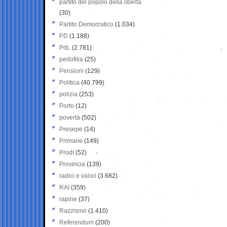
partito del popolo della libertà
(30)
Partito Democratico
(1.034)
PD
(1.188)
PdL
(2.781)
pedofilia
(25)
Pensioni
(129)
Politica
(40.799)
polizia
(253)
Porto
(12)
povertà
(502)
Presepe
(14)
Primarie
(149)
Prodi
(52)
Provincia
(139)
radici e valori
(3.682)
RAI
(359)
rapine
(37)
Razzismo
(1.410)
Referendum
(200)