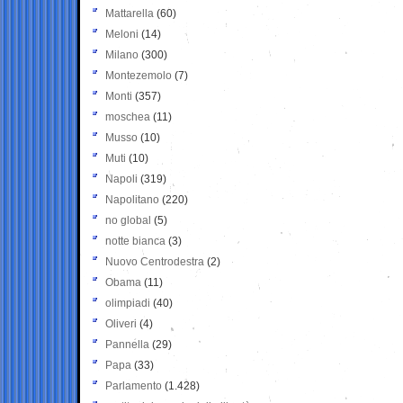
Mattarella
(60)
Meloni
(14)
Milano
(300)
Montezemolo
(7)
Monti
(357)
moschea
(11)
Musso
(10)
Muti
(10)
Napoli
(319)
Napolitano
(220)
no global
(5)
notte bianca
(3)
Nuovo Centrodestra
(2)
Obama
(11)
olimpiadi
(40)
Oliveri
(4)
Pannella
(29)
Papa
(33)
Parlamento
(1.428)