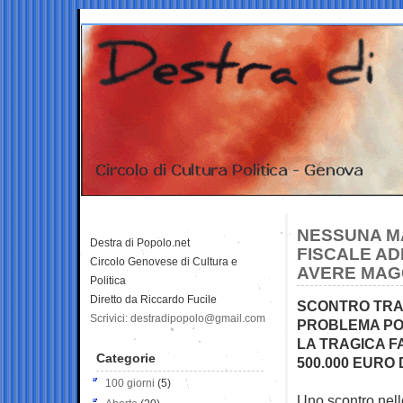
NESSUNA M
Destra di Popolo.net
FISCALE AD
Circolo Genovese di Cultura e
AVERE MAG
Politica
Diretto da Riccardo Fucile
SCONTRO TRA C
Scrivici: destradipopolo@gmail.com
PROBLEMA POL
LA TRAGICA F
Categorie
500.000 EURO
100 giorni
(5)
Uno scontro nell