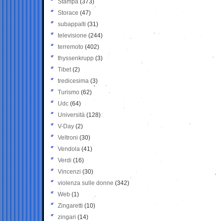
Stampa
(373)
Storace
(47)
subappalti
(31)
televisione
(244)
terremoto
(402)
thyssenkrupp
(3)
Tibet
(2)
tredicesima
(3)
Turismo
(62)
Udc
(64)
Università
(128)
V-Day
(2)
Veltroni
(30)
Vendola
(41)
Verdi
(16)
Vincenzi
(30)
violenza sulle donne
(342)
Web
(1)
Zingaretti
(10)
zingari
(14)