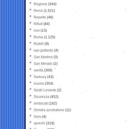
Regione
(344)
Renzi
(1.521)
Repetto
(46)
Rifiuti
(84)
rom
(13)
Roma
(1.125)
Rutelli
(9)
san gottardo
(4)
San Martino
(3)
San Miniato
(2)
sanità
(306)
Sarkozy
(43)
scuola
(354)
Sestri Levante
(2)
Sicurezza
(452)
sindacati
(162)
Sinistra arcobaleno
(11)
Soru
(4)
sprechi
(319)