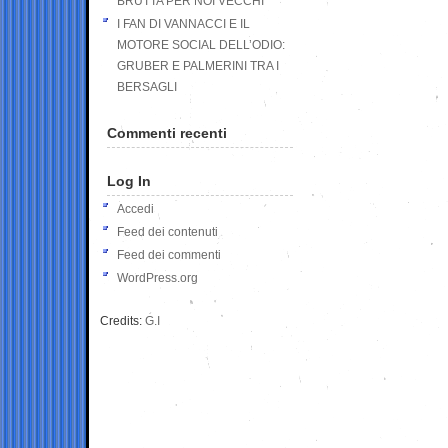
BRUTTA PER NOI VECCHI
I FAN DI VANNACCI E IL
MOTORE SOCIAL DELL’ODIO:
GRUBER E PALMERINI TRA I
BERSAGLI
Commenti recenti
Log In
Accedi
Feed dei contenuti
Feed dei commenti
WordPress.org
Credits:
G.I