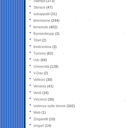
Stampa
(373)
Storace
(47)
subappalti
(31)
televisione
(244)
terremoto
(402)
thyssenkrupp
(3)
Tibet
(2)
tredicesima
(3)
Turismo
(62)
Udc
(64)
Università
(128)
V-Day
(2)
Veltroni
(30)
Vendola
(41)
Verdi
(16)
Vincenzi
(30)
violenza sulle donne
(342)
Web
(1)
Zingaretti
(10)
zingari
(14)