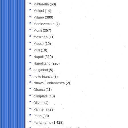
Mattarella
(60)
Meloni
(14)
Milano
(300)
Montezemolo
(7)
Monti
(357)
moschea
(11)
Musso
(10)
Muti
(10)
Napoli
(319)
Napolitano
(220)
no global
(5)
notte bianca
(3)
Nuovo Centrodestra
(2)
Obama
(11)
olimpiadi
(40)
Oliveri
(4)
Pannella
(29)
Papa
(33)
Parlamento
(1.428)