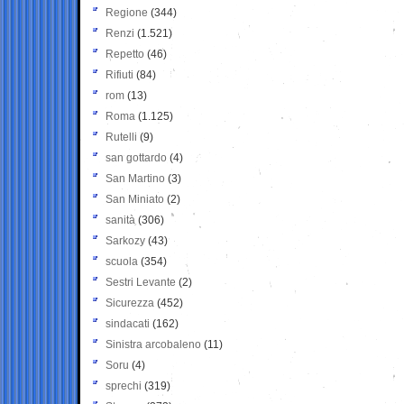
Regione
(344)
Renzi
(1.521)
Repetto
(46)
Rifiuti
(84)
rom
(13)
Roma
(1.125)
Rutelli
(9)
san gottardo
(4)
San Martino
(3)
San Miniato
(2)
sanità
(306)
Sarkozy
(43)
scuola
(354)
Sestri Levante
(2)
Sicurezza
(452)
sindacati
(162)
Sinistra arcobaleno
(11)
Soru
(4)
sprechi
(319)