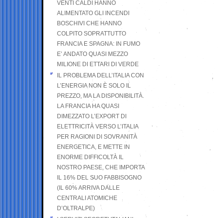
VENTI CALDI HANNO
ALIMENTATO GLI INCENDI
BOSCHIVI CHE HANNO
COLPITO SOPRATTUTTO
FRANCIA E SPAGNA: IN FUMO
E’ ANDATO QUASI MEZZO
MILIONE DI ETTARI DI VERDE
IL PROBLEMA DELL’ITALIA CON
L’ENERGIA NON È SOLO IL
PREZZO, MA LA DISPONIBILITÀ.
LA FRANCIA HA QUASI
DIMEZZATO L’EXPORT DI
ELETTRICITÀ VERSO L’ITALIA
PER RAGIONI DI SOVRANITÀ
ENERGETICA, E METTE IN
ENORME DIFFICOLTÀ IL
NOSTRO PAESE, CHE IMPORTA
IL 16% DEL SUO FABBISOGNO
(IL 60% ARRIVA DALLE
CENTRALI ATOMICHE
D’OLTRALPE)