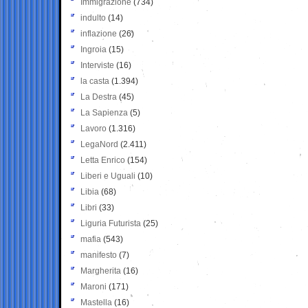
Immigrazione
(734)
indulto
(14)
inflazione
(26)
Ingroia
(15)
Interviste
(16)
la casta
(1.394)
La Destra
(45)
La Sapienza
(5)
Lavoro
(1.316)
LegaNord
(2.411)
Letta Enrico
(154)
Liberi e Uguali
(10)
Libia
(68)
Libri
(33)
Liguria Futurista
(25)
mafia
(543)
manifesto
(7)
Margherita
(16)
Maroni
(171)
Mastella
(16)