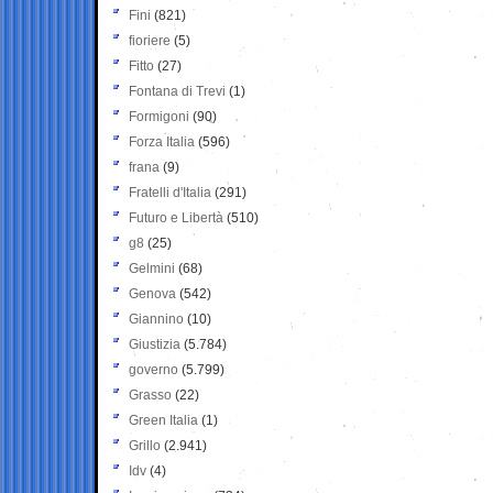
Fini
(821)
fioriere
(5)
Fitto
(27)
Fontana di Trevi
(1)
Formigoni
(90)
Forza Italia
(596)
frana
(9)
Fratelli d'Italia
(291)
Futuro e Libertà
(510)
g8
(25)
Gelmini
(68)
Genova
(542)
Giannino
(10)
Giustizia
(5.784)
governo
(5.799)
Grasso
(22)
Green Italia
(1)
Grillo
(2.941)
Idv
(4)