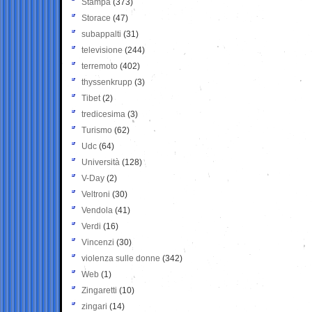
Stampa
(373)
Storace
(47)
subappalti
(31)
televisione
(244)
terremoto
(402)
thyssenkrupp
(3)
Tibet
(2)
tredicesima
(3)
Turismo
(62)
Udc
(64)
Università
(128)
V-Day
(2)
Veltroni
(30)
Vendola
(41)
Verdi
(16)
Vincenzi
(30)
violenza sulle donne
(342)
Web
(1)
Zingaretti
(10)
zingari
(14)