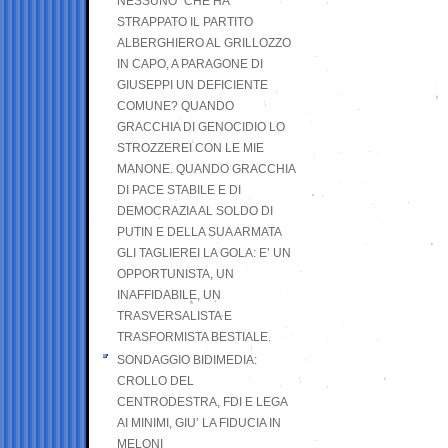
NESSUNO” CHE HA
STRAPPATO IL PARTITO
ALBERGHIERO AL GRILLOZZO
IN CAPO, A PARAGONE DI
GIUSEPPI UN DEFICIENTE
COMUNE? QUANDO
GRACCHIA DI GENOCIDIO LO
STROZZEREI CON LE MIE
MANONE. QUANDO GRACCHIA
DI PACE STABILE E DI
DEMOCRAZIA AL SOLDO DI
PUTIN E DELLA SUA ARMATA
GLI TAGLIEREI LA GOLA: E’ UN
OPPORTUNISTA, UN
INAFFIDABILE, UN
TRASVERSALISTA E
TRASFORMISTA BESTIALE.
SONDAGGIO BIDIMEDIA:
CROLLO DEL
CENTRODESTRA, FDI E LEGA
AI MINIMI, GIU’ LA FIDUCIA IN
MELONI