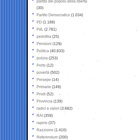
partito del popolo della libertà
(30)
Partito Democratico
(1.034)
PD
(1.188)
PdL
(2.781)
pedofilia
(25)
Pensioni
(129)
Politica
(40.833)
polizia
(253)
Porto
(12)
povertà
(502)
Presepe
(14)
Primarie
(149)
Prodi
(52)
Provincia
(139)
radici e valori
(3.682)
RAI
(359)
rapine
(37)
Razzismo
(1.410)
Referendum
(200)