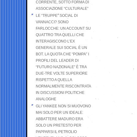
CORRENTE, SOTTO FORMA DI
ASSOCIAZIONE “CULTURALE”
LE “TRUPPE” SOCIAL DI
VANNACCI? SONO
FARLOCCHE: UN ACCOUNT SU
QUATTRO TRA QUELLI CHE
INTERAGISCONO L’EX
GENERALE SUI SOCIAL È UN
BOT. LA QUOTA CHE “POMPA” I
PROFILI DEL LEADER DI
“FUTURO NAZIONALE” È TRA
DUE-TRE VOLTE SUPERIORE
RISPETTO A QUELLA
NORMALMENTE RISCONTRATA
IN DISCUSSIONI POLITICHE
ANALOGHE
GLI YANKEE NON SI MUOVONO
MAI SOLO PER UN IDEALE:
ABBATTERE MADURO ERA
SOLO UN PRETESTO PER
PAPPARSI IL PETROLIO