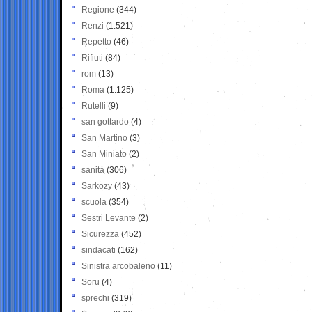
Regione
(344)
Renzi
(1.521)
Repetto
(46)
Rifiuti
(84)
rom
(13)
Roma
(1.125)
Rutelli
(9)
san gottardo
(4)
San Martino
(3)
San Miniato
(2)
sanità
(306)
Sarkozy
(43)
scuola
(354)
Sestri Levante
(2)
Sicurezza
(452)
sindacati
(162)
Sinistra arcobaleno
(11)
Soru
(4)
sprechi
(319)