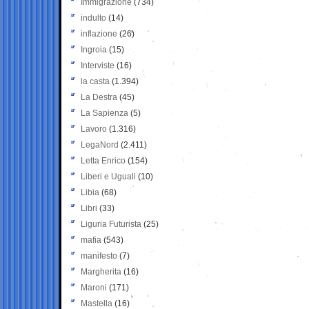
Immigrazione
(734)
indulto
(14)
inflazione
(26)
Ingroia
(15)
Interviste
(16)
la casta
(1.394)
La Destra
(45)
La Sapienza
(5)
Lavoro
(1.316)
LegaNord
(2.411)
Letta Enrico
(154)
Liberi e Uguali
(10)
Libia
(68)
Libri
(33)
Liguria Futurista
(25)
mafia
(543)
manifesto
(7)
Margherita
(16)
Maroni
(171)
Mastella
(16)