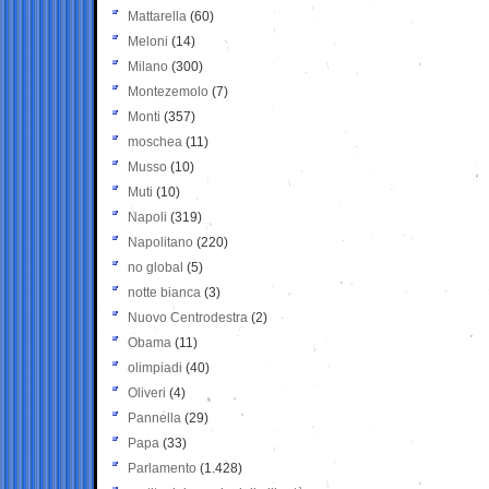
Mattarella
(60)
Meloni
(14)
Milano
(300)
Montezemolo
(7)
Monti
(357)
moschea
(11)
Musso
(10)
Muti
(10)
Napoli
(319)
Napolitano
(220)
no global
(5)
notte bianca
(3)
Nuovo Centrodestra
(2)
Obama
(11)
olimpiadi
(40)
Oliveri
(4)
Pannella
(29)
Papa
(33)
Parlamento
(1.428)