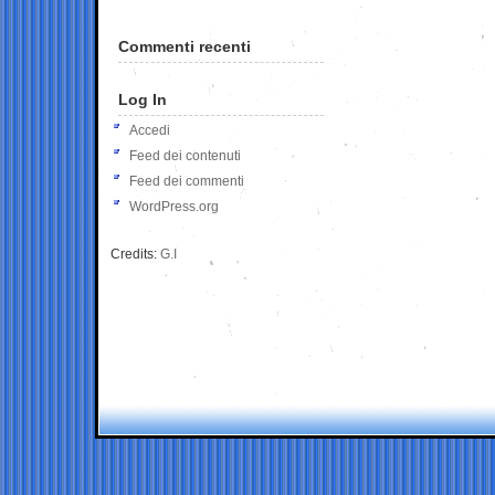
Commenti recenti
Log In
Accedi
Feed dei contenuti
Feed dei commenti
WordPress.org
Credits:
G.I