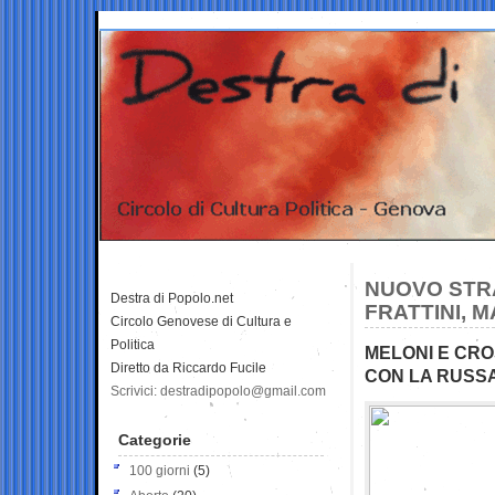
NUOVO STRA
Destra di Popolo.net
FRATTINI, 
Circolo Genovese di Cultura e
Politica
MELONI E CRO
Diretto da Riccardo Fucile
CON LA RUSS
Scrivici: destradipopolo@gmail.com
Categorie
100 giorni
(5)