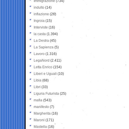
Immigrazione
(734)
indulto
(14)
inflazione
(26)
Ingroia
(15)
Interviste
(16)
la casta
(1.394)
La Destra
(45)
La Sapienza
(5)
Lavoro
(1.316)
LegaNord
(2.411)
Letta Enrico
(154)
Liberi e Uguali
(10)
Libia
(68)
Libri
(33)
Liguria Futurista
(25)
mafia
(543)
manifesto
(7)
Margherita
(16)
Maroni
(171)
Mastella
(16)