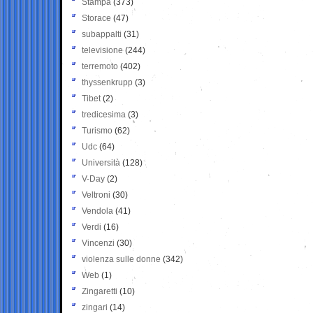
Stampa
(373)
Storace
(47)
subappalti
(31)
televisione
(244)
terremoto
(402)
thyssenkrupp
(3)
Tibet
(2)
tredicesima
(3)
Turismo
(62)
Udc
(64)
Università
(128)
V-Day
(2)
Veltroni
(30)
Vendola
(41)
Verdi
(16)
Vincenzi
(30)
violenza sulle donne
(342)
Web
(1)
Zingaretti
(10)
zingari
(14)