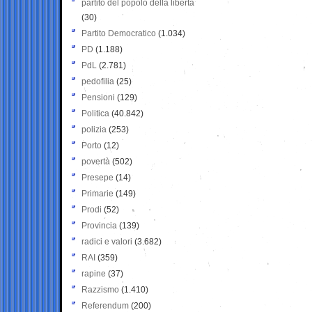
partito del popolo della libertà
(30)
Partito Democratico
(1.034)
PD
(1.188)
PdL
(2.781)
pedofilia
(25)
Pensioni
(129)
Politica
(40.842)
polizia
(253)
Porto
(12)
povertà
(502)
Presepe
(14)
Primarie
(149)
Prodi
(52)
Provincia
(139)
radici e valori
(3.682)
RAI
(359)
rapine
(37)
Razzismo
(1.410)
Referendum
(200)