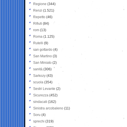
Regione
(344)
Renzi
(1.521)
Repetto
(46)
Rifiuti
(84)
rom
(13)
Roma
(1.125)
Rutelli
(9)
san gottardo
(4)
San Martino
(3)
San Miniato
(2)
sanità
(306)
Sarkozy
(43)
scuola
(354)
Sestri Levante
(2)
Sicurezza
(452)
sindacati
(162)
Sinistra arcobaleno
(11)
Soru
(4)
sprechi
(319)