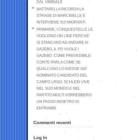
DAL VIMINALE
MATTARELLA RICORDA LA
STRAGE DI MARCINELLE E
INTERVIENE SUI MIGRANTI
PRIMARIE; I CINQUESTELLE LE
VOGLIONO ON LINE PERCHE’
SI STANCANO AD ANDARE AI
GAZEBO, IL PD VUOLE I
GAZEBO. COME PREVEDIBILE:
CONTE PARLA COME SE
QUALCUNO LO AVESSE GIA’
NOMINATO CANDIDATO DEL
CAMPO LRGO, SCHLEIN VIVE
NEL SUO MONDO E NEL
PARTITO MOLTI VORREBBERO
UN PASSO INDIETRO DI
ENTRAMBI
Commenti recenti
Log In