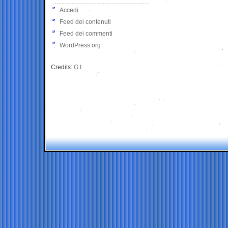
Accedi
Feed dei contenuti
Feed dei commenti
WordPress.org
Credits:
G.I