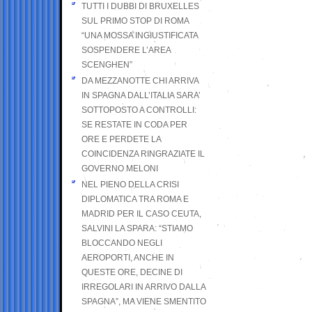
TUTTI I DUBBI DI BRUXELLES
SUL PRIMO STOP DI ROMA
“UNA MOSSA INGIUSTIFICATA
SOSPENDERE L’AREA
SCENGHEN”
DA MEZZANOTTE CHI ARRIVA
IN SPAGNA DALL’ITALIA SARA’
SOTTOPOSTO A CONTROLLI:
SE RESTATE IN CODA PER
ORE E PERDETE LA
COINCIDENZA RINGRAZIATE IL
GOVERNO MELONI
NEL PIENO DELLA CRISI
DIPLOMATICA TRA ROMA E
MADRID PER IL CASO CEUTA,
SALVINI LA SPARA: “STIAMO
BLOCCANDO NEGLI
AEROPORTI, ANCHE IN
QUESTE ORE, DECINE DI
IRREGOLARI IN ARRIVO DALLA
SPAGNA”, MA VIENE SMENTITO