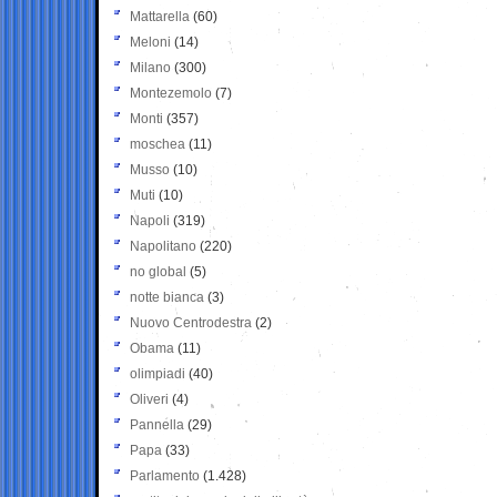
Mattarella
(60)
Meloni
(14)
Milano
(300)
Montezemolo
(7)
Monti
(357)
moschea
(11)
Musso
(10)
Muti
(10)
Napoli
(319)
Napolitano
(220)
no global
(5)
notte bianca
(3)
Nuovo Centrodestra
(2)
Obama
(11)
olimpiadi
(40)
Oliveri
(4)
Pannella
(29)
Papa
(33)
Parlamento
(1.428)