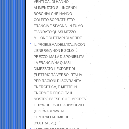
VENTI CALDI HANNO
ALIMENTATO GLI INCENDI
BOSCHIVI CHE HANNO
COLPITO SOPRATTUTTO
FRANCIA E SPAGNA: IN FUMO
E’ ANDATO QUASI MEZZO
MILIONE DI ETTARI DI VERDE
IL PROBLEMA DELL’ITALIA CON
L’ENERGIA NON È SOLO IL
PREZZO, MA LA DISPONIBILITÀ.
LA FRANCIA HA QUASI
DIMEZZATO L’EXPORT DI
ELETTRICITÀ VERSO L’ITALIA
PER RAGIONI DI SOVRANITÀ
ENERGETICA, E METTE IN
ENORME DIFFICOLTÀ IL
NOSTRO PAESE, CHE IMPORTA
IL 16% DEL SUO FABBISOGNO
(IL 60% ARRIVA DALLE
CENTRALI ATOMICHE
D’OLTRALPE)