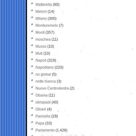
Mattarella
(60)
Meloni
(14)
Milano
(300)
Montezemolo
(7)
Monti
(357)
moschea
(11)
Musso
(10)
Muti
(10)
Napoli
(319)
Napolitano
(220)
no global
(5)
notte bianca
(3)
Nuovo Centrodestra
(2)
Obama
(11)
olimpiadi
(40)
Oliveri
(4)
Pannella
(29)
Papa
(33)
Parlamento
(1.428)