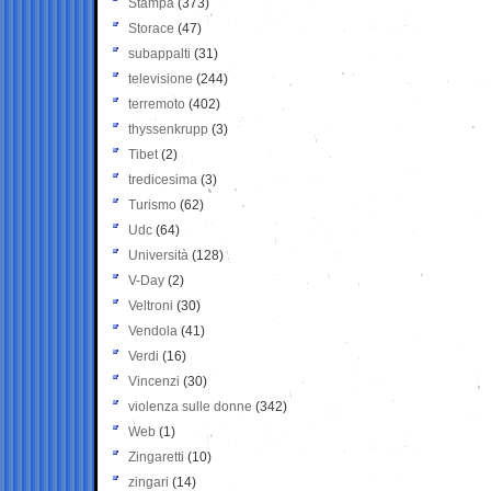
Stampa
(373)
Storace
(47)
subappalti
(31)
televisione
(244)
terremoto
(402)
thyssenkrupp
(3)
Tibet
(2)
tredicesima
(3)
Turismo
(62)
Udc
(64)
Università
(128)
V-Day
(2)
Veltroni
(30)
Vendola
(41)
Verdi
(16)
Vincenzi
(30)
violenza sulle donne
(342)
Web
(1)
Zingaretti
(10)
zingari
(14)