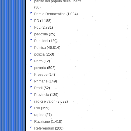
partito del popolo della libertà
(30)
Partito Democratico
(1.034)
PD
(1.188)
PdL
(2.781)
pedofilia
(25)
Pensioni
(129)
Politica
(40.814)
polizia
(253)
Porto
(12)
povertà
(502)
Presepe
(14)
Primarie
(149)
Prodi
(52)
Provincia
(139)
radici e valori
(3.682)
RAI
(359)
rapine
(37)
Razzismo
(1.410)
Referendum
(200)