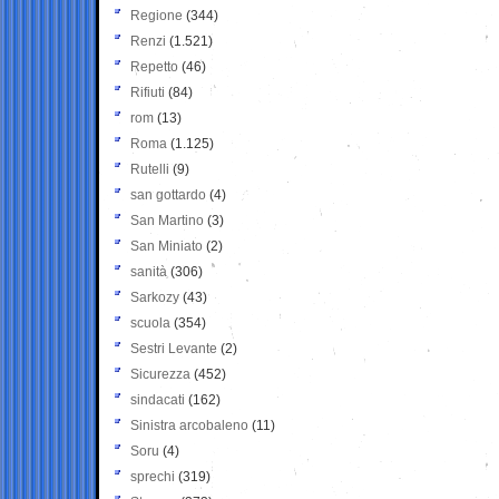
Regione
(344)
Renzi
(1.521)
Repetto
(46)
Rifiuti
(84)
rom
(13)
Roma
(1.125)
Rutelli
(9)
san gottardo
(4)
San Martino
(3)
San Miniato
(2)
sanità
(306)
Sarkozy
(43)
scuola
(354)
Sestri Levante
(2)
Sicurezza
(452)
sindacati
(162)
Sinistra arcobaleno
(11)
Soru
(4)
sprechi
(319)