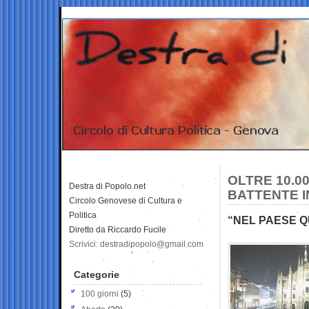
OLTRE 10.0
Destra di Popolo.net
BATTENTE 
Circolo Genovese di Cultura e
Politica
“NEL PAESE 
Diretto da Riccardo Fucile
Scrivici: destradipopolo@gmail.com
Categorie
100 giorni
(5)