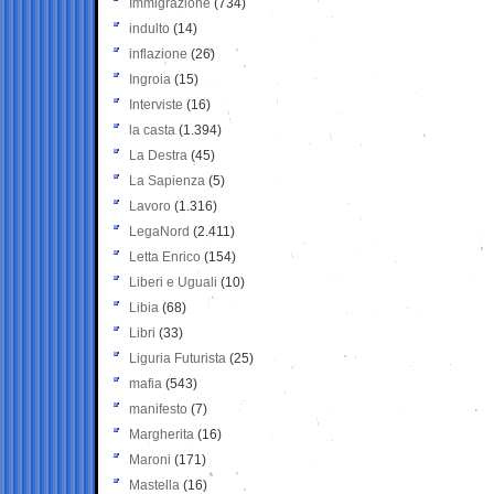
Immigrazione
(734)
indulto
(14)
inflazione
(26)
Ingroia
(15)
Interviste
(16)
la casta
(1.394)
La Destra
(45)
La Sapienza
(5)
Lavoro
(1.316)
LegaNord
(2.411)
Letta Enrico
(154)
Liberi e Uguali
(10)
Libia
(68)
Libri
(33)
Liguria Futurista
(25)
mafia
(543)
manifesto
(7)
Margherita
(16)
Maroni
(171)
Mastella
(16)