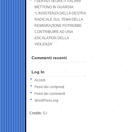
I SERVIZI SEGRETI ITALIANI
METTONO IN GUARDIA:
“L’INSISTENZA DELLA DESTRA
RADICALE SUL TEMA DELLA
REMIGRAZIONE POTREBBE
CONTRIBUIRE AD UNA
ESCALATION DELLA
VIOLENZA”
Commenti recenti
Log In
Accedi
Feed dei contenuti
Feed dei commenti
WordPress.org
Credits:
G.I