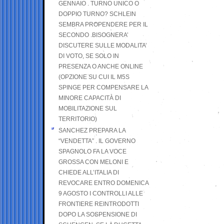
GENNAIO . TURNO UNICO O
DOPPIO TURNO? SCHLEIN
SEMBRA PROPENDERE PER IL
SECONDO .BISOGNERA’
DISCUTERE SULLE MODALITA’
DI VOTO, SE SOLO IN
PRESENZA O ANCHE ONLINE
(OPZIONE SU CUI IL M5S
SPINGE PER COMPENSARE LA
MINORE CAPACITÀ DI
MOBILITAZIONE SUL
TERRITORIO)
SANCHEZ PREPARA LA
“VENDETTA” . IL GOVERNO
SPAGNOLO FA LA VOCE
GROSSA CON MELONI E
CHIEDE ALL’ITALIA DI
REVOCARE ENTRO DOMENICA
9 AGOSTO I CONTROLLI ALLE
FRONTIERE REINTRODOTTI
DOPO LA SOSPENSIONE DI