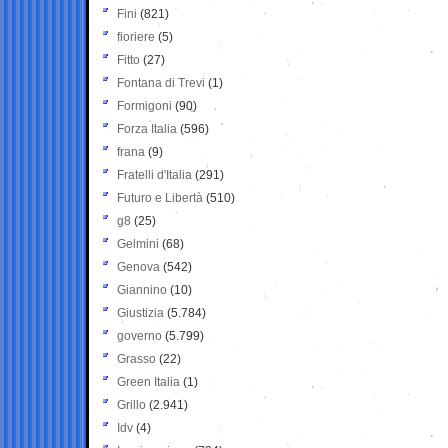
Fini
(821)
fioriere
(5)
Fitto
(27)
Fontana di Trevi
(1)
Formigoni
(90)
Forza Italia
(596)
frana
(9)
Fratelli d'Italia
(291)
Futuro e Libertà
(510)
g8
(25)
Gelmini
(68)
Genova
(542)
Giannino
(10)
Giustizia
(5.784)
governo
(5.799)
Grasso
(22)
Green Italia
(1)
Grillo
(2.941)
Idv
(4)