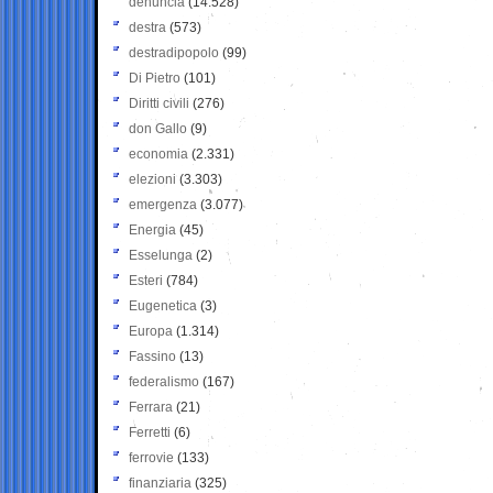
denuncia
(14.528)
destra
(573)
destradipopolo
(99)
Di Pietro
(101)
Diritti civili
(276)
don Gallo
(9)
economia
(2.331)
elezioni
(3.303)
emergenza
(3.077)
Energia
(45)
Esselunga
(2)
Esteri
(784)
Eugenetica
(3)
Europa
(1.314)
Fassino
(13)
federalismo
(167)
Ferrara
(21)
Ferretti
(6)
ferrovie
(133)
finanziaria
(325)