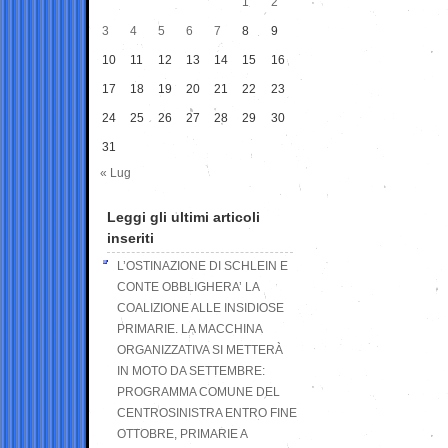
1
2
3
4
5
6
7
8
9
10
11
12
13
14
15
16
17
18
19
20
21
22
23
24
25
26
27
28
29
30
31
« Lug
Leggi gli ultimi articoli
inseriti
L’OSTINAZIONE DI SCHLEIN E
CONTE OBBLIGHERA’ LA
COALIZIONE ALLE INSIDIOSE
PRIMARIE. LA MACCHINA
ORGANIZZATIVA SI METTERÀ
IN MOTO DA SETTEMBRE:
PROGRAMMA COMUNE DEL
CENTROSINISTRA ENTRO FINE
OTTOBRE, PRIMARIE A