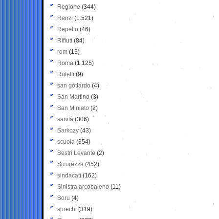
Regione
(344)
Renzi
(1.521)
Repetto
(46)
Rifiuti
(84)
rom
(13)
Roma
(1.125)
Rutelli
(9)
san gottardo
(4)
San Martino
(3)
San Miniato
(2)
sanità
(306)
Sarkozy
(43)
scuola
(354)
Sestri Levante
(2)
Sicurezza
(452)
sindacati
(162)
Sinistra arcobaleno
(11)
Soru
(4)
sprechi
(319)