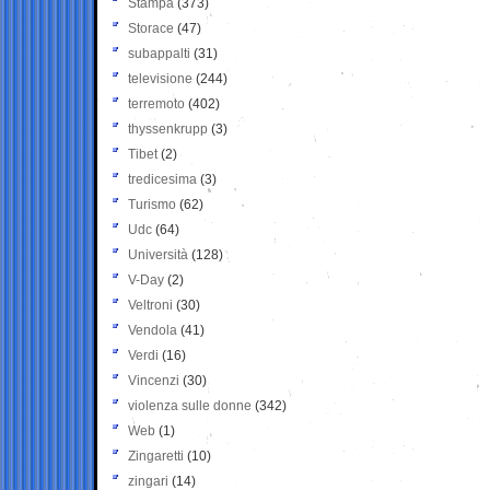
Stampa
(373)
Storace
(47)
subappalti
(31)
televisione
(244)
terremoto
(402)
thyssenkrupp
(3)
Tibet
(2)
tredicesima
(3)
Turismo
(62)
Udc
(64)
Università
(128)
V-Day
(2)
Veltroni
(30)
Vendola
(41)
Verdi
(16)
Vincenzi
(30)
violenza sulle donne
(342)
Web
(1)
Zingaretti
(10)
zingari
(14)