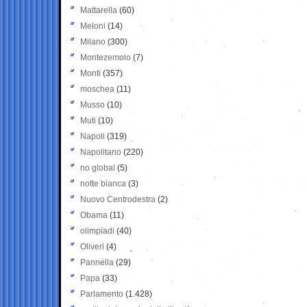
Mattarella
(60)
Meloni
(14)
Milano
(300)
Montezemolo
(7)
Monti
(357)
moschea
(11)
Musso
(10)
Muti
(10)
Napoli
(319)
Napolitano
(220)
no global
(5)
notte bianca
(3)
Nuovo Centrodestra
(2)
Obama
(11)
olimpiadi
(40)
Oliveri
(4)
Pannella
(29)
Papa
(33)
Parlamento
(1.428)