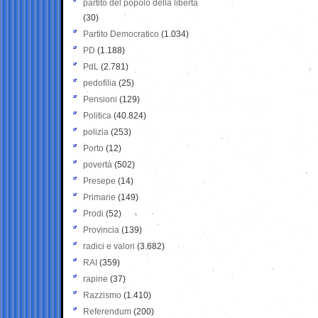
partito del popolo della libertà
(30)
Partito Democratico
(1.034)
PD
(1.188)
PdL
(2.781)
pedofilia
(25)
Pensioni
(129)
Politica
(40.824)
polizia
(253)
Porto
(12)
povertà
(502)
Presepe
(14)
Primarie
(149)
Prodi
(52)
Provincia
(139)
radici e valori
(3.682)
RAI
(359)
rapine
(37)
Razzismo
(1.410)
Referendum
(200)