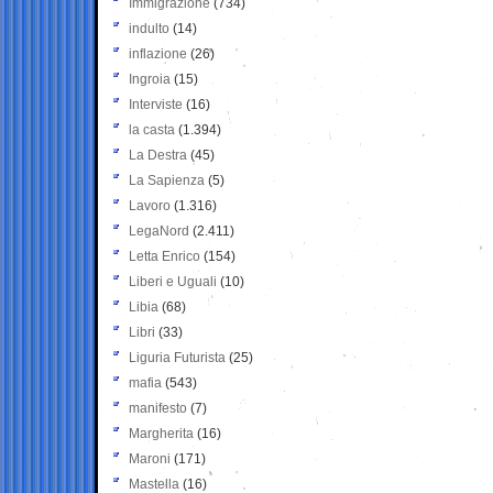
Immigrazione
(734)
indulto
(14)
inflazione
(26)
Ingroia
(15)
Interviste
(16)
la casta
(1.394)
La Destra
(45)
La Sapienza
(5)
Lavoro
(1.316)
LegaNord
(2.411)
Letta Enrico
(154)
Liberi e Uguali
(10)
Libia
(68)
Libri
(33)
Liguria Futurista
(25)
mafia
(543)
manifesto
(7)
Margherita
(16)
Maroni
(171)
Mastella
(16)