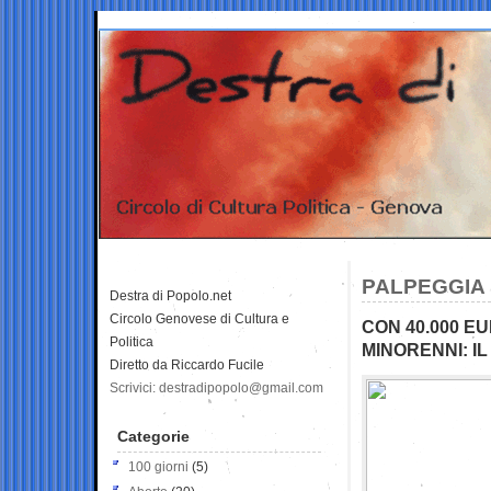
PALPEGGIA 
Destra di Popolo.net
Circolo Genovese di Cultura e
CON 40.000 E
Politica
MINORENNI: I
Diretto da Riccardo Fucile
Scrivici: destradipopolo@gmail.com
Categorie
100 giorni
(5)