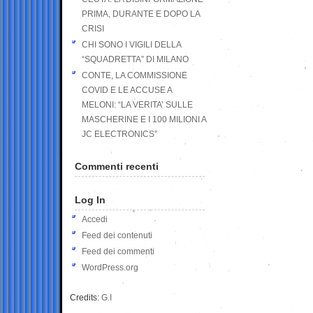
PRIMA, DURANTE E DOPO LA
CRISI
CHI SONO I VIGILI DELLA
“SQUADRETTA” DI MILANO
CONTE, LA COMMISSIONE
COVID E LE ACCUSE A
MELONI: “LA VERITA’ SULLE
MASCHERINE E I 100 MILIONI A
JC ELECTRONICS”
Commenti recenti
Log In
Accedi
Feed dei contenuti
Feed dei commenti
WordPress.org
Credits:
G.I