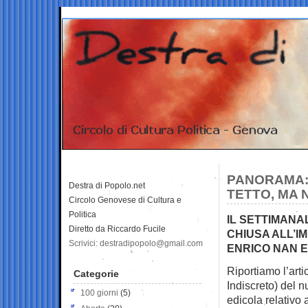
PANORAMA: 
Destra di Popolo.net
TETTO, MA 
Circolo Genovese di Cultura e
Politica
IL SETTIMANA
Diretto da Riccardo Fucile
CHIUSA ALL’I
Scrivici: destradipopolo@gmail.com
ENRICO NAN E
Riportiamo l’art
Categorie
Indiscreto)
del n
100 giorni
(5)
edicola relativo 