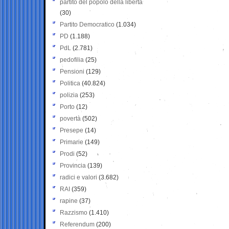
partito del popolo della libertà
(30)
Partito Democratico
(1.034)
PD
(1.188)
PdL
(2.781)
pedofilia
(25)
Pensioni
(129)
Politica
(40.824)
polizia
(253)
Porto
(12)
povertà
(502)
Presepe
(14)
Primarie
(149)
Prodi
(52)
Provincia
(139)
radici e valori
(3.682)
RAI
(359)
rapine
(37)
Razzismo
(1.410)
Referendum
(200)