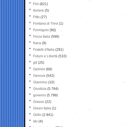
Fini
(821)
fioriere
(5)
Fitto
(27)
Fontana di Trevi
(1)
Formigoni
(90)
Forza Italia
(596)
frana
(9)
Fratelli d'Italia
(291)
Futuro e Libertà
(510)
g8
(25)
Gelmini
(68)
Genova
(542)
Giannino
(10)
Giustizia
(5.784)
governo
(5.799)
Grasso
(22)
Green Italia
(1)
Grillo
(2.941)
Idv
(4)