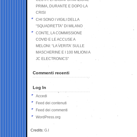
PRIMA, DURANTE E DOPO LA
CRISI
CHI SONO I VIGILI DELLA
“SQUADRETTA” DI MILANO
CONTE, LA COMMISSIONE
COVID E LE ACCUSE A
MELONI: “LA VERITA’ SULLE
MASCHERINE E I 100 MILIONI A
JC ELECTRONICS”
Commenti recenti
Log In
Accedi
Feed dei contenuti
Feed dei commenti
WordPress.org
Credits:
G.I