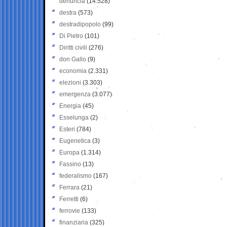
denuncia
(14.528)
destra
(573)
destradipopolo
(99)
Di Pietro
(101)
Diritti civili
(276)
don Gallo
(9)
economia
(2.331)
elezioni
(3.303)
emergenza
(3.077)
Energia
(45)
Esselunga
(2)
Esteri
(784)
Eugenetica
(3)
Europa
(1.314)
Fassino
(13)
federalismo
(167)
Ferrara
(21)
Ferretti
(6)
ferrovie
(133)
finanziaria
(325)