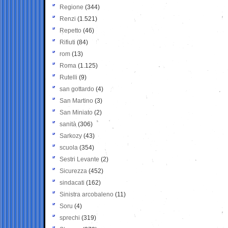
Regione
(344)
Renzi
(1.521)
Repetto
(46)
Rifiuti
(84)
rom
(13)
Roma
(1.125)
Rutelli
(9)
san gottardo
(4)
San Martino
(3)
San Miniato
(2)
sanità
(306)
Sarkozy
(43)
scuola
(354)
Sestri Levante
(2)
Sicurezza
(452)
sindacati
(162)
Sinistra arcobaleno
(11)
Soru
(4)
sprechi
(319)