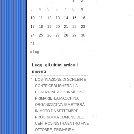
1
2
3
4
5
6
7
8
9
10
11
12
13
14
15
16
17
18
19
20
21
22
23
24
25
26
27
28
29
30
31
« Lug
Leggi gli ultimi articoli
inseriti
L’OSTINAZIONE DI SCHLEIN E
CONTE OBBLIGHERA’ LA
COALIZIONE ALLE INSIDIOSE
PRIMARIE. LA MACCHINA
ORGANIZZATIVA SI METTERÀ
IN MOTO DA SETTEMBRE:
PROGRAMMA COMUNE DEL
CENTROSINISTRA ENTRO FINE
OTTOBRE, PRIMARIE A