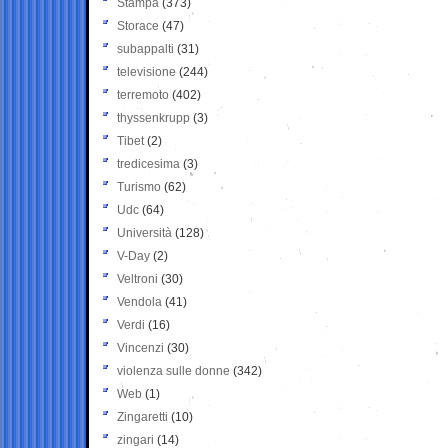
Stampa
(373)
Storace
(47)
subappalti
(31)
televisione
(244)
terremoto
(402)
thyssenkrupp
(3)
Tibet
(2)
tredicesima
(3)
Turismo
(62)
Udc
(64)
Università
(128)
V-Day
(2)
Veltroni
(30)
Vendola
(41)
Verdi
(16)
Vincenzi
(30)
violenza sulle donne
(342)
Web
(1)
Zingaretti
(10)
zingari
(14)