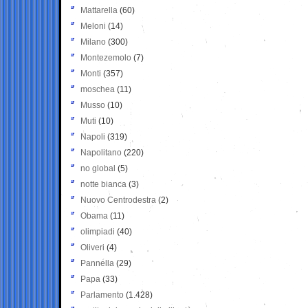
Mattarella
(60)
Meloni
(14)
Milano
(300)
Montezemolo
(7)
Monti
(357)
moschea
(11)
Musso
(10)
Muti
(10)
Napoli
(319)
Napolitano
(220)
no global
(5)
notte bianca
(3)
Nuovo Centrodestra
(2)
Obama
(11)
olimpiadi
(40)
Oliveri
(4)
Pannella
(29)
Papa
(33)
Parlamento
(1.428)