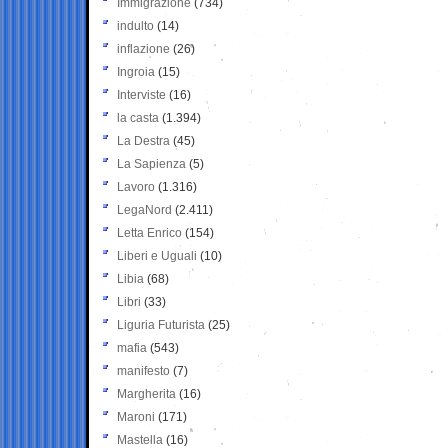
Immigrazione
(734)
indulto
(14)
inflazione
(26)
Ingroia
(15)
Interviste
(16)
la casta
(1.394)
La Destra
(45)
La Sapienza
(5)
Lavoro
(1.316)
LegaNord
(2.411)
Letta Enrico
(154)
Liberi e Uguali
(10)
Libia
(68)
Libri
(33)
Liguria Futurista
(25)
mafia
(543)
manifesto
(7)
Margherita
(16)
Maroni
(171)
Mastella
(16)