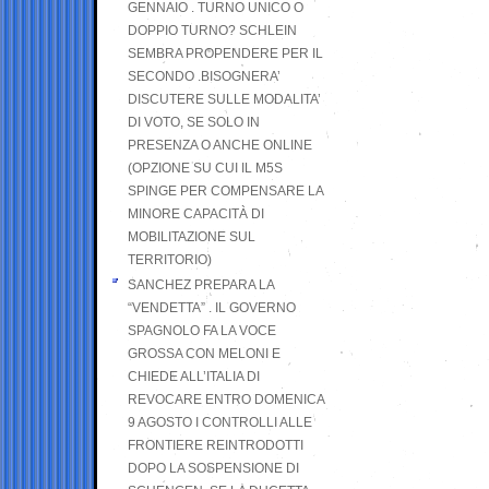
GENNAIO . TURNO UNICO O
DOPPIO TURNO? SCHLEIN
SEMBRA PROPENDERE PER IL
SECONDO .BISOGNERA’
DISCUTERE SULLE MODALITA’
DI VOTO, SE SOLO IN
PRESENZA O ANCHE ONLINE
(OPZIONE SU CUI IL M5S
SPINGE PER COMPENSARE LA
MINORE CAPACITÀ DI
MOBILITAZIONE SUL
TERRITORIO)
SANCHEZ PREPARA LA
“VENDETTA” . IL GOVERNO
SPAGNOLO FA LA VOCE
GROSSA CON MELONI E
CHIEDE ALL’ITALIA DI
REVOCARE ENTRO DOMENICA
9 AGOSTO I CONTROLLI ALLE
FRONTIERE REINTRODOTTI
DOPO LA SOSPENSIONE DI