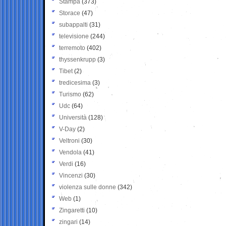
Stampa
(373)
Storace
(47)
subappalti
(31)
televisione
(244)
terremoto
(402)
thyssenkrupp
(3)
Tibet
(2)
tredicesima
(3)
Turismo
(62)
Udc
(64)
Università
(128)
V-Day
(2)
Veltroni
(30)
Vendola
(41)
Verdi
(16)
Vincenzi
(30)
violenza sulle donne
(342)
Web
(1)
Zingaretti
(10)
zingari
(14)