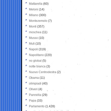
Mattarella
(60)
Meloni
(14)
Milano
(300)
Montezemolo
(7)
Monti
(357)
moschea
(11)
Musso
(10)
Muti
(10)
Napoli
(319)
Napolitano
(220)
no global
(5)
notte bianca
(3)
Nuovo Centrodestra
(2)
Obama
(11)
olimpiadi
(40)
Oliveri
(4)
Pannella
(29)
Papa
(33)
Parlamento
(1.428)