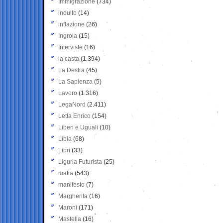
Immigrazione
(734)
indulto
(14)
inflazione
(26)
Ingroia
(15)
Interviste
(16)
la casta
(1.394)
La Destra
(45)
La Sapienza
(5)
Lavoro
(1.316)
LegaNord
(2.411)
Letta Enrico
(154)
Liberi e Uguali
(10)
Libia
(68)
Libri
(33)
Liguria Futurista
(25)
mafia
(543)
manifesto
(7)
Margherita
(16)
Maroni
(171)
Mastella
(16)