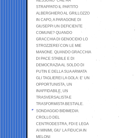
NESSUNO” CHE HA
STRAPPATO IL PARTITO
ALBERGHIERO AL GRILLOZZO
IN CAPO, A PARAGONE DI
GIUSEPPI UN DEFICIENTE
COMUNE? QUANDO
GRACCHIA DI GENOCIDIO LO
STROZZEREI CON LE MIE
MANONE. QUANDO GRACCHIA
DI PACE STABILE E DI
DEMOCRAZIA AL SOLDO DI
PUTIN E DELLA SUA ARMATA
GLI TAGLIEREI LA GOLA: E’ UN
OPPORTUNISTA, UN
INAFFIDABILE, UN
TRASVERSALISTA E
TRASFORMISTA BESTIALE.
SONDAGGIO BIDIMEDIA:
CROLLO DEL
CENTRODESTRA, FDI E LEGA
AI MINIMI, GIU’ LA FIDUCIA IN
MELONI