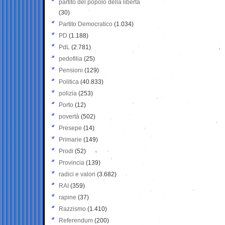
partito del popolo della libertà
(30)
Partito Democratico
(1.034)
PD
(1.188)
PdL
(2.781)
pedofilia
(25)
Pensioni
(129)
Politica
(40.833)
polizia
(253)
Porto
(12)
povertà
(502)
Presepe
(14)
Primarie
(149)
Prodi
(52)
Provincia
(139)
radici e valori
(3.682)
RAI
(359)
rapine
(37)
Razzismo
(1.410)
Referendum
(200)