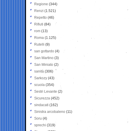
Regione
(344)
Renzi
(1.521)
Repetto
(46)
Rifiuti
(84)
rom
(13)
Roma
(1.125)
Rutelli
(9)
san gottardo
(4)
San Martino
(3)
San Miniato
(2)
sanità
(306)
Sarkozy
(43)
scuola
(354)
Sestri Levante
(2)
Sicurezza
(452)
sindacati
(162)
Sinistra arcobaleno
(11)
Soru
(4)
sprechi
(319)