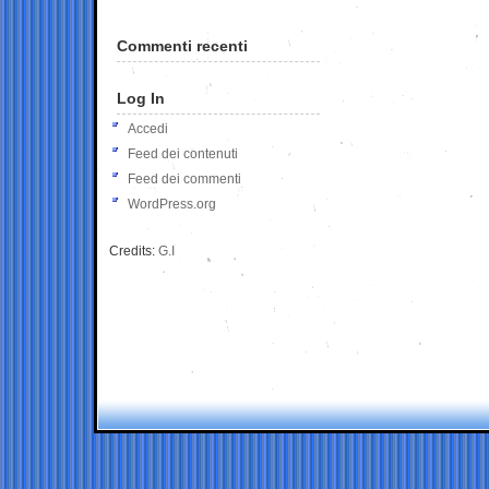
Commenti recenti
Log In
Accedi
Feed dei contenuti
Feed dei commenti
WordPress.org
Credits:
G.I