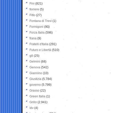
Fini
(821)
fioriere
(5)
Fitto
(27)
Fontana di Trevi
(1)
Formigoni
(90)
Forza Italia
(596)
frana
(9)
Fratelli d'Italia
(291)
Futuro e Libertà
(510)
g8
(25)
Gelmini
(68)
Genova
(542)
Giannino
(10)
Giustizia
(5.784)
governo
(5.799)
Grasso
(22)
Green Italia
(1)
Grillo
(2.941)
Idv
(4)