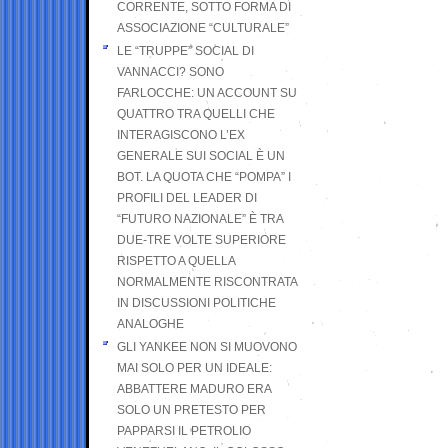
CORRENTE, SOTTO FORMA DI
ASSOCIAZIONE “CULTURALE”
LE “TRUPPE” SOCIAL DI
VANNACCI? SONO
FARLOCCHE: UN ACCOUNT SU
QUATTRO TRA QUELLI CHE
INTERAGISCONO L’EX
GENERALE SUI SOCIAL È UN
BOT. LA QUOTA CHE “POMPA” I
PROFILI DEL LEADER DI
“FUTURO NAZIONALE” È TRA
DUE-TRE VOLTE SUPERIORE
RISPETTO A QUELLA
NORMALMENTE RISCONTRATA
IN DISCUSSIONI POLITICHE
ANALOGHE
GLI YANKEE NON SI MUOVONO
MAI SOLO PER UN IDEALE:
ABBATTERE MADURO ERA
SOLO UN PRETESTO PER
PAPPARSI IL PETROLIO