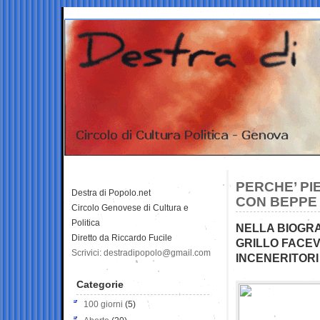
PERCHE’ PI
Destra di Popolo.net
CON BEPPE
Circolo Genovese di Cultura e
Politica
NELLA BIOGRA
Diretto da Riccardo Fucile
GRILLO FACEV
Scrivici: destradipopolo@gmail.com
INCENERITORI 
Categorie
100 giorni
(5)