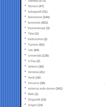
Stampa
(373)
Storace
(47)
subappalti
(31)
televisione
(244)
terremoto
(402)
thyssenkrupp
(3)
Tibet
(2)
tredicesima
(3)
Turismo
(62)
Udc
(64)
Università
(128)
V-Day
(2)
Veltroni
(30)
Vendola
(41)
Verdi
(16)
Vincenzi
(30)
violenza sulle donne
(342)
Web
(1)
Zingaretti
(10)
zingari
(14)