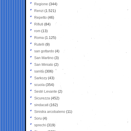
Regione
(344)
Renzi
(1.521)
Repetto
(46)
Rifiuti
(84)
rom
(13)
Roma
(1.125)
Rutelli
(9)
san gottardo
(4)
San Martino
(3)
San Miniato
(2)
sanità
(306)
Sarkozy
(43)
scuola
(354)
Sestri Levante
(2)
Sicurezza
(452)
sindacati
(162)
Sinistra arcobaleno
(11)
Soru
(4)
sprechi
(319)