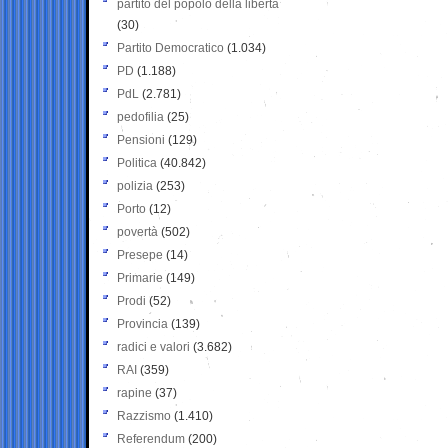
partito del popolo della libertà
(30)
Partito Democratico
(1.034)
PD
(1.188)
PdL
(2.781)
pedofilia
(25)
Pensioni
(129)
Politica
(40.842)
polizia
(253)
Porto
(12)
povertà
(502)
Presepe
(14)
Primarie
(149)
Prodi
(52)
Provincia
(139)
radici e valori
(3.682)
RAI
(359)
rapine
(37)
Razzismo
(1.410)
Referendum
(200)