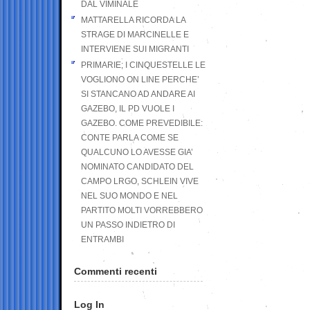
DAL VIMINALE
MATTARELLA RICORDA LA
STRAGE DI MARCINELLE E
INTERVIENE SUI MIGRANTI
PRIMARIE; I CINQUESTELLE LE
VOGLIONO ON LINE PERCHE’
SI STANCANO AD ANDARE AI
GAZEBO, IL PD VUOLE I
GAZEBO. COME PREVEDIBILE:
CONTE PARLA COME SE
QUALCUNO LO AVESSE GIA’
NOMINATO CANDIDATO DEL
CAMPO LRGO, SCHLEIN VIVE
NEL SUO MONDO E NEL
PARTITO MOLTI VORREBBERO
UN PASSO INDIETRO DI
ENTRAMBI
Commenti recenti
Log In