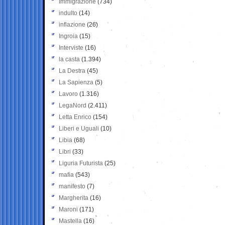
Immigrazione
(734)
indulto
(14)
inflazione
(26)
Ingroia
(15)
Interviste
(16)
la casta
(1.394)
La Destra
(45)
La Sapienza
(5)
Lavoro
(1.316)
LegaNord
(2.411)
Letta Enrico
(154)
Liberi e Uguali
(10)
Libia
(68)
Libri
(33)
Liguria Futurista
(25)
mafia
(543)
manifesto
(7)
Margherita
(16)
Maroni
(171)
Mastella
(16)