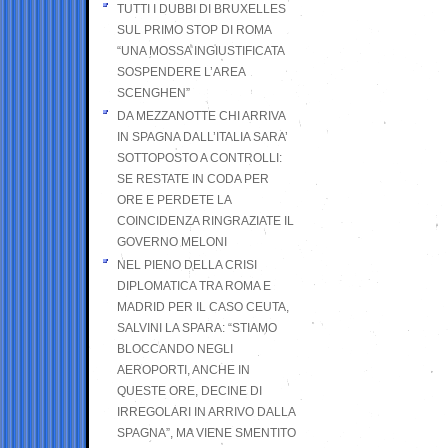
TUTTI I DUBBI DI BRUXELLES
SUL PRIMO STOP DI ROMA
“UNA MOSSA INGIUSTIFICATA
SOSPENDERE L’AREA
SCENGHEN”
DA MEZZANOTTE CHI ARRIVA
IN SPAGNA DALL’ITALIA SARA’
SOTTOPOSTO A CONTROLLI:
SE RESTATE IN CODA PER
ORE E PERDETE LA
COINCIDENZA RINGRAZIATE IL
GOVERNO MELONI
NEL PIENO DELLA CRISI
DIPLOMATICA TRA ROMA E
MADRID PER IL CASO CEUTA,
SALVINI LA SPARA: “STIAMO
BLOCCANDO NEGLI
AEROPORTI, ANCHE IN
QUESTE ORE, DECINE DI
IRREGOLARI IN ARRIVO DALLA
SPAGNA”, MA VIENE SMENTITO