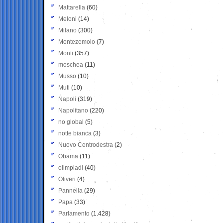
Mattarella
(60)
Meloni
(14)
Milano
(300)
Montezemolo
(7)
Monti
(357)
moschea
(11)
Musso
(10)
Muti
(10)
Napoli
(319)
Napolitano
(220)
no global
(5)
notte bianca
(3)
Nuovo Centrodestra
(2)
Obama
(11)
olimpiadi
(40)
Oliveri
(4)
Pannella
(29)
Papa
(33)
Parlamento
(1.428)