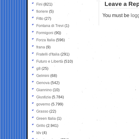
Leave a Rep
Fini
(821)
fioriere
(5)
You must be
log
Fitto
(27)
Fontana di Trevi
(1)
Formigoni
(90)
Forza Italia
(596)
frana
(9)
Fratelli d'Italia
(291)
Futuro e Libertà
(510)
g8
(25)
Gelmini
(68)
Genova
(542)
Giannino
(10)
Giustizia
(5.784)
governo
(5.799)
Grasso
(22)
Green Italia
(1)
Grillo
(2.941)
Idv
(4)