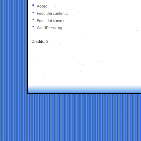
Accedi
Feed dei contenuti
Feed dei commenti
WordPress.org
Credits:
G.I