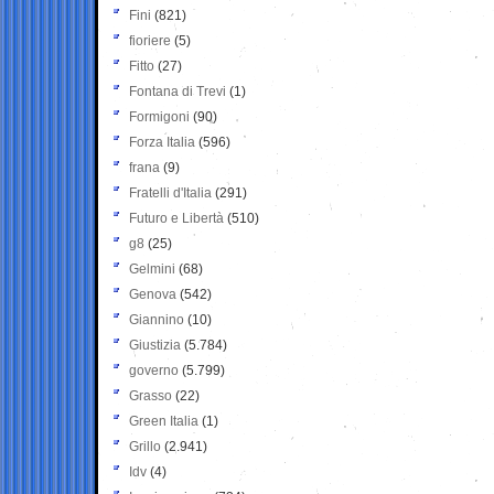
Fini
(821)
fioriere
(5)
Fitto
(27)
Fontana di Trevi
(1)
Formigoni
(90)
Forza Italia
(596)
frana
(9)
Fratelli d'Italia
(291)
Futuro e Libertà
(510)
g8
(25)
Gelmini
(68)
Genova
(542)
Giannino
(10)
Giustizia
(5.784)
governo
(5.799)
Grasso
(22)
Green Italia
(1)
Grillo
(2.941)
Idv
(4)