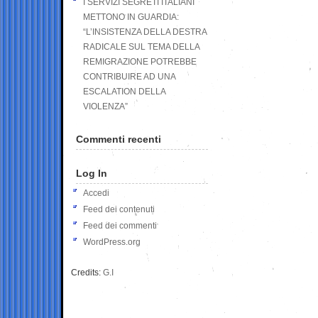
I SERVIZI SEGRETI ITALIANI
METTONO IN GUARDIA:
“L’INSISTENZA DELLA DESTRA
RADICALE SUL TEMA DELLA
REMIGRAZIONE POTREBBE
CONTRIBUIRE AD UNA
ESCALATION DELLA
VIOLENZA”
Commenti recenti
Log In
Accedi
Feed dei contenuti
Feed dei commenti
WordPress.org
Credits:
G.I