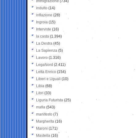
Immigrazione
(734)
indulto
(14)
inflazione
(26)
Ingroia
(15)
Interviste
(16)
la casta
(1.394)
La Destra
(45)
La Sapienza
(5)
Lavoro
(1.316)
LegaNord
(2.411)
Letta Enrico
(154)
Liberi e Uguali
(10)
Libia
(68)
Libri
(33)
Liguria Futurista
(25)
mafia
(543)
manifesto
(7)
Margherita
(16)
Maroni
(171)
Mastella
(16)