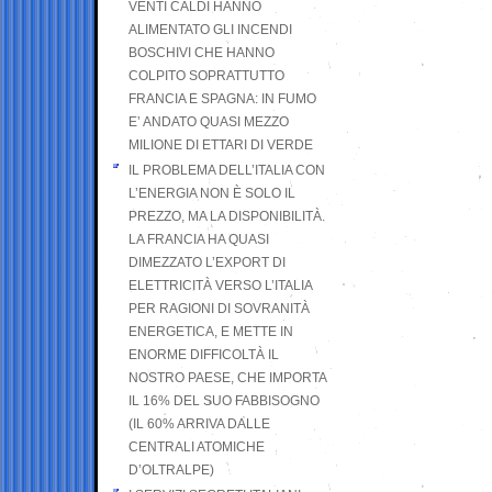
VENTI CALDI HANNO
ALIMENTATO GLI INCENDI
BOSCHIVI CHE HANNO
COLPITO SOPRATTUTTO
FRANCIA E SPAGNA: IN FUMO
E’ ANDATO QUASI MEZZO
MILIONE DI ETTARI DI VERDE
IL PROBLEMA DELL’ITALIA CON
L’ENERGIA NON È SOLO IL
PREZZO, MA LA DISPONIBILITÀ.
LA FRANCIA HA QUASI
DIMEZZATO L’EXPORT DI
ELETTRICITÀ VERSO L’ITALIA
PER RAGIONI DI SOVRANITÀ
ENERGETICA, E METTE IN
ENORME DIFFICOLTÀ IL
NOSTRO PAESE, CHE IMPORTA
IL 16% DEL SUO FABBISOGNO
(IL 60% ARRIVA DALLE
CENTRALI ATOMICHE
D’OLTRALPE)