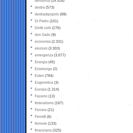
denuncia
(14.528)
destra
(573)
destradipopolo
(99)
Di Pietro
(101)
Diritti civili
(276)
don Gallo
(9)
economia
(2.331)
elezioni
(3.303)
emergenza
(3.077)
Energia
(45)
Esselunga
(2)
Esteri
(784)
Eugenetica
(3)
Europa
(1.314)
Fassino
(13)
federalismo
(167)
Ferrara
(21)
Ferretti
(6)
ferrovie
(133)
finanziaria
(325)