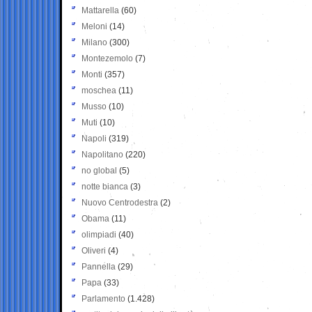
Mattarella
(60)
Meloni
(14)
Milano
(300)
Montezemolo
(7)
Monti
(357)
moschea
(11)
Musso
(10)
Muti
(10)
Napoli
(319)
Napolitano
(220)
no global
(5)
notte bianca
(3)
Nuovo Centrodestra
(2)
Obama
(11)
olimpiadi
(40)
Oliveri
(4)
Pannella
(29)
Papa
(33)
Parlamento
(1.428)