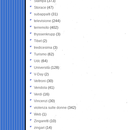
Stampa
(373)
Storace
(47)
subappalti
(31)
televisione
(244)
terremoto
(402)
thyssenkrupp
(3)
Tibet
(2)
tredicesima
(3)
Turismo
(62)
Udc
(64)
Università
(128)
V-Day
(2)
Veltroni
(30)
Vendola
(41)
Verdi
(16)
Vincenzi
(30)
violenza sulle donne
(342)
Web
(1)
Zingaretti
(10)
zingari
(14)