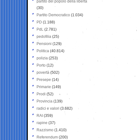
partito del popolo della libertà
(30)
Partito Democratico
(1.034)
PD
(1.188)
PdL
(2.781)
pedofilia
(25)
Pensioni
(129)
Politica
(40.814)
polizia
(253)
Porto
(12)
povertà
(502)
Presepe
(14)
Primarie
(149)
Prodi
(52)
Provincia
(139)
radici e valori
(3.682)
RAI
(359)
rapine
(37)
Razzismo
(1.410)
Referendum
(200)