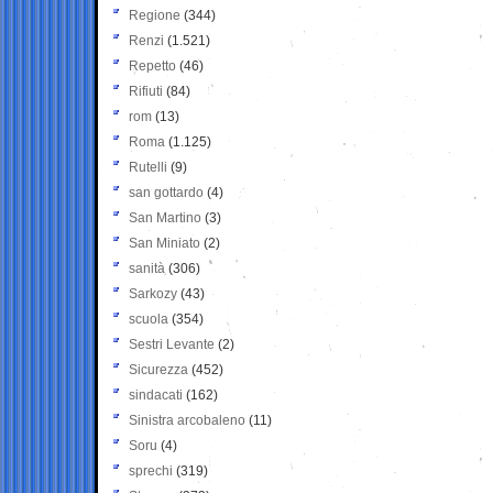
Regione
(344)
Renzi
(1.521)
Repetto
(46)
Rifiuti
(84)
rom
(13)
Roma
(1.125)
Rutelli
(9)
san gottardo
(4)
San Martino
(3)
San Miniato
(2)
sanità
(306)
Sarkozy
(43)
scuola
(354)
Sestri Levante
(2)
Sicurezza
(452)
sindacati
(162)
Sinistra arcobaleno
(11)
Soru
(4)
sprechi
(319)