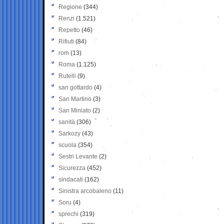
Regione
(344)
Renzi
(1.521)
Repetto
(46)
Rifiuti
(84)
rom
(13)
Roma
(1.125)
Rutelli
(9)
san gottardo
(4)
San Martino
(3)
San Miniato
(2)
sanità
(306)
Sarkozy
(43)
scuola
(354)
Sestri Levante
(2)
Sicurezza
(452)
sindacati
(162)
Sinistra arcobaleno
(11)
Soru
(4)
sprechi
(319)