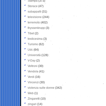
Stampa
(373)
Storace
(47)
subappalti
(31)
televisione
(244)
terremoto
(402)
thyssenkrupp
(3)
Tibet
(2)
tredicesima
(3)
Turismo
(62)
Udc
(64)
Università
(128)
V-Day
(2)
Veltroni
(30)
Vendola
(41)
Verdi
(16)
Vincenzi
(30)
violenza sulle donne
(342)
Web
(1)
Zingaretti
(10)
zingari
(14)