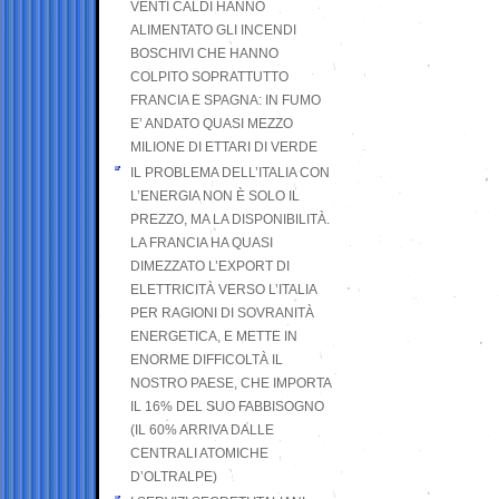
VENTI CALDI HANNO
ALIMENTATO GLI INCENDI
BOSCHIVI CHE HANNO
COLPITO SOPRATTUTTO
FRANCIA E SPAGNA: IN FUMO
E’ ANDATO QUASI MEZZO
MILIONE DI ETTARI DI VERDE
IL PROBLEMA DELL’ITALIA CON
L’ENERGIA NON È SOLO IL
PREZZO, MA LA DISPONIBILITÀ.
LA FRANCIA HA QUASI
DIMEZZATO L’EXPORT DI
ELETTRICITÀ VERSO L’ITALIA
PER RAGIONI DI SOVRANITÀ
ENERGETICA, E METTE IN
ENORME DIFFICOLTÀ IL
NOSTRO PAESE, CHE IMPORTA
IL 16% DEL SUO FABBISOGNO
(IL 60% ARRIVA DALLE
CENTRALI ATOMICHE
D’OLTRALPE)