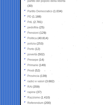
partito del popolo della libertà
(30)
Partito Democratico
(1.034)
PD
(1.188)
PdL
(2.781)
pedofilia
(25)
Pensioni
(129)
Politica
(40.814)
polizia
(253)
Porto
(12)
povertà
(502)
Presepe
(14)
Primarie
(149)
Prodi
(52)
Provincia
(139)
radici e valori
(3.682)
RAI
(359)
rapine
(37)
Razzismo
(1.410)
Referendum
(200)