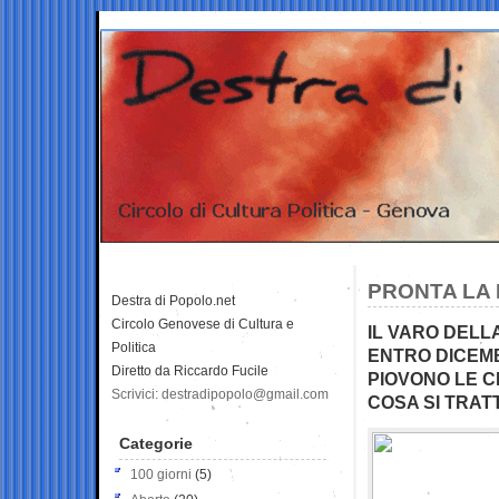
PRONTA LA 
Destra di Popolo.net
Circolo Genovese di Cultura e
IL VARO DELL
Politica
ENTRO DICEMB
Diretto da Riccardo Fucile
PIOVONO LE C
Scrivici: destradipopolo@gmail.com
COSA SI TRAT
Categorie
100 giorni
(5)