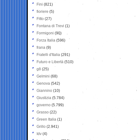
Fini
(821)
fioriere
(5)
Fitto
(27)
Fontana di Trevi
(1)
Formigoni
(90)
Forza Italia
(596)
frana
(9)
Fratelli d'Italia
(291)
Futuro e Libertà
(510)
g8
(25)
Gelmini
(68)
Genova
(542)
Giannino
(10)
Giustizia
(5.784)
governo
(5.799)
Grasso
(22)
Green Italia
(1)
Grillo
(2.941)
Idv
(4)