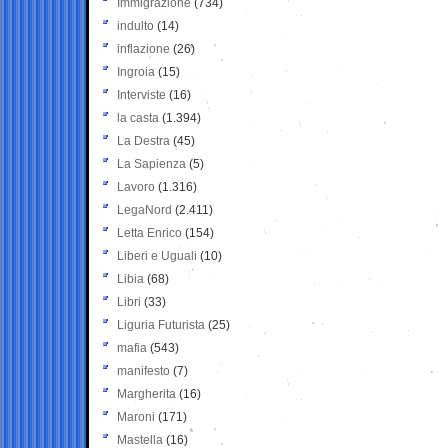
Immigrazione
(734)
indulto
(14)
inflazione
(26)
Ingroia
(15)
Interviste
(16)
la casta
(1.394)
La Destra
(45)
La Sapienza
(5)
Lavoro
(1.316)
LegaNord
(2.411)
Letta Enrico
(154)
Liberi e Uguali
(10)
Libia
(68)
Libri
(33)
Liguria Futurista
(25)
mafia
(543)
manifesto
(7)
Margherita
(16)
Maroni
(171)
Mastella
(16)