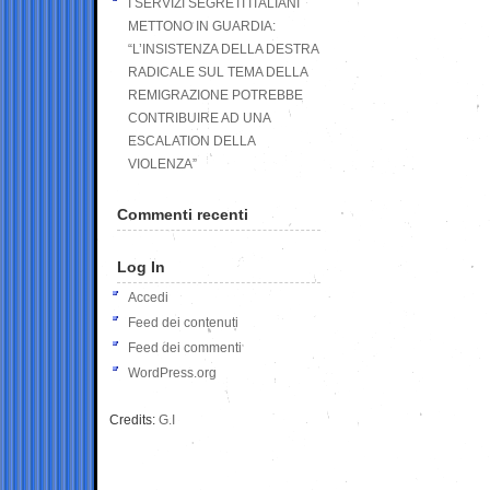
I SERVIZI SEGRETI ITALIANI
METTONO IN GUARDIA:
“L’INSISTENZA DELLA DESTRA
RADICALE SUL TEMA DELLA
REMIGRAZIONE POTREBBE
CONTRIBUIRE AD UNA
ESCALATION DELLA
VIOLENZA”
Commenti recenti
Log In
Accedi
Feed dei contenuti
Feed dei commenti
WordPress.org
Credits:
G.I