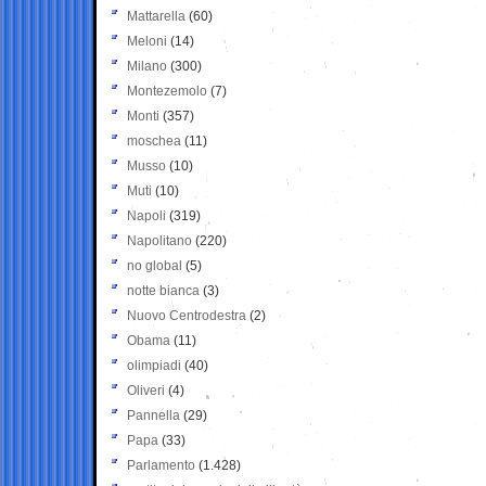
Mattarella
(60)
Meloni
(14)
Milano
(300)
Montezemolo
(7)
Monti
(357)
moschea
(11)
Musso
(10)
Muti
(10)
Napoli
(319)
Napolitano
(220)
no global
(5)
notte bianca
(3)
Nuovo Centrodestra
(2)
Obama
(11)
olimpiadi
(40)
Oliveri
(4)
Pannella
(29)
Papa
(33)
Parlamento
(1.428)